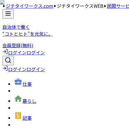
ジチタイワークス.com
ジチタイワークスWEB
民間サー
自治体で働く
“コトとヒト”を元気に。
会員登録(無料)
ログイン
ログイン
ログイン
ログイン
仕事
暮らし
記事