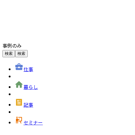
事例のみ
検索
検索
仕事
暮らし
記事
セミナー