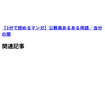
【1分で読めるマンガ】公務員あるある用語／当分
の間
関連記事