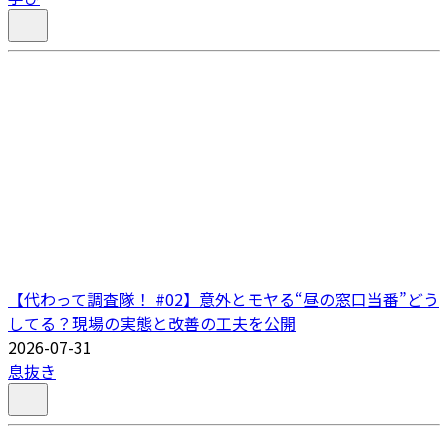
【代わって調査隊！ #02】意外とモヤる“昼の窓口当番”どう
してる？現場の実態と改善の工夫を公開
2026-07-31
息抜き