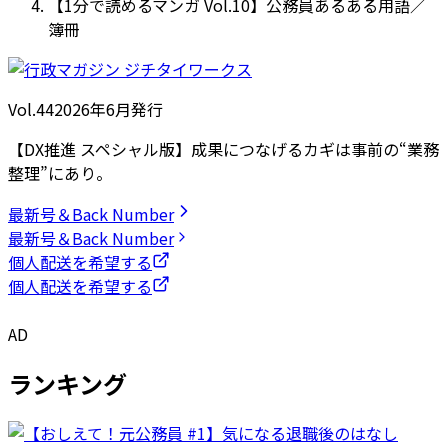
【1分で読めるマンガ Vol.10】公務員あるある用語／
簿冊
Vol.44
2026
年
6月発行
【DX推進 スペシャル版】成果につなげるカギは事前の“業務
整理”にあり。
最新号＆Back Number
最新号＆Back Number
個人配送を希望する
個人配送を希望する
AD
ランキング