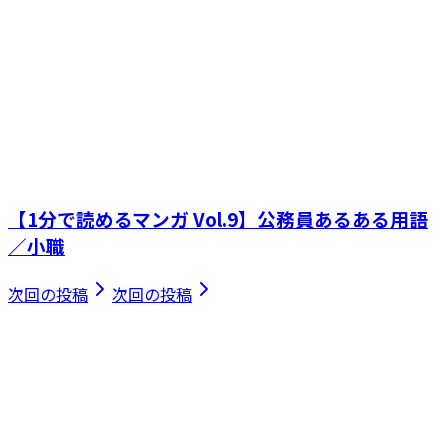
【1分で読めるマンガ Vol.9】公務員あるある用語
／小職
次回の投稿
次回の投稿