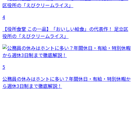
4
【役所食堂 この一品】「おいしい給食」の代表作！ 足立区
役所の「えびクリームライス」
5
公務員の休みはホントに多い？年間休日・有給・特別休暇か
ら週休3日制まで徹底解説！