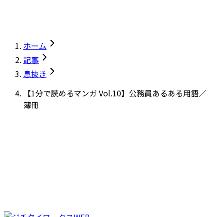
ホーム
記事
息抜き
【1分で読めるマンガ Vol.10】公務員あるある用語／
簿冊