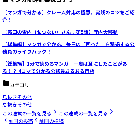
【マンガで分かる】クレーム対応の極意、実践のコツをご紹
介！
【窓口の雪内（せつない）さん：第5話】庁内大移動
【総集編】マンガで分かる、毎日の「困った」を撃退する公
務員のライフハック！
【総集編】1分で読めるマンガ 一度は耳にしたことがあ
る！？ 4コマで分かる公務員あるある用語
カテゴリ
息抜きその他
息抜きその他
この連載の一覧を見る
この連載の一覧を見る
前回の投稿
前回の投稿