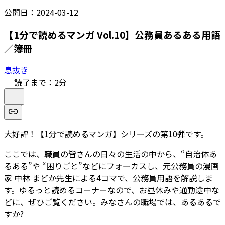
公開日：
2024-03-12
【1分で読めるマンガ Vol.10】公務員あるある用語
／簿冊
息抜き
読了まで：
2
分
大好評！【1分で読めるマンガ】シリーズの第10弾です。
ここでは、職員の皆さんの日々の生活の中から、“自治体あ
るある”や “困りごと”などにフォーカスし、元公務員の漫画
家 中林 まどか先生による4コマで、公務員用語を解説しま
す。ゆるっと読めるコーナーなので、お昼休みや通勤途中な
どに、ぜひご覧ください。みなさんの職場では、あるあるで
すか?