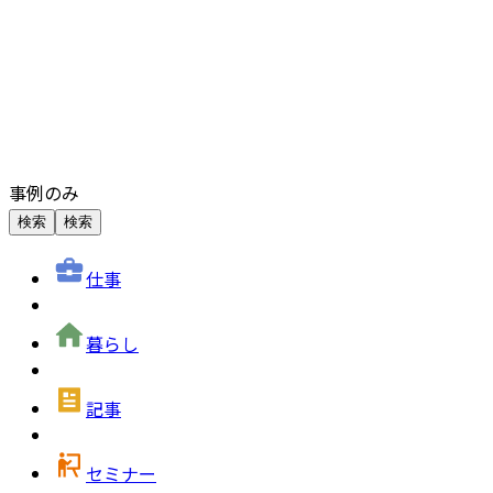
事例のみ
検索
検索
仕事
暮らし
記事
セミナー