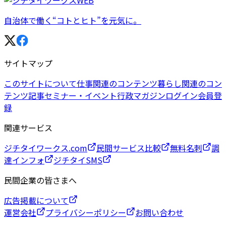
自治体で働く“コトとヒト”を元気に。
サイトマップ
このサイトについて
仕事関連のコンテンツ
暮らし関連のコン
テンツ
記事
セミナー・イベント
行政マガジン
ログイン
会員登
録
関連サービス
ジチタイワークス.com
民間サービス比較
無料名刺
調
達インフォ
ジチタイSMS
民間企業の皆さまへ
広告掲載について
運営会社
プライバシーポリシー
お問い合わせ