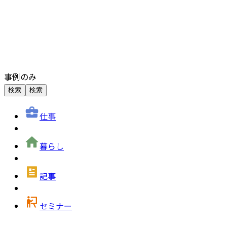
事例のみ
検索
検索
仕事
暮らし
記事
セミナー