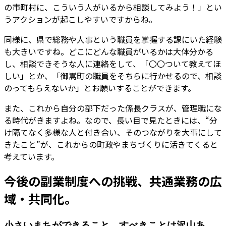
の市町村に、こういう人がいるから相談してみよう！」とい
うアクションが起こしやすいですからね。
同様に、県で総務や人事という職員を掌握する課にいた経験
も大きいですね。どこにどんな職員がいるかは大体分かる
し、相談できそうな人に連絡をして、「〇〇ついて教えてほ
しい」とか、「御嵩町の職員をそちらに行かせるので、相談
のってもらえないか」とお願いすることができます。
また、これから自分の部下だった係長クラスが、管理職にな
る時代がきますよね。なので、長い目で見たときには、“分
け隔てなく多様な人と付き合い、そのつながりを大事にして
きたこと”が、これからの町政やまちづくりに活きてくると
考えています。
今後の副業制度への挑戦、共通業務の広
域・共同化。
小さいまちができること、すべきことは沢山あ