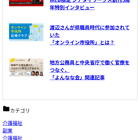
年特別インタビュー
渡辺さんが県職員時代に参加されて
いた
「オンライン市役所」とは？
地方公務員と中央省庁で働く官僚を
つなぐ、
「よんなな会」関連記事
カテゴリ
介護福祉
副業
介護福祉