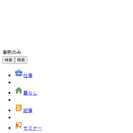
事例のみ
検索
検索
仕事
暮らし
記事
セミナー