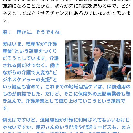
課題になることだから、我々が先に対応を進める中で、ビジ
ネスとして成立させるチャンスはあるのではないかと思いま
す。
脇： 確かに、そうですね。
実はいま、経産省が“介護
産業”という領域をつくり
だそうとしています。介護
される側だけでなく、働き
ながらの介護で大変な“ビ
ジネスケアラーの支援”と
いう観点も含めて。これまでの地域包括ケアは、保険適用の
ものが前提でした。だけど、そこに保険外の民間事業者も巻
き込んで、介護産業として盛り上げていこうという施策で
す。
例えばですけど、温泉施設が介護に利用されてもいいわけじ
ゃないですか。渡辺さんのいう配食や配送サービスも、まさ