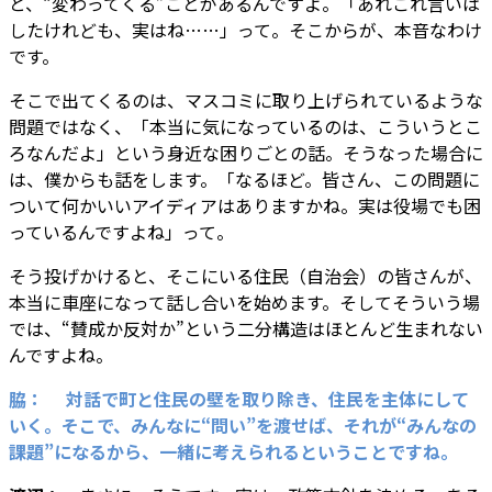
と、“変わってくる”ことがあるんですよ。「あれこれ言いは
したけれども、実はね……」って。そこからが、本音なわけ
です。
そこで出てくるのは、マスコミに取り上げられているような
問題ではなく、「本当に気になっているのは、こういうとこ
ろなんだよ」という身近な困りごとの話。そうなった場合に
は、僕からも話をします。「なるほど。皆さん、この問題に
ついて何かいいアイディアはありますかね。実は役場でも困
っているんですよね」って。
そう投げかけると、そこにいる住民（自治会）の皆さんが、
本当に車座になって話し合いを始めます。そしてそういう場
では、“賛成か反対か”という二分構造はほとんど生まれない
んですよね。
脇： 対話で町と住民の壁を取り除き、住民を主体にして
いく。そこで、みんなに“問い”を渡せば、それが“みんなの
課題”になるから、一緒に考えられるということですね。