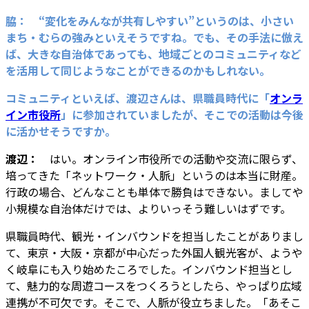
脇： “変化
をみんなが共有しやすい”というのは、小さい
まち・むらの強みといえそうですね。でも、その手法に倣え
ば、大きな自治体であっても、地域ごとのコミュニティなど
を活用して同じようなことができるのかもしれない。
コミュニティといえば、渡辺さんは、県職員時代に「
オンラ
イン市役所
」に参加されてい
ましたが、そこでの活動は今後
に活かせそうですか。
渡辺：
はい。オンライン市役所での活動や交流に限らず、
培ってきた「ネットワーク・人脈」というのは本当に財産。
行政の場合、どんなことも単体で勝負はできない。ましてや
小規模な自治体だけでは、よりいっそう難しいはずです。
県職員時代、観光・インバウンドを担当したことがありまし
て、東京・大阪・京都が中心だった外国人観光客が、ようや
く岐阜にも入り始めたころでした。インバウンド担当とし
て、魅力的な周遊コースをつくろうとしたら、やっぱり広域
連携が不可欠です。そこで、人脈が役立ちました。「あそこ