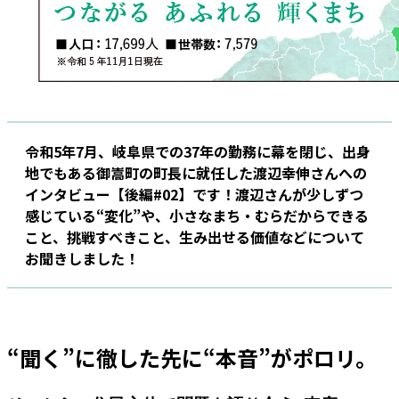
令和5年7月、岐阜県での37年の勤務に幕を閉じ、出身
地でもある御嵩町の町長に就任した渡辺幸伸さんへの
インタビュー【後編#02】です！渡辺さんが少しずつ
感じている“変化”や、小さなまち・むらだからできる
こと、挑戦すべきこと、生み出せる価値などについて
お聞きしました！
“聞く”に徹した先に“本音”がポロリ。