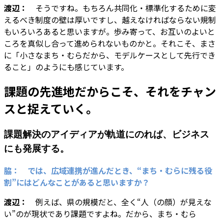
渡辺：
そうですね。もちろん共同化・標準化するために変
えるべき制度の壁は厚いですし、越えなければならない規制
もいろいろあると思いますが。歩み寄って、お互いのよいと
ころを真似し合って進められないものかと。それこそ、まさ
に「小さなまち・むらだから、モデルケースとして先行でき
ること」のようにも感じています。
課題の先進地だからこそ、それをチャン
スと捉えていく。
課題解決のアイディアが軌道にのれば、ビジネス
にも発展する。
脇： では、広域連携が進んだとき、“まち・むらに残る役
割”にはどんなことがあると思いま
すか？
渡辺：
例えば、県の規模だと、全く“人（の顔）が見えな
い”のが現状であり課題ですよね。だから、まち・むら