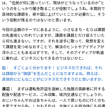
は、“住民が何に困っていて、現状がどうなっているのか”と
いうのをしっかり聞き取ることが役割でしょうね。本質的で
具体的な課題を、県や国に上げていくことが必要だし、そう
いう役割が残るのではないかと思います。
今回の企画のテーマにあるように、小さなまち・むらは課題
の先進地といわれていますが、課題を課題とだけ捉えていた
ら何も進まない。ですが、それを逆手に取って、発想を変え
て課題を見つめなおすことで、解決のヒントやアイディアが
浮かぶこともあるはずです。そして、そのアイディアが軌道
に乗れば、ビジネスにもできるのではないかと。
脇： すごくよく分かります！ ビジネス化できれば、それ
は課題から“価値”を生んだことになりますよね。例えば、
具体的にどんなことがビジネス化できそうだと思いますか。
渡辺：
まずは運転免許証を返納した独居の高齢者に対する
配食や配送サービス、ごみ収集、域内交通などでしょうか。
おじいちゃんやおばあちゃんは、一人で買いものに行くのも
大変ですからね。しかもそれは、今後どんな自治体にも共通