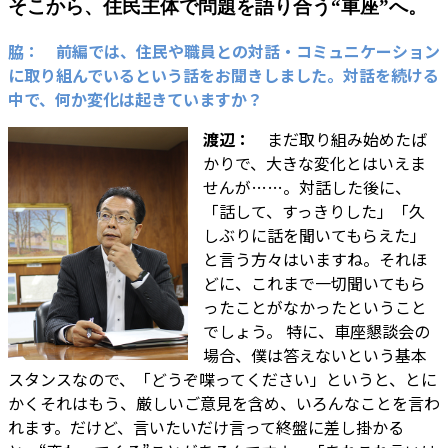
そこから、住民主体で問題を語り合う“車座”へ。
脇： 前編では、住民や職員との対話・コミュニケーション
に取り組んでいるという話をお聞きしました。対話を続ける
中で、何か変化は起きていますか？
渡辺：
まだ取り組み始めたば
かりで、大きな変化とはいえま
せんが……。対話した後に、
「話して、すっきりした」「久
しぶりに話を聞いてもらえた」
と言う方々はいますね。それほ
どに、これまで一切聞いてもら
ったことがなかったということ
でしょう。 特に、車座懇談会の
場合、僕は答えないという基本
スタンスなので、「どうぞ喋ってください」というと、とに
かくそれはもう、厳しいご意見を含め、いろんなことを言わ
れます。だけど、言いたいだけ言って終盤に差し掛かる