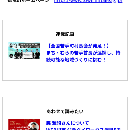
連載記事
【全国若手町村長会が発足！】
まち・むらの若手首長が連携し、持
続可能な地域づくりに挑む！
あわせて読みたい
脇 雅昭さんについて
WEB限定 ジチタイワークス創刊5周