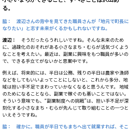
る。
脇： 渡辺さんの背中を見てきた職員さんが「地元で町長に
なりたい」と志す未来がくるかもしれないですね。
渡辺：
そうだったらうれしいですね。そんな未来のため
に、過疎化のおそれがある小さなまち・むらが活気づくよう
なことを考えたい。最近は、副業に興味をもつ職員が多いの
で、できる手立てがないかと思案中です。
例えば、将来的には、半日は公務、残りの半日は農家や漁師
などをしてもいいよってことにしないと、これから多分、地
域は担い手不足でまわっていかなくなると思うんです。 地域
のためになることなら、副業で稼ぐのも悪いことではない。
そういう意味でも、“副業制度への挑戦”は、担い手不足が深
刻化する小さなまち・むらが先んじて取り組むことの一つと
いえそうですね。
脇： 確かに。職員が半日でもまちへ出て就業すれば、そこ