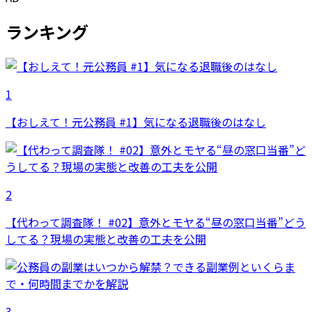
ランキング
1
【おしえて！元公務員 #1】気になる退職後のはなし
2
【代わって調査隊！ #02】意外とモヤる“昼の窓口当番”どう
してる？現場の実態と改善の工夫を公開
3