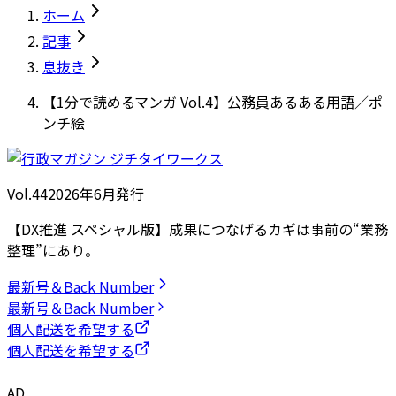
ホーム
記事
息抜き
【1分で読めるマンガ Vol.4】公務員あるある用語／ポ
ンチ絵
Vol.44
2026
年
6月発行
【DX推進 スペシャル版】成果につなげるカギは事前の“業務
整理”にあり。
最新号＆Back Number
最新号＆Back Number
個人配送を希望する
個人配送を希望する
AD