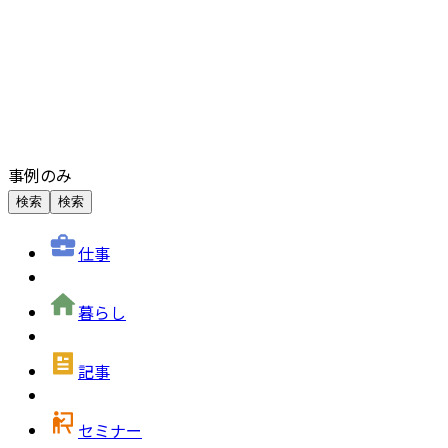
事例のみ
検索
検索
仕事
暮らし
記事
セミナー