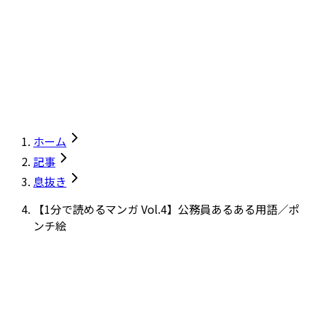
ホーム
記事
息抜き
【1分で読めるマンガ Vol.4】公務員あるある用語／ポ
ンチ絵