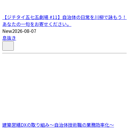
【ジチタイ五七五劇場 #11】自治体の日常を川柳で詠もう！
あなたの一句をお寄せください。
New
2026-08-07
息抜き
建築営繕DXの取り組み～自治体技術職の業務効率化～