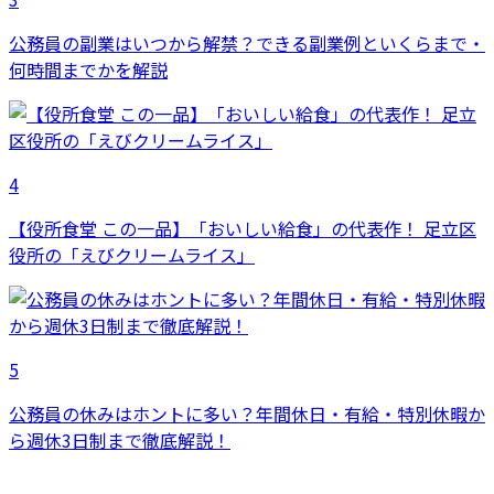
公務員の副業はいつから解禁？できる副業例といくらまで・
何時間までかを解説
4
【役所食堂 この一品】「おいしい給食」の代表作！ 足立区
役所の「えびクリームライス」
5
公務員の休みはホントに多い？年間休日・有給・特別休暇か
ら週休3日制まで徹底解説！