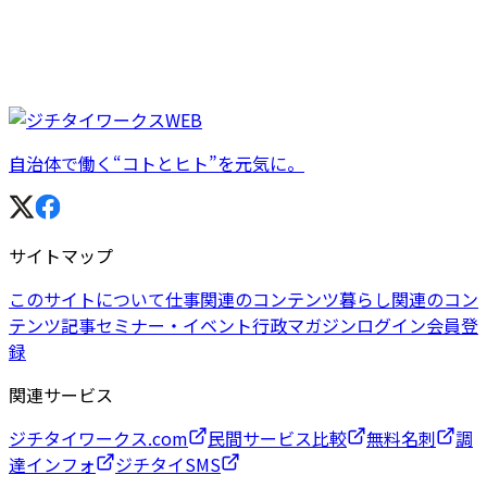
自治体で働く“コトとヒト”を元気に。
サイトマップ
このサイトについて
仕事関連のコンテンツ
暮らし関連のコン
テンツ
記事
セミナー・イベント
行政マガジン
ログイン
会員登
録
関連サービス
ジチタイワークス.com
民間サービス比較
無料名刺
調
達インフォ
ジチタイSMS