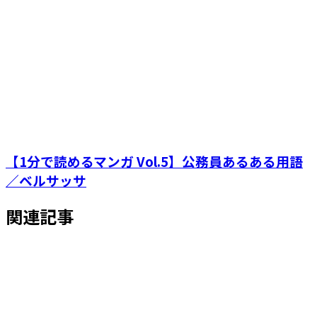
【1分で読めるマンガ Vol.5】公務員あるある用語
／ベルサッサ
関連記事