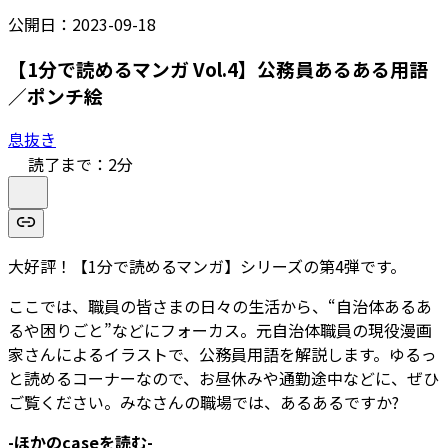
公開日：
2023-09-18
【1分で読めるマンガ Vol.4】公務員あるある用語
／ポンチ絵
息抜き
読了まで：
2
分
大好評！【1分で読めるマンガ】シリーズの第4弾です。
ここでは、職員の皆さまの日々の生活から、“自治体あるあ
るや困りごと”などにフォーカス。元自治体職員の現役漫画
家さんによるイラストで、公務員用語を解説します。ゆるっ
と読めるコーナーなので、お昼休みや通勤途中などに、ぜひ
ご覧ください。みなさんの職場では、あるあるですか?
-ほかのcaseを読む-