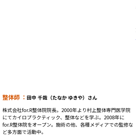
整体師 ：
田中 千哉（たなか ゆきや）さん
株式会社for.R整体院院長。2000年より村上整体専門医学院
にてカイロプラクティック、整体などを学ぶ。2008年に
for.R整体院をオープン。施術の他、各種メディアでの監修な
ど多方面で活動中。