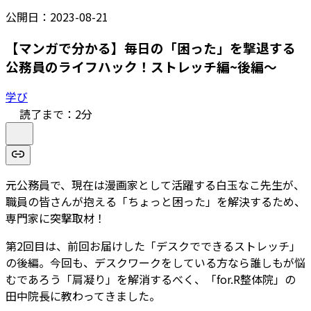
公開日：
2023-08-21
【マンガで分かる】毎日の「困った」を撃退する
公務員のライフハック！ストレッチ編~後編～
学び
読了まで：
2
分
元公務員で、現在は漫画家として活躍する白玉なこ先生が、
職員の皆さんが抱える「ちょっと困った」を解決するため、
専門家に突撃取材！
第2回目は、前回お届けした「デスクでできるストレッチ」
の後編。今回も、デスクワークをしている方なら誰しもが悩
むであろう「肩凝り」を解消するべく、「for.R整体院」の
田中院長に教わってきました。