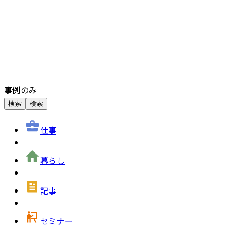
事例のみ
検索
検索
仕事
暮らし
記事
セミナー