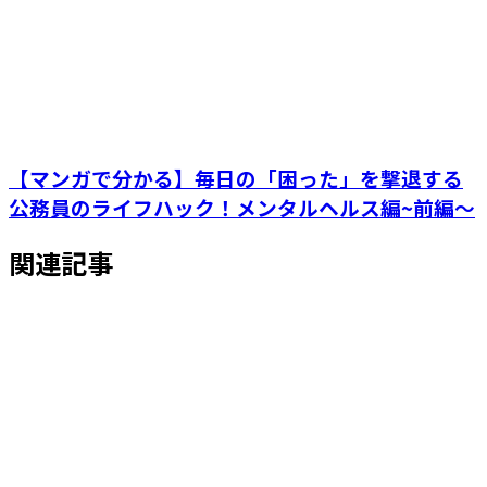
【マンガで分かる】毎日の「困った」を撃退する
公務員のライフハック！メンタルヘルス編~前編～
関連記事