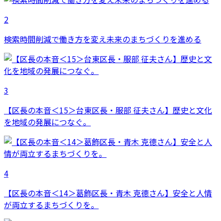
2
検索時間削減で働き方を変え未来のまちづくりを進める
3
【区長の本音＜15＞台東区長・服部 征夫さん】歴史と文化
を地域の発展につなぐ。
4
【区長の本音＜14＞葛飾区長・青木 克德さん】安全と人情
が両立するまちづくりを。