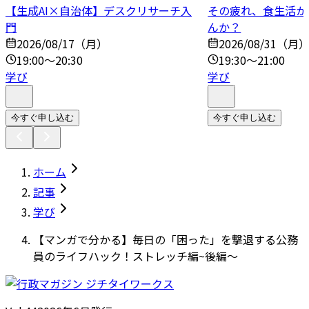
【生成AI×自治体】デスクリサーチ入
その疲れ、食生活か
門
んか？
2026/08/17（月）
2026/08/31（月
19:00～20:30
19:30～21:00
学び
学び
今すぐ申し込む
今すぐ申し込む
ホーム
記事
学び
【マンガで分かる】毎日の「困った」を撃退する公務
員のライフハック！ストレッチ編~後編～