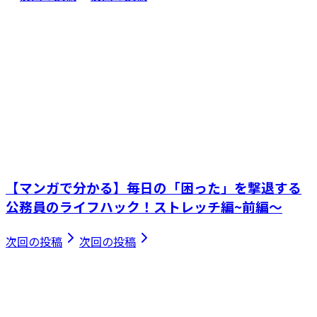
【マンガで分かる】毎日の「困った」を撃退する
公務員のライフハック！ストレッチ編~前編～
次回の投稿
次回の投稿