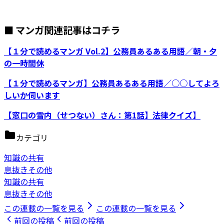
■ マンガ関連記事はコチラ
【１分で読めるマンガ Vol.2】公務員あるある用語／朝・夕
の一時間休
【１分で読めるマンガ】公務員あるある用語／○○してよろ
しいか伺います
【窓口の雪内（せつない）さん：第1話】法律クイズ】
カテゴリ
知識の共有
息抜きその他
知識の共有
息抜きその他
この連載の一覧を見る
この連載の一覧を見る
前回の投稿
前回の投稿