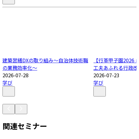
建築営繕DXの取り組み～自治体技術職
【行革甲子園2026
の業務効率化～
工夫あふれる行政改
2026-07-28
2026-07-23
学び
学び
関連セミナー