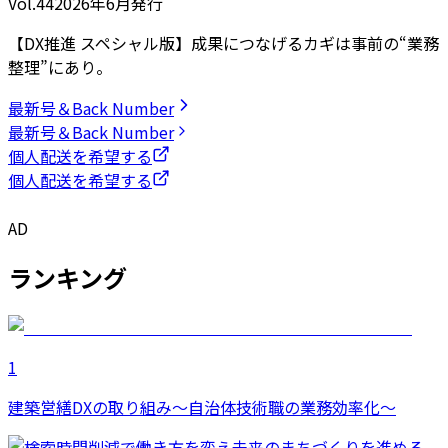
Vol.44
2026
年
6月発行
【DX推進 スペシャル版】成果につなげるカギは事前の“業務
整理”にあり。
最新号＆Back Number
最新号＆Back Number
個人配送を希望する
個人配送を希望する
AD
ランキング
1
建築営繕DXの取り組み～自治体技術職の業務効率化～