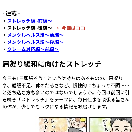
- 連載 -
・
ストレッチ編~前編～
・ストレッチ編~後編～
←今回はココ
・
メンタルヘルス編～前編～
・
メンタルヘルス編～後編～
・
クレーム対応編～前編～
肩凝り緩和に向けたストレッチ
今日も1日頑張ろう！という気持ちはあるものの、肩凝り
や、睡眠不足、体のだるさなど、慢性的にちょっと不調……
と落ち込む方も多いのではないでしょうか。今回は前回に引
き続き「ストレッチ」をテーマに、毎日仕事を頑張る皆さん
の体が、少しでもラクになる情報をお届けします。