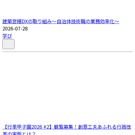
建築営繕DXの取り組み～自治体技術職の業務効率化～
2026-07-28
学び
【行革甲子園2026 #2】観覧募集！創意工夫あふれる行政改
革の実例とは？