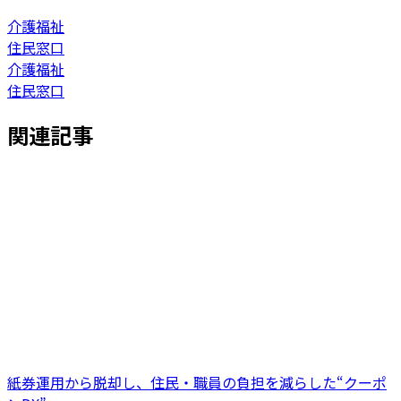
介護福祉
住民窓口
介護福祉
住民窓口
関連記事
紙券運用から脱却し、住民・職員の負担を減らした“クーポ