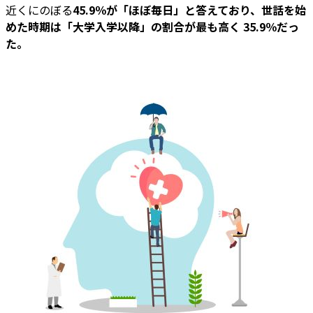
近くにのぼる
45.9％が「ほぼ毎日」と答えており、世話を始
めた時期は「大学入学以降」の割合が最も高く 35.9％だっ
た。