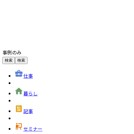
事例のみ
検索
検索
仕事
暮らし
記事
セミナー