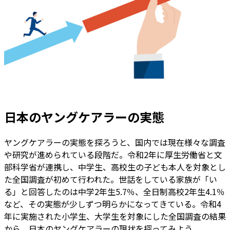
日本のヤングケアラーの実態
ヤングケアラーの実態を探ろうと、国内では現在様々な調査
や研究が進められている段階だ。令和2年に厚生労働省と文
部科学省が連携し、中学生、高校生の子ども本人を対象とし
た全国調査が初めて行われた。世話をしている家族が「い
る」と回答したのは中学2年生5.7％、全日制高校2年生4.1％
など、その実態が少しずつ明らかになってきている。令和4
年に実施された小学生、大学生を対象にした全国調査の結果
から、日本のヤングケアラーの現状を探ってみよう。