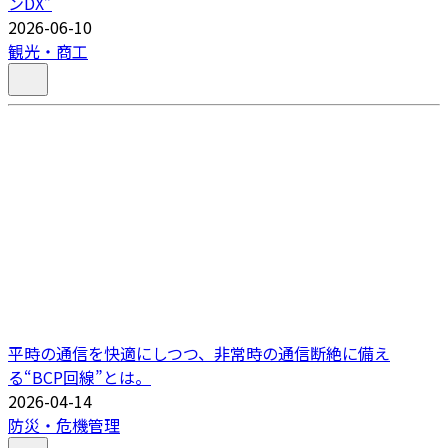
ンDX”
2026-06-10
観光・商工
平時の通信を快適にしつつ、非常時の通信断絶に備え
る“BCP回線”とは。
2026-04-14
防災・危機管理