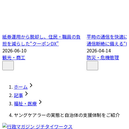
紙券運用から脱却し、住民・職員の負
平時の通信を快適に
担を減らした“クーポンDX”
通信断絶に備える“B
2026-06-10
2026-04-14
観光・商工
防災・危機管理
ホーム
記事
福祉・医療
ヤングケアラーの実態と自治体の支援体制をご紹介