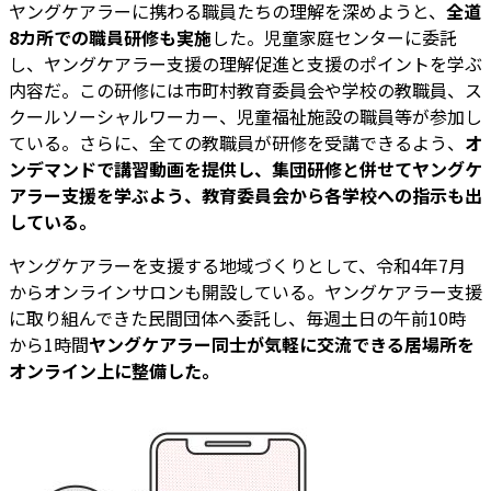
ヤングケアラーに携わる職員たちの理解を深めようと、
全道
8カ所での職員研修も実施
した。児童家庭センターに委託
し、ヤングケアラー支援の理解促進と支援のポイントを学ぶ
内容だ。この研修には市町村教育委員会や学校の教職員、ス
クールソーシャルワーカー、児童福祉施設の職員等が参加し
ている。さらに、全ての教職員が研修を受講できるよう、
オ
ンデマンドで講習動画を提供し、集団研修と併せてヤングケ
アラー支援を学ぶよう、教育委員会から各学校への指示も出
している。
ヤングケアラーを支援する地域づくりとして、令和4年7月
からオンラインサロンも開設している。ヤングケアラー支援
に取り組んできた民間団体へ委託し、毎週土日の午前10時
から1時間
ヤングケアラー同士が気軽に交流できる居場所を
オンライン上に整備した。