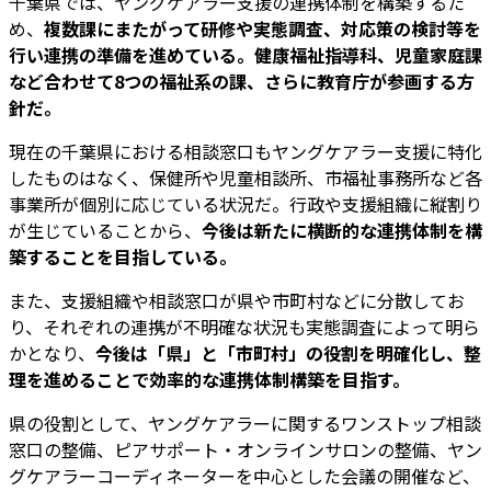
千葉県では、ヤングケアラー支援の連携体制を構築するた
め、
複数課にまたがって研修や実態調査、対応策の検討等を
行い連携の準備を進めている。健康福祉指導科、児童家庭課
など合わせて8つの福祉系の課、さらに教育庁が参画する方
針だ。
現在の千葉県における相談窓口もヤングケアラー支援に特化
したものはなく、保健所や児童相談所、市福祉事務所など各
事業所が個別に応じている状況だ。行政や支援組織に縦割り
が生じていることから、
今後は新たに横断的な連携体制を構
築することを目指している。
また、支援組織や相談窓口が県や市町村などに分散してお
り、それぞれの連携が不明確な状況も実態調査によって明ら
かとなり、
今後は「県」と「市町村」の役割を明確化し、整
理を進めることで効率的な連携体制構築を目指す。
県の役割として、ヤングケアラーに関するワンストップ相談
窓口の整備、ピアサポート・オンラインサロンの整備、ヤン
グケアラーコーディネーターを中心とした会議の開催など、