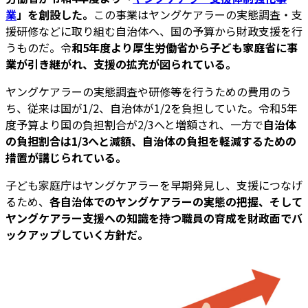
業
」を創設した。
この事業はヤングケアラーの実態調査・支
援研修などに取り組む自治体へ、国の予算から財政支援を行
うものだ。令
和5年度より厚生労働省から子ども家庭省に事
業が引き継がれ、支援の拡充が図られている。
ヤングケアラーの実態調査や研修等を行うための費用のう
ち、従来は国が1/2、自治体が1/2を負担していた。令和5年
度予算より国の負担割合が2/3へと増額され、一方で
自治体
の負担割合は1/3へと減額、自治体の負担を軽減するための
措置が講じられている。
子ども家庭庁はヤングケアラーを早期発見し、支援につなげ
るため、
各自治体でのヤングケアラーの実態の把握、そして
ヤングケアラー支援への知識を持つ職員の育成を財政面でバ
ックアップしていく方針だ。