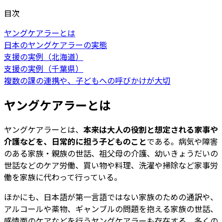
目次
ヤングケアラーとは
日本のヤングケアラーの実態
支援の実例（北海道）
支援の実例（千葉県）
複数の課の連携や、子どもへの呼びかけが大切
ヤングケアラーとは
ヤングケアラーとは、
本来は大人の役割と想定される家事や
介護などを、日常的に担う子どものこと
である。病気や障害
のある家族・親族の世話、祖父母の介護、幼いきょうだいの
世話などのケア労働、買い物や料理、洗濯や掃除など家事労
働を家族に代わって行っている。
ほかにも、日本語が第一言語ではない家族のための通訳や、
アルコールや薬物、ギャンブルの問題を抱える家族の世話、
感情面のケアなどを行うヤングケアラーも存在する。多くの