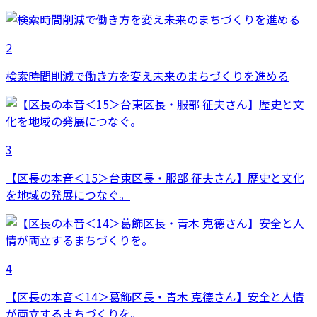
2
検索時間削減で働き方を変え未来のまちづくりを進める
3
【区長の本音＜15＞台東区長・服部 征夫さん】歴史と文化
を地域の発展につなぐ。
4
【区長の本音＜14＞葛飾区長・青木 克德さん】安全と人情
が両立するまちづくりを。