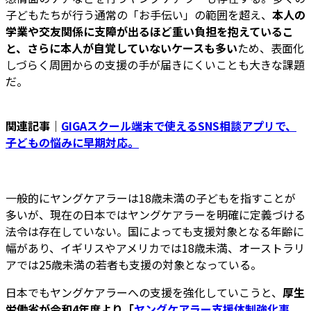
子どもたちが行う通常の「お手伝い」の範囲を超え、
本人の
学業や交友関係に支障が出るほど重い負担を抱えているこ
と、さらに本人が自覚していないケースも多い
ため、表面化
しづらく周囲からの支援の手が届きにくいことも大きな課題
だ。
関連記事｜
GIGAスクール端末で使えるSNS相談アプリで、
子どもの悩みに早期対応。
一般的にヤングケアラーは18歳未満の子どもを指すことが
多いが、現在の日本ではヤングケアラーを明確に定義づける
法令は存在していない。国によっても支援対象となる年齢に
幅があり、イギリスやアメリカでは18歳未満、オーストラリ
アでは25歳未満の若者も支援の対象となっている。
日本でもヤングケアラーへの支援を強化していこうと、
厚生
労働省が令和4年度より「
ヤングケアラー支援体制強化事