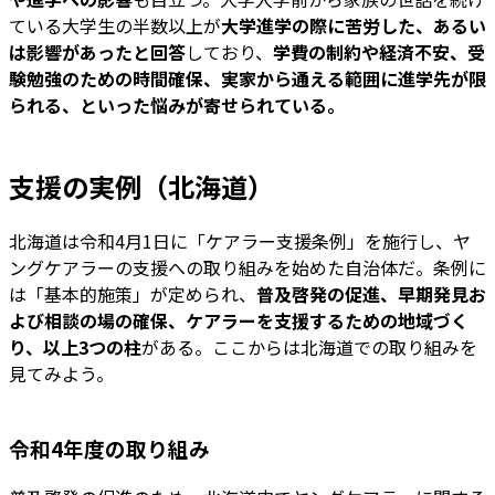
ている大学生の半数以上が
大学進学の際に苦労した、あるい
は影響があったと回答
しており、
学費の制約や経済不安、受
験勉強のための時間確保、実家から通える範囲に進学先が限
られる、といった悩みが寄せられている。
支援の実例（北海道）
北海道は令和4月1日に「ケアラー支援条例」を施行し、ヤ
ングケアラーの支援への取り組みを始めた自治体だ。条例に
は「基本的施策」が定められ、
普及啓発の促進、早期発見お
よび相談の場の確保、ケアラーを支援するための地域づく
り、以上3つの柱
がある。ここからは北海道での取り組みを
見てみよう。
令和4年度の取り組み