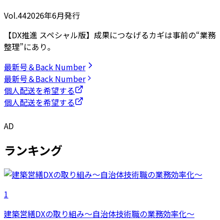
Vol.44
2026
年
6月発行
【DX推進 スペシャル版】成果につなげるカギは事前の“業務
整理”にあり。
最新号＆Back Number
最新号＆Back Number
個人配送を希望する
個人配送を希望する
AD
ランキング
1
建築営繕DXの取り組み～自治体技術職の業務効率化～