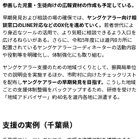
参画した児童・生徒向けの広報資材の作成も予定している。
早期発見および相談の場の確保では、
ヤングケアラー向け相
談窓口のLINE対応などのDX化を進めていく。
若者世代によ
り身近なツールの活用で、より気軽に相談できるよう入口を
広げるねらいがある。さらに、令和5年度には道内8カ所に
配置されているヤングケアラーコーディネーターの活動内容
や役割等を明確化し、体制強化にも取り組む。
ヤングケアラー支援のための地域づくりとして、振興局単位
での説明会を実施するほか、市町村に向けたチェックリスト
を配布し
ヤングケアラーの早期発見を目指す。
こうした地域
ごとの支援体制整備をバックアップするため、研修を受けた
「地域アドバイザー」約40名を道内各地に派遣する。
支援の実例（千葉県）