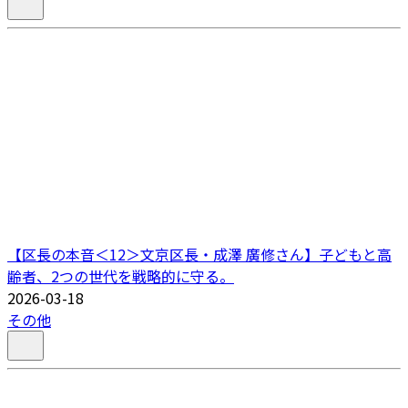
【区長の本音＜12＞文京区長・成澤 廣修さん】子どもと高
齢者、2つの世代を戦略的に守る。
2026-03-18
その他