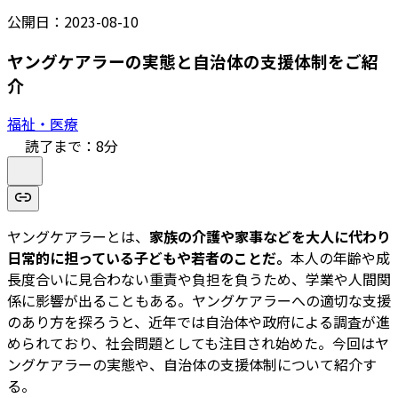
公開日：
2023-08-10
ヤングケアラーの実態と自治体の支援体制をご紹
介
福祉・医療
読了まで：
8
分
ヤングケアラーとは、
家族の介護や家事などを大人に代わり
日常的に担っている子どもや若者のことだ。
本人の年齢や成
長度合いに見合わない重責や負担を負うため、学業や人間関
係に影響が出ることもある。ヤングケアラーへの適切な支援
のあり方を探ろうと、近年では自治体や政府による調査が進
められており、社会問題としても注目され始めた。今回はヤ
ングケアラーの実態や、自治体の支援体制について紹介す
る。