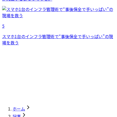
5
スマホ1台のインフラ管理術で“事後保全で手いっぱい”の現
場を救う
ホーム
記事