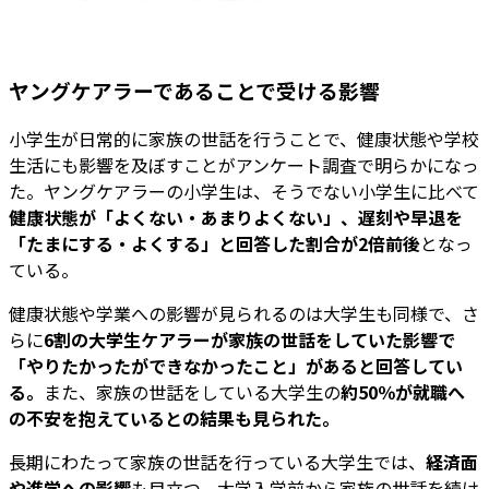
ヤングケアラーであることで受ける影響
小学生が日常的に家族の世話を行うことで、健康状態や学校
生活にも影響を及ぼすことがアンケート調査で明らかになっ
た。ヤングケアラーの小学生は、そうでない小学生に比べて
健康状態が「よくない・あまりよくない」、遅刻や早退を
「たまにする・よくする」と回答した割合が2倍前後
となっ
ている。
健康状態や学業への影響が見られるのは大学生も同様で、さ
らに
6割の大学生ケアラーが家族の世話をしていた影響で
「やりたかったができなかったこと」があると回答してい
る。
また、家族の世話をしている大学生の
約50％が就職へ
の不安を抱えているとの結果も見られた。
長期にわたって家族の世話を行っている大学生では、
経済面
や進学への影響
も目立つ。大学入学前から家族の世話を続け