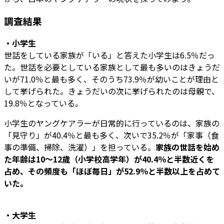
調査結果
・小学生
世話をしている家族が「いる」と答えた小学生は6.5％だっ
た。世話を必要としている家族として最も多いのはきょうだ
いが71.0％と最も多く、そのうち73.9％が幼いことが理由と
して挙げられた。きょうだいの次に挙げられたのは母親で、
19.8％となっている。
小学生のヤングケアラーが日常的に行っているのは、家族の
「見守り」が40.4％と最も多く、次いで35.2％が「家事（食
事の準備、掃除、洗濯）」を担っている。
家族の世話を始め
た年齢は10～12歳（小学校高学年）が40.4％と半数近くを
占め、その頻度も「ほぼ毎日」が52.9％と半数以上を占めて
いた。
・大学生