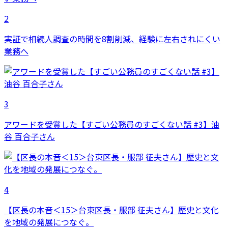
2
実証で相続人調査の時間を8割削減、経験に左右されにくい
業務へ
3
アワードを受賞した【すごい公務員のすごくない話 #3】油
谷 百合子さん
4
【区長の本音＜15＞台東区長・服部 征夫さん】歴史と文化
を地域の発展につなぐ。