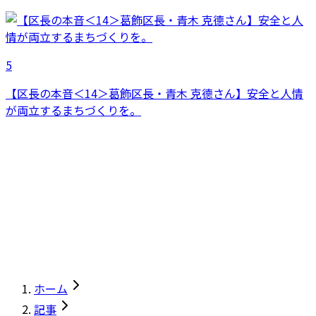
5
【区長の本音＜14＞葛飾区長・青木 克德さん】安全と人情
が両立するまちづくりを。
ホーム
記事