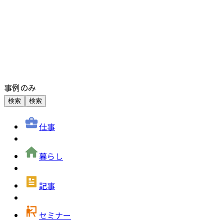
事例のみ
検索
検索
仕事
暮らし
記事
セミナー