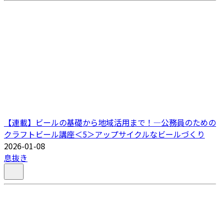
【連載】ビールの基礎から地域活用まで！―公務員のための
クラフトビール講座＜5＞アップサイクルなビールづくり
2026-01-08
息抜き