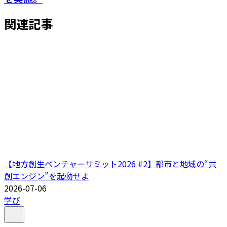
関連記事
【地方創生ベンチャーサミット2026 #2】都市と地域の“共
創エンジン”を起動せよ
2026-07-06
学び