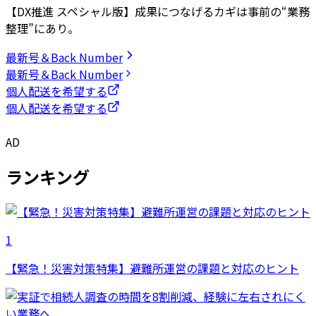
【DX推進 スペシャル版】成果につなげるカギは事前の“業務
整理”にあり。
最新号＆Back Number
最新号＆Back Number
個人配送を希望する
個人配送を希望する
AD
ランキング
1
【緊急！災害対策特集】避難所運営の課題と対応のヒント