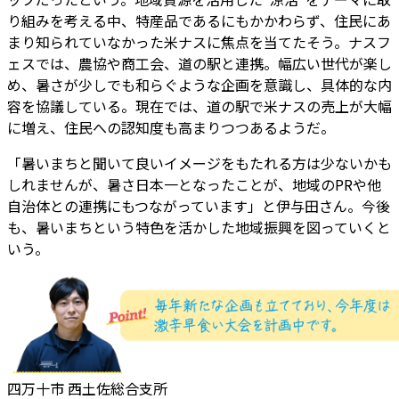
り組みを考える中、特産品であるにもかかわらず、住民にあ
まり知られていなかった米ナスに焦点を当てたそう。ナスフ
ェスでは、農協や商工会、道の駅と連携。幅広い世代が楽し
め、暑さが少しでも和らぐような企画を意識し、具体的な内
容を協議している。現在では、道の駅で米ナスの売上が大幅
に増え、住民への認知度も高まりつつあるようだ。
「暑いまちと聞いて良いイメージをもたれる方は少ないかも
しれませんが、暑さ日本一となったことが、地域のPRや他
自治体との連携にもつながっています」と伊与田さん。今後
も、暑いまちという特色を活かした地域振興を図っていくと
いう。
四万十市 西土佐総合支所