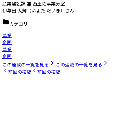
産業建設課 兼 西土佐事業分室
伊与田 太輝（いよた だいき）さん
カテゴリ
農業
企画
農業
企画
この連載の一覧を見る
この連載の一覧を見る
前回の投稿
前回の投稿