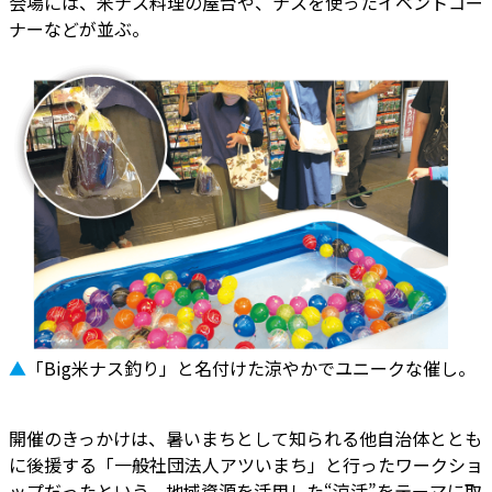
会場には、米ナス料理の屋台や、ナスを使ったイベントコー
ナーなどが並ぶ。
▲
「Big米ナス釣り」と名付けた涼やかでユニークな催し。
開催のきっかけは、暑いまちとして知られる他自治体ととも
に後援する「一般社団法人アツいまち」と行ったワークショ
ップだったという。地域資源を活用した“涼活”をテーマに取