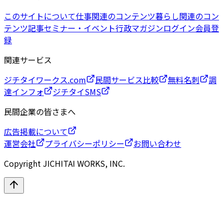
このサイトについて
仕事関連のコンテンツ
暮らし関連のコン
テンツ
記事
セミナー・イベント
行政マガジン
ログイン
会員登
録
関連サービス
ジチタイワークス.com
民間サービス比較
無料名刺
調
達インフォ
ジチタイSMS
民間企業の皆さまへ
広告掲載について
運営会社
プライバシーポリシー
お問い合わせ
Copyright JICHITAI WORKS, INC.