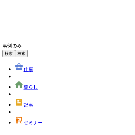
事例のみ
検索
検索
仕事
暮らし
記事
セミナー