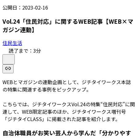
公開日：
2023-02-16
Vol.24「住民対応」に関するWEB記事【WEB×マ
ガジン連動】
住民生活
読了まで：
3
分
WEBとマガジンの連動企画として、ジチタイワークス本誌
の特集に関連する事例をピックアップ。
こちらでは、ジチタイワークスVol.24の特集“住民対応”に関
連して、WEB限定記事のほか、ジチタイワークス増刊号
「ジチタイCLASS」に掲載された記事を紹介します。
自治体職員がお笑い芸人から学んだ「分かりやす