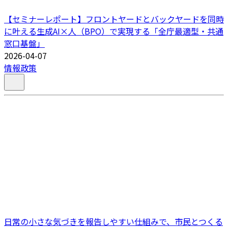
【セミナーレポート】フロントヤードとバックヤードを同時
に叶える生成AI×人（BPO）で実現する「全庁最適型・共通
窓口基盤」
2026-04-07
情報政策
日常の小さな気づきを報告しやすい仕組みで、市民とつくる