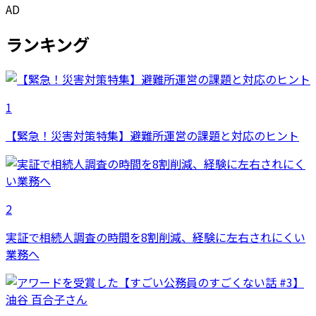
AD
ランキング
1
【緊急！災害対策特集】避難所運営の課題と対応のヒント
2
実証で相続人調査の時間を8割削減、経験に左右されにくい
業務へ