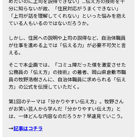
めたいのに上司を説得できない」...伝え方の技術を十
分に知らないが故、「住民対応がうまくできない」
「上司が話を理解してくれない」といった悩みを抱え
ている人もいるのではないだろうか。
しかし、住民への説明や上司の説得など、自治体職員
が仕事を進める上では「伝える力」が必要不可欠と言
える。
そこで本企画では、『コミュ障だった僕を激変させた
公務員の「伝え方」の技術』の著者、岡山県倉敷市職
員の牧野浩樹さんに、自治体職員に求められる「伝え
方」の公式を伝授していただく。
第1回のテーマは「分かりやすい伝え方」。牧野さん
がお笑い芸人から学んだ「分かりやすい伝え方」と
は、一体どんな内容なのだろうか？早速見ていこう。
→
記事はコチラ