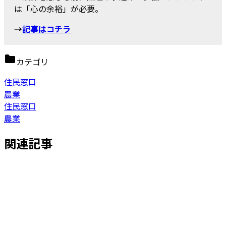
は「心の余裕」が必要。
→
記事はコチラ
カテゴリ
住民窓口
農業
住民窓口
農業
関連記事