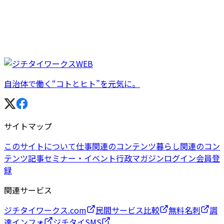
自治体で働く“コトとヒト”を元気に。
サイトマップ
このサイトについて
仕事関連のコンテンツ
暮らし関連のコン
テンツ
記事
セミナー・イベント
行政マガジン
ログイン
会員登
録
関連サービス
ジチタイワークス.com
民間サービス比較
無料名刺
調
達インフォ
ジチタイSMS