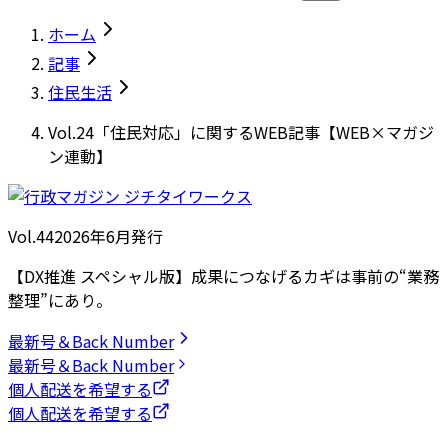
ホーム
記事
住民生活
Vol.24「住民対応」に関するWEB記事【WEB×マガジ
ン連動】
Vol.44
2026
年
6月発行
【DX推進 スペシャル版】成果につなげるカギは事前の“業務
整理”にあり。
最新号＆Back Number
最新号＆Back Number
個人配送を希望する
個人配送を希望する