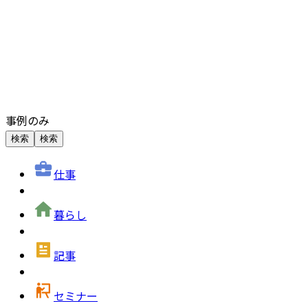
事例のみ
検索
検索
仕事
暮らし
記事
セミナー