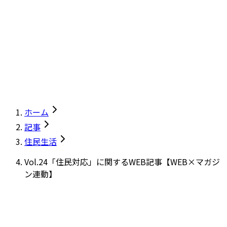
ホーム
記事
住民生活
Vol.24「住民対応」に関するWEB記事【WEB×マガジ
ン連動】