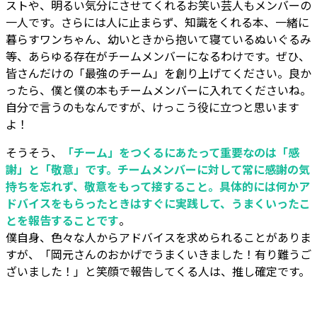
ストや、明るい気分にさせてくれるお笑い芸人もメンバーの
一人です。さらには人に止まらず、知識をくれる本、一緒に
暮らすワンちゃん、幼いときから抱いて寝ているぬいぐるみ
等、あらゆる存在がチームメンバーになるわけです。ぜひ、
皆さんだけの「最強のチーム」を創り上げてください。良か
ったら、僕と僕の本もチームメンバーに入れてくださいね。
自分で言うのもなんですが、けっこう役に立つと思います
よ！
そうそう、
「チーム」をつくるにあたって重要なのは「感
謝」と「敬意」です。チームメンバーに対して常に感謝の気
持ちを忘れず、敬意をもって接すること。具体的には何かア
ドバイスをもらったときはすぐに実践して、うまくいったこ
とを報告することです
。
僕自身、色々な人からアドバイスを求められることがありま
すが、「岡元さんのおかげでうまくいきました！有り難うご
ざいました！」と笑顔で報告してくる人は、推し確定です。