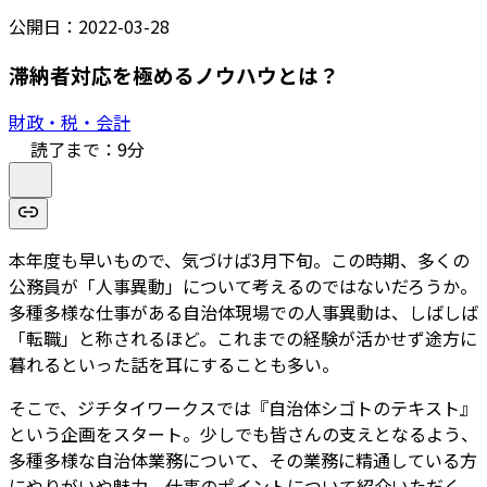
公開日：
2022-03-28
滞納者対応を極めるノウハウとは？
財政・税・会計
読了まで：
9
分
本年度も早いもので、気づけば3月下旬。この時期、多くの
公務員が「人事異動」について考えるのではないだろうか。
多種多様な仕事がある自治体現場での人事異動は、しばしば
「転職」と称されるほど。これまでの経験が活かせず途方に
暮れるといった話を耳にすることも多い。
そこで、ジチタイワークスでは『自治体シゴトのテキスト』
という企画をスタート。少しでも皆さんの支えとなるよう、
多種多様な自治体業務について、その業務に精通している方
にやりがいや魅力、仕事のポイントについて紹介いただく。