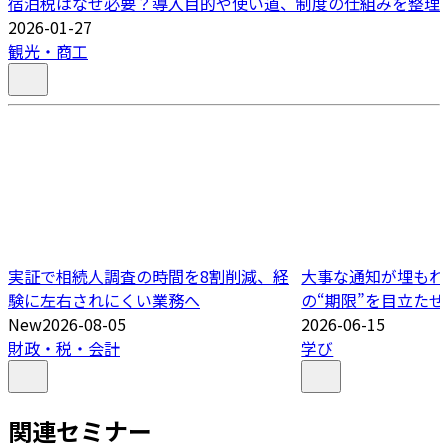
宿泊税はなぜ必要？導入目的や使い道、制度の仕組みを整理
2026-01-27
観光・商工
実証で相続人調査の時間を8割削減、経
大事な通知が埋もれ
験に左右されにくい業務へ
の“期限”を目立たせ
New
2026-08-05
2026-06-15
財政・税・会計
学び
関連セミナー