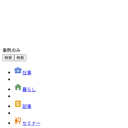
事例のみ
検索
検索
仕事
暮らし
記事
セミナー