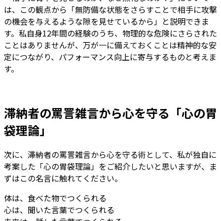
は、この観点から「無防備な状態をさらすことで相手に攻撃
の機会を与えるような隙を見せているから」と説明できま
す。私自身12年間の経験のうち、物理的な危険にさらされた
ことはありませんが、万が一に備えておくことは精神的な安
定につながり、パフォーマンス向上に寄与するものと考えま
す。
滞納者の罵詈雑言から心を守る「心の胃
袋理論」
次に、滞納者の罵詈雑言から心を守る術として、私が独自に
考案した「心の胃袋理論」をご紹介したいと思いますが、ま
ずはこの名言に触れてください。
体は、食べた物でつくられる
心は、聞いた言葉でつくられる