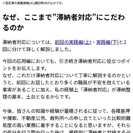
※各記事の掲載情報は公開日時点のものです。
なぜ、ここまで”滞納者対応”にこだわ
るのか
滞納者対応については、
前回の実践編(上)
・
実践編(下)
と2
回に分けて詳しく解説しました。
今回の応用編においても、引き続き滞納者対応に役立つポイ
ントをお伝えします。
なぜ、これだけ滞納者対応について丁寧に解説するのかとい
うと、前回にお話したとおり多くの職員が不安を抱えている
事実があることに加え、私の経験上「滞納者対応」が滞納整
理の基本、土台となるからです。
今後、皆さんの知識や経験が蓄積されるに従って、各種差押
や捜索、不動産公売、裁判所への申し立てといった比較的難
易度の高い業務に着手することになると思いますが、それら
の処分を行う際や行った後は、最終的に滞納者と対峙する必