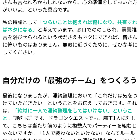
さんも言われるかもしれないから、心の準備をしておいた方
がいいよ」といった具合です。
私の持論として
「つらいことは抱えれば傷になり、共有すれ
ばネタになる」
と考えています。窓口でののしられ、罵詈雑
言を浴びせられるという状況さえもネタにできれば、皆さん
に怖いものはありません。無敵に近づくために、ぜひ参考に
してください。
自分だけの「最強のチーム」をつくろう
最後になりましたが、滞納整理において「これだけは気をつ
けていただきたい」ということをお伝えしておきます。それ
は、
「絶対に一人で滞納整理をしてはいけない」というこ
と
。”絶対に” です。ドラゴンクエストでも、魔王1人に対し
て、こちらは当たり前のように複数人でパーティーを組むじ
ゃないですか。「1人で戦わないといけない」なんてルール