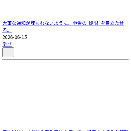
大事な通知が埋もれないように、申告の“期限”を目立たせ
る。
2026-06-15
学び