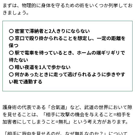
まずは、物理的に身体を守るための術をいくつか列挙してお
きましょう。
〇 密室で滞納者と2人きりにならない
〇 窓口で殴り掛かられることを想定し、一定の距離を
保つ
〇 駅で電車を待っているとき、ホームの端ギリギリで
待たない
〇 暗い夜道を1人で歩かない
〇 何かあったときに走って逃げられるように歩きやす
い靴で通勤する
護身術の代表である「合氣道」など、武道の世界において隙
を見せることは、「相手に攻撃の機会を与えること=相手を
加害者にしてしまうこと=無礼」という考え方があります。
「相手に背中を見せるのが、なぜ無礼なのか？」について