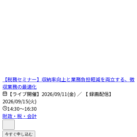
【税務セミナー】収納率向上と業務負担軽減を両立する、徴
収業務の最適化
【ライブ開催】2026/09/11(金) ／ 【 録画配信】
2026/09/15(火)
14:30～16:30
財政・税・会計
今すぐ申し込む