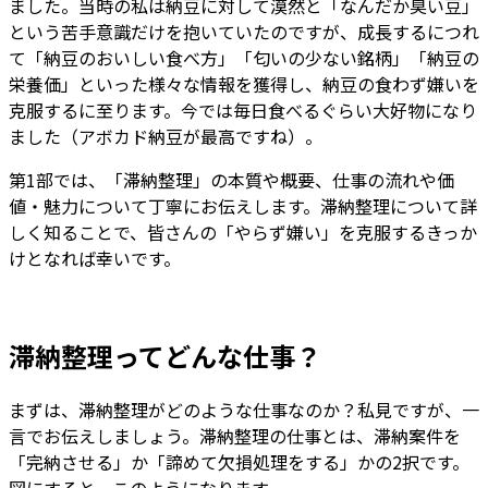
ました。当時の私は納豆に対して漠然と「なんだか臭い豆」
という苦手意識だけを抱いていたのですが、成長するにつれ
て「納豆のおいしい食べ方」「匂いの少ない銘柄」「納豆の
栄養価」といった様々な情報を獲得し、納豆の食わず嫌いを
克服するに至ります。今では毎日食べるぐらい大好物になり
ました（アボカド納豆が最高ですね）。
第1部では、「滞納整理」の本質や概要、仕事の流れや価
値・魅力について丁寧にお伝えします。滞納整理について詳
しく知ることで、皆さんの「やらず嫌い」を克服するきっか
けとなれば幸いです。
滞納整理ってどんな仕事？
まずは、滞納整理がどのような仕事なのか？私見ですが、一
言でお伝えしましょう。滞納整理の仕事とは、滞納案件を
「完納させる」か「諦めて欠損処理をする」かの2択です。