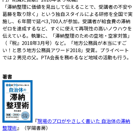
「滞納整理に価値を見出して伝えることで、受講者の不安や
葛藤を取り除く」という独自スタイルによる研修を全国で実
施し、６年間で延べ3,700人が参加。受講者が給食費の滞納
ゼロを達成するなど、すぐに使えて再現性の高いノウハウを
伝えている。執筆に、「滞納整理のための空地・空家対策」
（『税』2018年3月号）など。「地方公務員が本当にすご
い！と思う地方公務員アワード2018」受賞。プライベート
では２男児の父。PTA会長を務めるなど地域の活動も行う。
著書
『
現場のプロがやさしく書いた 自治体の滞納
整理術
』（学陽書房）