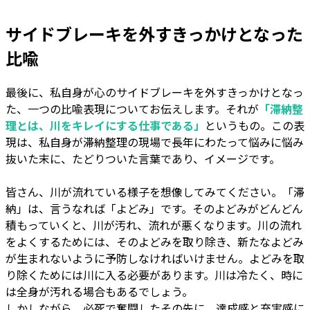
サイドブレーキを外すきっかけとなった
比喩
最後に、私自身が心のサイドブレーキを外すきっかけとなっ
た、一つの比喩表現についてお伝えします。それが
「滞納整
理とは、川をキレイにする仕事である」
というもの。この表
現は、私自身が滞納整理の現場で長年にわたって悩みに悩み
抜いた末に、たどりついた言葉であり、イメージです。
皆さん、川が流れている様子を想像してみてください。「滞
納」は、言うなれば「よどみ」です。そのよどみがどんどん
積もっていくと、川が汚れ、流れが悪くなります。川の流れ
をよくするためには、そのよどみを取り除き、新たなよどみ
が生まれないように予防しなければいけません。よどみを取
り除くためには川に入る必要があります。川は冷たく、時に
は全身が汚れる場合もあるでしょう。
しかしながら、必死で奮闘したその先に、達成感と充実感に