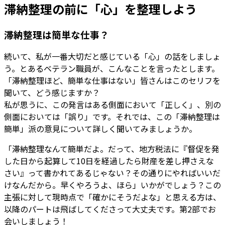
滞納整理の前に「心」を整理しよう
滞納整理は簡単な仕事？
続いて、私が一番大切だと感じている「心」の話をしましょ
う。とあるベテラン職員が、こんなことを言ったとします。
「滞納整理ほど、簡単な仕事はない」皆さんはこのセリフを
聞いて、どう感じますか？
私が思うに、この発言はある側面において「正しく」、別の
側面においては「誤り」です。それでは、この「滞納整理は
簡単」派の意見について詳しく聞いてみましょうか。
「滞納整理なんて簡単だよ。だって、地方税法に『督促を発
した日から起算して10日を経過したら財産を差し押さえな
さい』って書かれてあるじゃない？その通りにやればいいだ
けなんだから。早くやろうよ、ほら」いかがでしょう？この
主張に対して現時点で「確かにそうだよな」と思える方は、
以降のパートは飛ばしてくださって大丈夫です。第2部でお
会いしましょう！