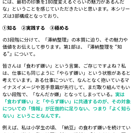
には、最初の印象を180度変えるぐらいの魅力があるんだ
な」ということを感じていただきたいと思います。本シリー
ズは3部構成となっており、
①知る ②実践する ③極める
の3段階に分けて、「滞納整理」の本質に迫り、その魅力や
価値をお伝えして参ります。第1部は、『滞納整理を “知
る”』について。
皆さんは「食わず嫌い」という言葉、ご存じですよね？私
は、仕事にも同じように「やらず嫌い」という状態があると
考えています。ある仕事について、なんとなく抱いているマ
イナスイメージや苦手意識が先行して、まだ取り組んでもい
ない段階で、「なんだか嫌」となってしまっている。
実は
「食わず嫌い」と「やらず嫌い」に共通するのが、その対象
についての「情報」が圧倒的に足りない、つまり「よく知ら
ない」ということなんです。
例えば、私は小学生の頃、「納豆」の食わず嫌いを続けてい