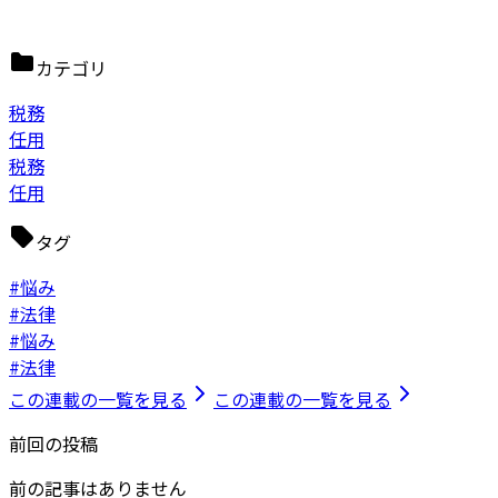
カテゴリ
税務
任用
税務
任用
タグ
#悩み
#法律
#悩み
#法律
この連載の一覧を見る
この連載の一覧を見る
前回の投稿
前の記事はありません