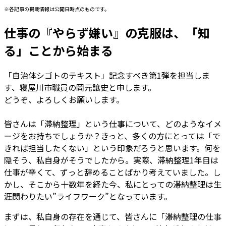
※各記事の掲載情報は公開日時点のものです。
仕事の『やらず嫌い』の克服は、「知
る」ことから始まる
「自治体シゴトのテキスト」記念すべき第1弾を担当しま
す、寝屋川市職員の岡元譲史と申します。
どうぞ、よろしくお願いします。
皆さんは「滞納整理」という仕事について、どのようなイメ
ージをお持ちでしょうか？きっと、多くの方にとっては「で
きれば担当したくない」という印象だろうと思います。何を
隠そう、私自身がそうでしたから。実際、滞納整理1年目は
仕事が辛くて、ずっと辞めることばかり考えていました。し
かし、そこから十数年を経た今、私にとっての滞納整理は生
涯関わりたい”ライフワーク”となっています。
まずは、私自身の存在を通じて、皆さんに「滞納整理の仕事