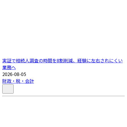
実証で相続人調査の時間を8割削減、経験に左右されにくい
業務へ
2026-08-05
財政・税・会計