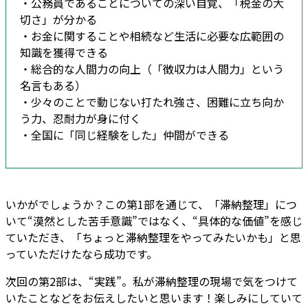
・公務員であることについての深い自覚、「税金の大
切さ」が分かる
・お金に関することや相続など生活に必要な広範囲の
知識を獲得できる
・総合的な人間力の向上（「徴収力は人間力」という
名言もある）
・少々のことで動じない打たれ強さ、困難に立ち向か
う力、忍耐力が身に付く
・全国に「同じ経験をした」仲間ができる
いかがでしょうか？この第1部を通じて、「滞納整理」につ
いて“漠然とした苦手意識”ではなく、“具体的な価値”を感じ
ていただき、「ちょっと滞納整理をやってみたいかも」と思
っていただけたなら成功です。
次回の第2部は、“実践”。私が滞納整理の現場で気をつけて
いたことなどをお伝えしたいと思います！楽しみにしていて