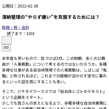
公開日：
2022-02-28
滞納整理の“やらず嫌い”を克服するためには？
財政・税・会計
読了まで：
10
分
本年度も早いもので、気づけば3月。この時期、多くの公務
員が「人事異動」について考えるのではないだろうか。多種
多様な仕事がある自治体現場での人事異動は、しばしば「転
職」と称されるほど。これまでの経験が活かせず途方に暮れ
るといった話を耳にすることも多い。
そこで、ジチタイワークスでは『自治体シゴトのテキスト』
という企画をスタート。
少しでも皆さんの支えとなるよう、多種多様な自治体業務に
ついて、その業務に精通している方にやりがいや魅力、仕事