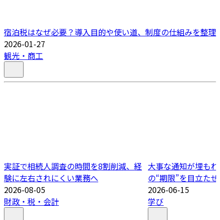
宿泊税はなぜ必要？導入目的や使い道、制度の仕組みを整理
2026-01-27
観光・商工
実証で相続人調査の時間を8割削減、経
大事な通知が埋もれ
験に左右されにくい業務へ
の“期限”を目立たせ
2026-08-05
2026-06-15
財政・税・会計
学び