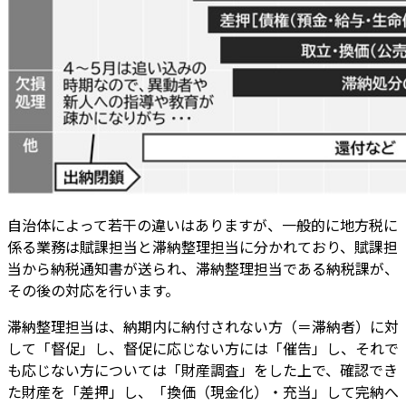
自治体によって若干の違いはありますが、一般的に地方税に
係る業務は賦課担当と滞納整理担当に分かれており、賦課担
当から納税通知書が送られ、滞納整理担当である納税課が、
その後の対応を行います。
滞納整理担当は、納期内に納付されない方（＝滞納者）に対
して「督促」し、督促に応じない方には「催告」し、それで
も応じない方については「財産調査」をした上で、確認でき
た財産を「差押」し、「換価（現金化）・充当」して完納へ