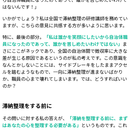
はないんです！」
いかがでしょう？私は全国で滞納整理の研修講師を務めてい
ますが、こちらの意見に共感する方が多いように思います。
特に、最後の部分。
「私は誰かを笑顔にしたいから自治体職
員になったのであって、誰かを苦しめたいわけではない」
ま
さにここがネックであり、全国の自治体間で徴収率に大きな
差が生じる原因であるというのが私の考えです。この意識を
なんとかしないことには、サイドブレーキをしたままアクセ
ルを踏むようなもので、一向に滞納整理が進まないばかり
か、職員の心まで壊れてしまいます。では、どうすればいい
のか？
滞納整理をする前に
その問いに対する私の答えが、
「滞納を整理する前に、まず
はあなたの心を整理する必要がある」
というものです。これ