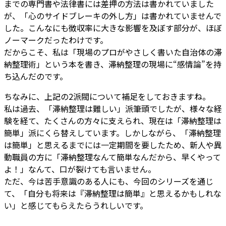
までの専門書や法律書には差押の方法は書かれていました
が、「心のサイドブレーキの外し方」は書かれていませんで
した。こんなにも徴収率に大きな影響を及ぼす部分が、ほぼ
ノーマークだったわけです。
だからこそ、私は「現場のプロがやさしく書いた自治体の滞
納整理術」という本を書き、滞納整理の現場に“感情論”を持
ち込んだのです。
ちなみに、上記の2派閥について補足をしておきますね。
私は過去、「滞納整理は難しい」派筆頭でしたが、様々な経
験を経て、たくさんの方々に支えられ、現在は「滞納整理は
簡単」派にくら替えしています。しかしながら、「滞納整理
は簡単」と思えるまでには一定期間を要したため、新人や異
動職員の方に「滞納整理なんて簡単なんだから、早くやって
よ！」なんて、口が裂けても言いません。
ただ、今は苦手意識のある人にも、今回のシリーズを通じ
て、「自分も将来は『滞納整理は簡単』と思えるかもしれな
い」と感じてもらえたらうれしいです。