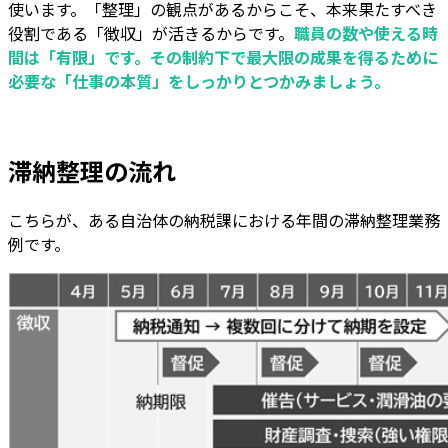
使います。「整理」の観点があるからこそ、本来果たすべき
役割である「徴収」が活きるからです。
職員の数や使える時
間は「有限」です。その制約下で最大限の成果を得るために
必要な「仕事の本質」をしっかりとつかみましょう。
滞納整理の流れ
こちらが、ある自治体の納税課における年間の滞納整理業務
例です。