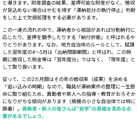
と導きます。財産調査の結果、差押可能な財産がなく、徴収
が見込めない場合はやむを得ず「滞納処分の執行停止」判断
をした上で欠損処理をする必要があります。
この一連の流れの中で、滞納者から相談があれば分割納付に
応じたり、差押を猶予したりする「納付折衝」と呼ばれるや
りとりがあります。なお、地方自治体のルールとして、賦課
した翌年度の4～5月は「出納閉鎖期間」と呼ばれ、この時
期に徴収した税金等は「翌年度分」ではなく、「現年度」と
して取り扱います。
従って、この2カ月間はその年の徴収率（成果）を決める
「追い込みの時期」なので、職員が滞納案件の整理に一生懸
命に取り組むため、異動者や新人への指導・教育がおろそか
になりがちな傾向があります（規模の小さな自治体では特に
顕著）。
異動者・新人の皆さんは”自学”の意識を高める必
要があるでしょう。