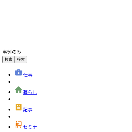
事例のみ
検索
検索
仕事
暮らし
記事
セミナー