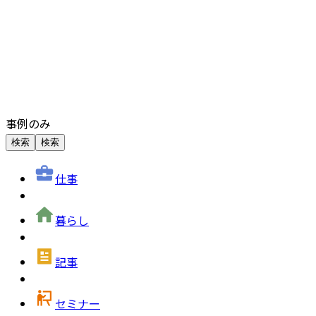
事例のみ
検索
検索
仕事
暮らし
記事
セミナー