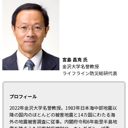
宮島 昌克 氏
金沢大学名誉教授
ライフライン防災総研代表
プロフィール
2022年金沢大学名誉教授。1983年日本海中部地震以
降の国内のほとんどの被害地震と14カ国にわたる海
外の地震被害調査に従事。内閣府令和6年能登半島地