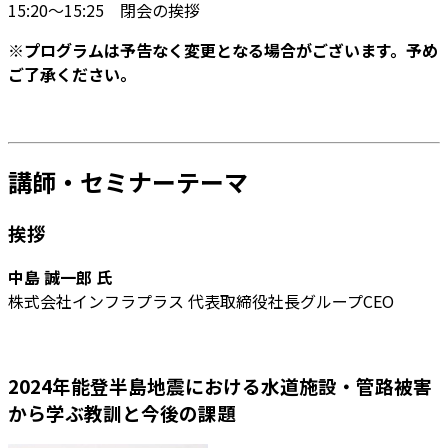
15:20～15:25 閉会の挨拶
※プログラムは予告なく変更となる場合がございます。予め
ご了承ください。
講師・セミナーテーマ
挨拶
中島 誠一郎 氏
株式会社インフラプラス 代表取締役社長グループCEO
2024年能登半島地震における水道施設・管路被害
から学ぶ教訓と今後の課題