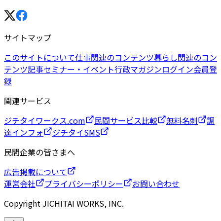
サイトマップ
このサイトについて
仕事関連のコンテンツ
暮らし関連のコン
テンツ
記事
セミナー・イベント
行政マガジン
ログイン
会員登
録
関連サービス
ジチタイワークス.com
民間サービス比較
無料名刺
調
達インフォ
ジチタイSMS
民間企業の皆さまへ
広告掲載について
運営会社
プライバシーポリシー
お問い合わせ
Copyright JICHITAI WORKS, INC.