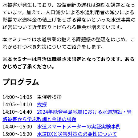
水被害が発生しており、設備更新の遅れは深刻な課題となっ
ています。加えて、人口減少による水道利用者の減少による
影響で水道料金の値上げをせざる得ないといった水道事業の
経営について近年取り上げられる機会が増えています。
本セミナーでは水道事業の抱える課題感の整理をはじめ、こ
れから打つべき対策についてご紹介をします。
※本セミナーは自治体職員さま限定となっております。あら
かじめご了承ください。
プログラム
14:00～14:05 主催者挨拶
14:05～14:10
挨拶
14:10～14:40
2024年能登半島地震における水道施設・管
路被害から学ぶ教訓と今後の課題
14:40～15:00
水道スマートメーターの実証実験事例
15:00～15:20
水道DXと災害対策の必要性について