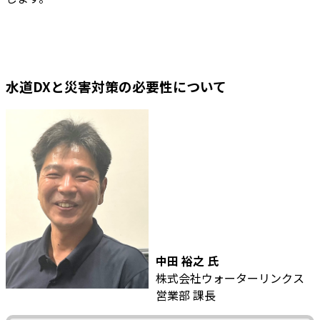
水道DXと災害対策の必要性について
中田 裕之 氏
株式会社ウォーターリンクス
営業部 課長