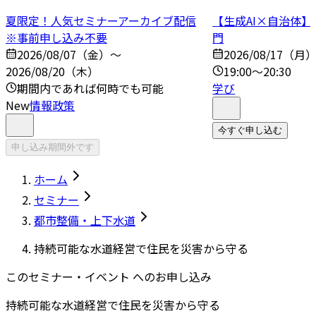
夏限定！人気セミナーアーカイブ配信
【生成AI×自治体
※事前申し込み不要
門
2026/08/07（金）～
2026/08/17（月
2026/08/20（木）
19:00～20:30
期間内であれば何時でも可能
学び
New
情報政策
今すぐ申し込む
申し込み期間外です
ホーム
セミナー
都市整備・上下水道
持続可能な水道経営で住民を災害から守る
このセミナー・イベント へのお申し込み
持続可能な水道経営で住民を災害から守る