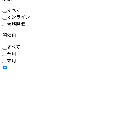
すべて
オンライン
現地開催
開催日
すべて
今月
来月