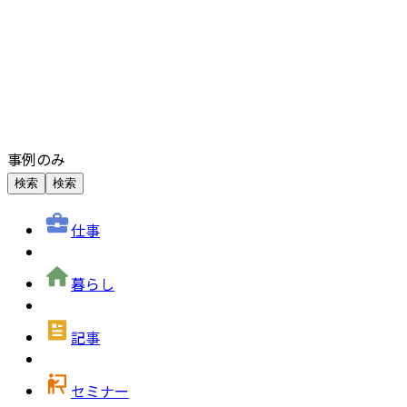
事例のみ
検索
検索
仕事
暮らし
記事
セミナー