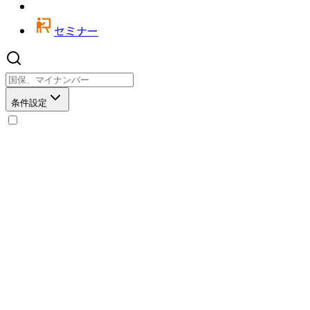
セミナー
条件設定