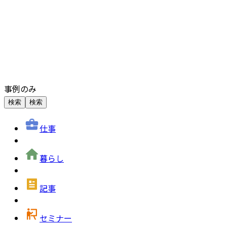
事例のみ
検索
検索
仕事
暮らし
記事
セミナー