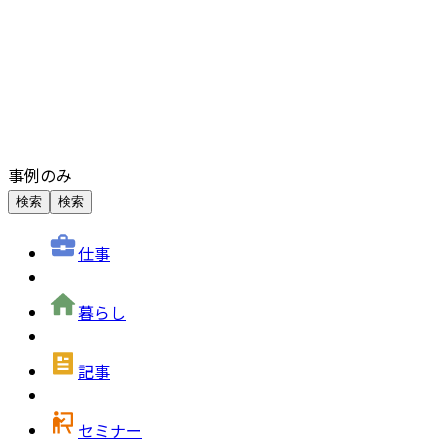
事例のみ
検索
検索
仕事
暮らし
記事
セミナー