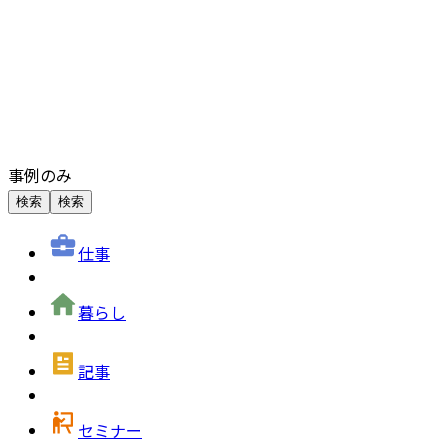
事例のみ
検索
検索
仕事
暮らし
記事
セミナー