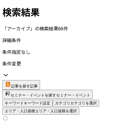
検索結果
「アーカイブ」の検索結果
66
件
詳細条件
条件指定なし
条件変更
記事を探す
記事
セミナー・イベントを探す
セミナー・イベント
キーワード
キーワード設定
カテゴリ
カテゴリを選択
エリア・人口規模
エリア・人口規模を選択