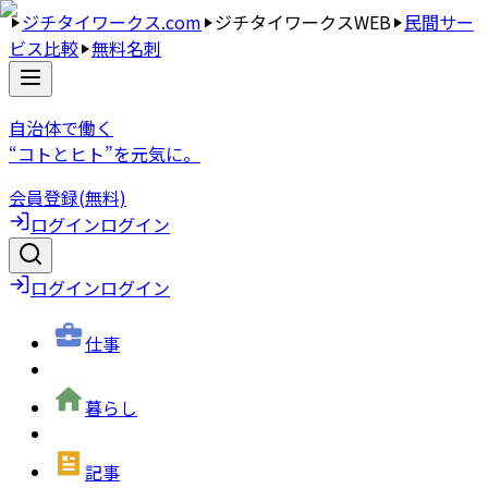
ジチタイワークス.com
ジチタイワークスWEB
民間サー
ビス比較
無料名刺
自治体で働く
“コトとヒト”を元気に。
会員登録(無料)
ログイン
ログイン
ログイン
ログイン
仕事
暮らし
記事