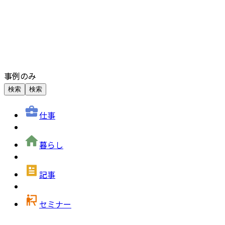
事例のみ
検索
検索
仕事
暮らし
記事
セミナー