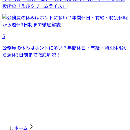
役所の「えびクリームライス」
5
公務員の休みはホントに多い？年間休日・有給・特別休暇か
ら週休3日制まで徹底解説！
ホーム