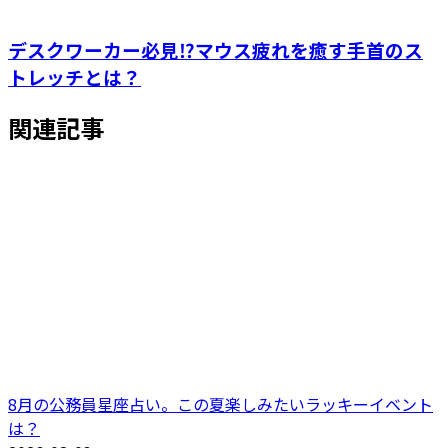
デスクワーカー必見⁉マウス疲れを癒す手首のス
トレッチとは？
関連記事
8月の公務員星座占い。この夏楽しみたいラッキーイベント
は？