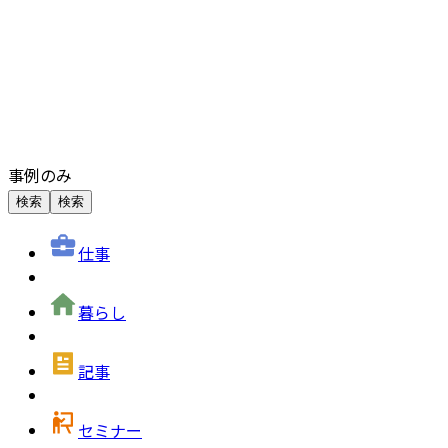
事例のみ
検索
検索
仕事
暮らし
記事
セミナー