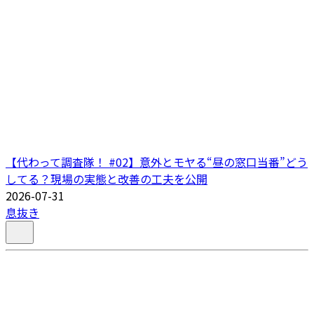
【代わって調査隊！ #02】意外とモヤる“昼の窓口当番”どう
してる？現場の実態と改善の工夫を公開
2026-07-31
息抜き