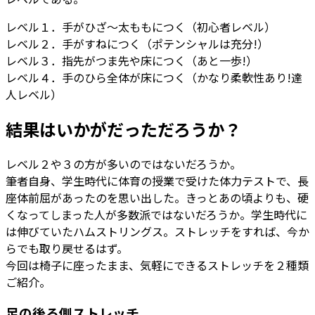
レベル１．手がひざ～太ももにつく（初心者レベル）
レベル２．手がすねにつく（ポテンシャルは充分!）
レベル３．指先がつま先や床につく（あと一歩!）
レベル４．手のひら全体が床につく（かなり柔軟性あり!達
人レベル）
結果はいかがだっただろうか？
レベル２や３の方が多いのではないだろうか。
筆者自身、学生時代に体育の授業で受けた体力テストで、長
座体前屈があったのを思い出した。きっとあの頃よりも、硬
くなってしまった人が多数派ではないだろうか。学生時代に
は伸びていたハムストリングス。ストレッチをすれば、今か
らでも取り戻せるはず。
今回は椅子に座ったまま、気軽にできるストレッチを２種類
ご紹介。
足の後ろ側ストレッチ