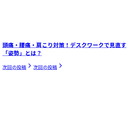
頭痛・腰痛・肩こり対策！デスクワークで見直す
「姿勢」とは？
次回の投稿
次回の投稿