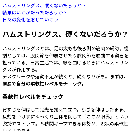
ハムストリングス、硬くないだろうか？
結果はいかがだっただろうか？
日々の変化を感じていこう
ハムストリングス、硬くないだろうか？
ハムストリングスとは、足の太もも後ろ側の筋肉の総称。役
割としては、股関節を伸展させたり膝関節を屈曲する動きを
担っている。日常生活では、膝を曲げるときにハムストリン
グスが作用する。
デスクワークや運動不足が続くと、硬くなりがち。
まずは、
前屈で自分の柔軟性レベルをチェック。
柔軟性レベルをチェック
背すじを伸ばして足先を揃えて立つ。ひざを伸ばしたまま、
反動をつけずにゆっくり上体を倒して「ここが限界」という
姿勢でストップ。５秒間キープできる体勢が、現状の柔軟性
レベルである。