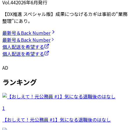
Vol.44
2026
年
6月発行
【DX推進 スペシャル版】成果につなげるカギは事前の“業務
整理”にあり。
最新号＆Back Number
最新号＆Back Number
個人配送を希望する
個人配送を希望する
AD
ランキング
1
【おしえて！元公務員 #1】気になる退職後のはなし