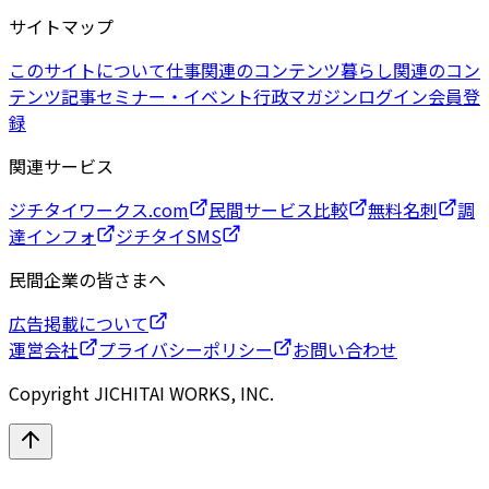
サイトマップ
このサイトについて
仕事関連のコンテンツ
暮らし関連のコン
テンツ
記事
セミナー・イベント
行政マガジン
ログイン
会員登
録
関連サービス
ジチタイワークス.com
民間サービス比較
無料名刺
調
達インフォ
ジチタイSMS
民間企業の皆さまへ
広告掲載について
運営会社
プライバシーポリシー
お問い合わせ
Copyright JICHITAI WORKS, INC.