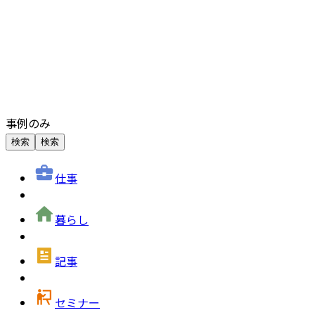
事例のみ
検索
検索
仕事
暮らし
記事
セミナー