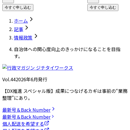
今すぐ申し込む
今すぐ申し込む
ホーム
記事
情報政策
自治体への関心度向上のきっかけになることを目指
す。
Vol.44
2026
年
6月発行
【DX推進 スペシャル版】成果につなげるカギは事前の“業務
整理”にあり。
最新号＆Back Number
最新号＆Back Number
個人配送を希望する