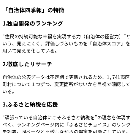
「自治体四季報」の特徴
1.独自開発のランキング
“住民の持続可能な幸福を実現する力（自治体の経営力）”と
いう、見えにくく、評価しづらいものを「自治体スコア」を
用いて見える化している。
2.徹底したリサーチ
自治体の公表データは不定期で更新されるため、1, 741市区
町村について１つずつ、変更箇所がないかを目視で確認して
いる。
3.ふるさと納税を応援
“頑張っている自治体にこそふるさと納税を”の理念を体現す
べく、ランキングページ内に「ふるさとチョイス」のリンク
を設置。同ページと比較しながらの選定を可能にしている。