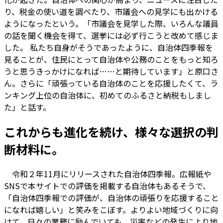
り、税金の使い道を調べたり、市議会への見学にも出かける
ようになったという。「市議会を見学した際、いろんな議員
の話を聞く機会を得て、選挙には必ず行こうと改めて感じま
した。 私たち自身がそうであったように、自治体四季報を
見ることが、住民にとって自治体や公務のことをもっと知ろ
うと思うきっかけになれば……と期待しています」と原口さ
ん。さらに「頑張っている自治体のことを応援したくて、ラ
ンキング上位の自治体に、初めてのふるさと納税もしまし
た」と話す。
これからも進化を続け、様々な選択の判
断材料に。
令和２年11月にリリースされた自治体四季報。広報紙や
SNSで本サイトでの評価を掲載する自治体もあるそうで、
「自治体四季報での評価が、自治体の頑張りを応援すること
になれば嬉しい」と笑みをこぼす。よりよい地域づくりに向
けて、日々の業務に励んでいても、災害などの発生により地