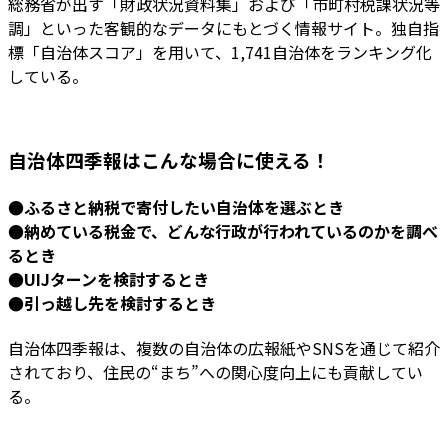
総務省が出す「財政状況資料集」および「市町村税課状況等
調」といった客観的なデータにもとづく情報サイト。独自指
標「自治体スコア」を用いて、1,741自治体をランキング化
している。
自治体四季報はこんな場合に使える！
●ふるさと納税で寄付したい自治体を選ぶとき
●納めている税金で、どんな行政が行われているのかを調べ
るとき
●UIJターンを検討するとき
●引っ越し先を検討するとき
自治体四季報は、複数の自治体の広報紙やSNSを通じて紹介
されており、住民の“まち”への関心度向上にも貢献してい
る。