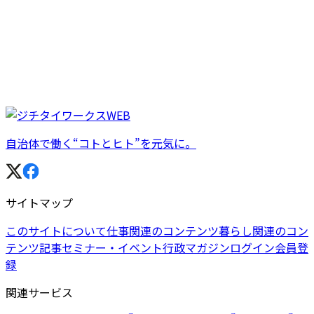
自治体で働く“コトとヒト”を元気に。
サイトマップ
このサイトについて
仕事関連のコンテンツ
暮らし関連のコン
テンツ
記事
セミナー・イベント
行政マガジン
ログイン
会員登
録
関連サービス