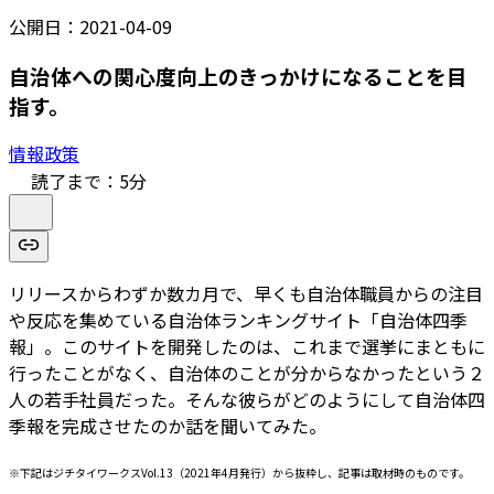
公開日：
2021-04-09
自治体への関心度向上のきっかけになることを目
指す。
情報政策
読了まで：
5
分
リリースからわずか数カ月で、早くも自治体職員からの注目
や反応を集めている自治体ランキングサイト「自治体四季
報」。このサイトを開発したのは、これまで選挙にまともに
行ったことがなく、自治体のことが分からなかったという２
人の若手社員だった。そんな彼らがどのようにして自治体四
季報を完成させたのか話を聞いてみた。
※下記はジチタイワークスVol.13（2021年4月発行）から抜粋し、記事は取材時のものです。