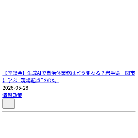
【座談会】生成AIで自治体業務はどう変わる？岩手県一関市
に学ぶ “現場起点”のDX。
2026-05-28
情報政策