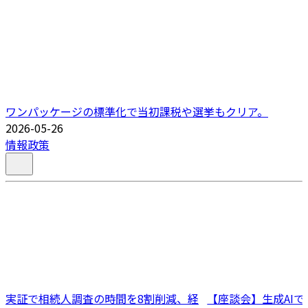
ワンパッケージの標準化で当初課税や選挙もクリア。
2026-05-26
情報政策
実証で相続人調査の時間を8割削減、経
【座談会】生成AI