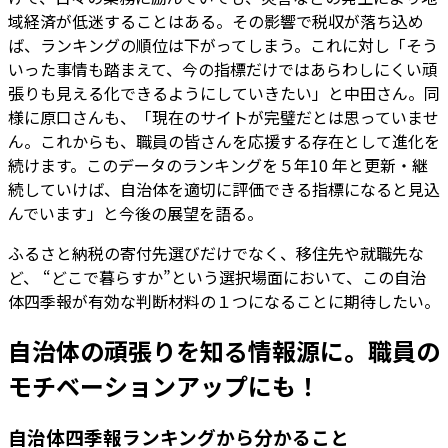
域経済が低迷することはある。その影響で税収が落ち込め
ば、ランキングの順位は下がってしまう。これに対し「そう
いった事情も踏まえて、今の指標だけではあらわしにくい頑
張りも見える化できるようにしていきたい」と中田さん。同
様に原口さんも、「現在のサイトが完璧だとは思っていませ
ん。これからも、職員の皆さんを応援する存在として進化を
続けます。このデータのランキングを５年10 年と更新・継
続していけば、自治体を適切に評価できる指標になると見込
んでいます」と今後の展望を語る。
ふるさと納税の寄付先選びだけでなく、移住先や就職先な
ど、 “どこで暮らすか”という選択場面において、この自治
体四季報が有効な判断材料の１つになることに期待したい。
自治体の頑張りを知る情報源に。職員の
モチベーションアップにも！
自治体四季報ランキングから分かること