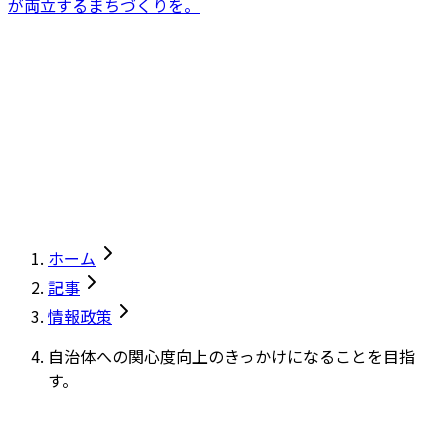
が両立するまちづくりを。
ホーム
記事
情報政策
自治体への関心度向上のきっかけになることを目指
す。