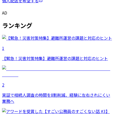
個人配送を希望する
AD
ランキング
1
【緊急！災害対策特集】避難所運営の課題と対応のヒント
2
実証で相続人調査の時間を8割削減、経験に左右されにくい
業務へ