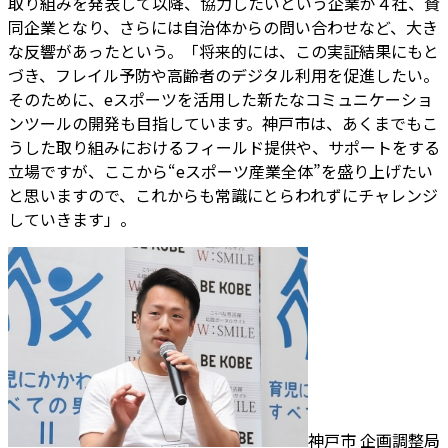
取り組みを発表して以降、協力したいという企業が４社、賛
同企業となり、さらには自治体からの問い合わせなど、大き
な反響があったという。「将来的には、この実証結果にもと
づき、フレイル予防や高齢者のデジタル利用を促進したい。
そのために、eスポーツを活用した新たなコミュニケーショ
ンツールの開発も目指しています。神戸市は、あくまでもこ
うした取り組みにおけるフィールド提供や、サポートをする
立場ですが、ここから“eスポーツ産業全体”を盛り上げたい
と思いますので、これからも常識にとらわれずにチャレンジ
していきます」。
神戸市 企画調整局