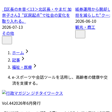
【区長の本音＜13＞北区長・やまだ 加
紙券運用から脱却し
奈子さん】“区民起点”で社会の変化を
担を減らした“クーポ
取り入れる。
2026-06-10
2026-07-13
観光・商工
その他
ホーム
記事
福祉・医療
e-スポーツや会話ツールを活用し、高齢者の健康や交
流を支援する。
Vol.44
2026
年
6月発行