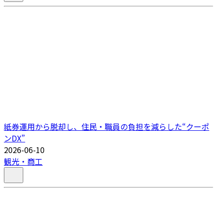
紙券運用から脱却し、住民・職員の負担を減らした“クーポ
ンDX”
2026-06-10
観光・商工