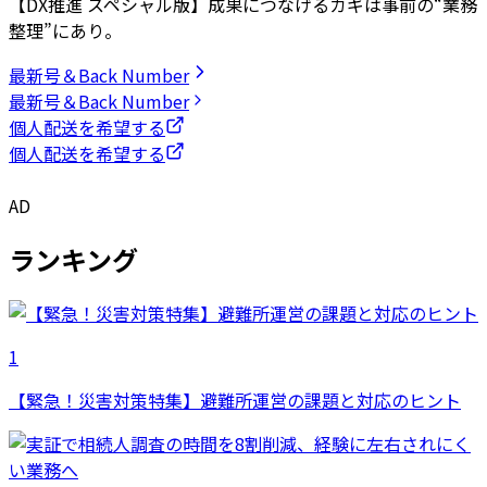
【DX推進 スペシャル版】成果につなげるカギは事前の“業務
整理”にあり。
最新号＆Back Number
最新号＆Back Number
個人配送を希望する
個人配送を希望する
AD
ランキング
1
【緊急！災害対策特集】避難所運営の課題と対応のヒント