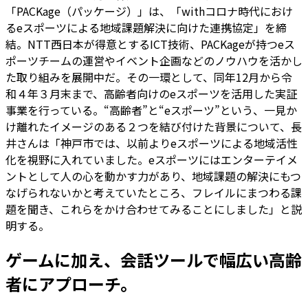
「PACKage（パッケージ）」は、「withコロナ時代におけ
るeスポーツによる地域課題解決に向けた連携協定」を締
結。NTT西日本が得意とするICT技術、PACKageが持つeス
ポーツチームの運営やイベント企画などのノウハウを活かし
た取り組みを展開中だ。その一環として、同年12月から令
和４年３月末まで、高齢者向けのeスポーツを活用した実証
事業を行っている。“高齢者”と“eスポーツ”という、一見か
け離れたイメージのある２つを結び付けた背景について、長
井さんは「神戸市では、以前よりeスポーツによる地域活性
化を視野に入れていました。eスポーツにはエンターテイメ
ントとして人の心を動かす力があり、地域課題の解決にもつ
なげられないかと考えていたところ、フレイルにまつわる課
題を聞き、これらをかけ合わせてみることにしました」と説
明する。
ゲームに加え、会話ツールで幅広い高齢
者にアプローチ。