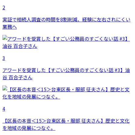
2
実証で相続人調査の時間を8割削減、経験に左右されにくい
業務へ
3
アワードを受賞した【すごい公務員のすごくない話 #3】油
谷 百合子さん
4
【区長の本音＜15＞台東区長・服部 征夫さん】歴史と文化
を地域の発展につなぐ。