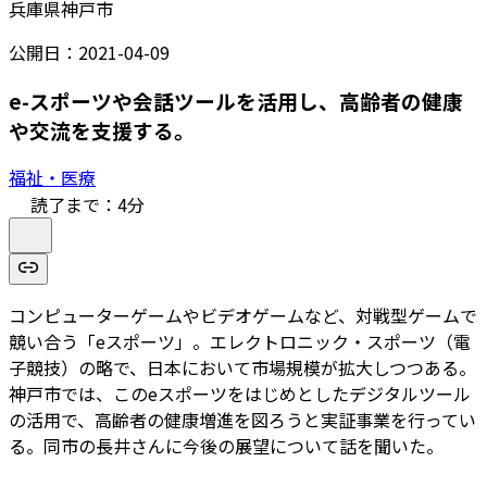
兵庫県神戸市
公開日：
2021-04-09
e-スポーツや会話ツールを活用し、高齢者の健康
や交流を支援する。
福祉・医療
読了まで：
4
分
コンピューターゲームやビデオゲームなど、対戦型ゲームで
競い合う「eスポーツ」。エレクトロニック・スポーツ（電
子競技）の略で、日本において市場規模が拡大しつつある。
神戸市では、このeスポーツをはじめとしたデジタルツール
の活用で、高齢者の健康増進を図ろうと実証事業を行ってい
る。同市の長井さんに今後の展望について話を聞いた。