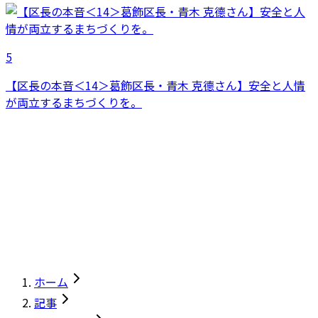
5
【区長の本音＜14＞葛飾区長・青木 克德さん】安全と人情
が両立するまちづくりを。
ホーム
記事