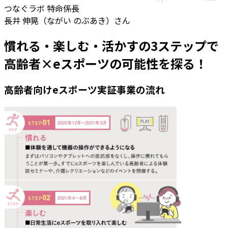
つなぐラボ 特命係長
長井 伸晃（ながい のぶあき）さん
慣れる・楽しむ・活かすの3ステップで
高齢者×eスポーツの可能性を探る！
高齢者向けeスポーツ実証事業の流れ