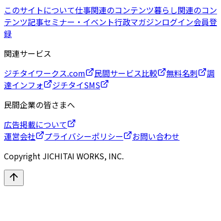
このサイトについて
仕事関連のコンテンツ
暮らし関連のコン
テンツ
記事
セミナー・イベント
行政マガジン
ログイン
会員登
録
関連サービス
ジチタイワークス.com
民間サービス比較
無料名刺
調
達インフォ
ジチタイSMS
民間企業の皆さまへ
広告掲載について
運営会社
プライバシーポリシー
お問い合わせ
Copyright JICHITAI WORKS, INC.