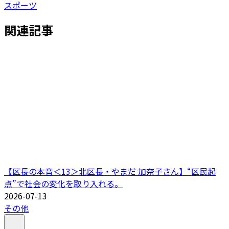
スポーツ
関連記事
【区長の本音＜13＞北区長・やまだ 加奈子さん】“区民起
点”で社会の変化を取り入れる。
2026-07-13
その他