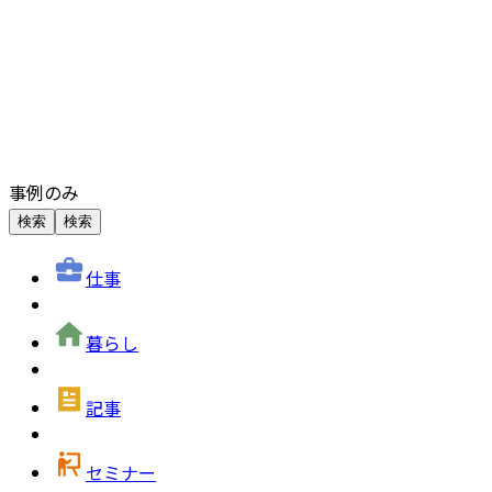
事例のみ
検索
検索
仕事
暮らし
記事
セミナー