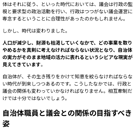
体はそれに従う、といった時代においては、議会は行政の監
視と要求型の政治活動を行い、行政はつつがない議会運営に
専念するということに合理性があったのかもしれません。
しかし、時代は変わりました。
人口が減少し、財源も枯渇していくなかで、どの事業を取り
やめるかを真剣に考えなければならない状況となり、自治体
の実力がそのまま地域の活力に表れるというシビアな現実が
見えてきています
。
自治体が、その生き残りをかけて知恵を絞らなければならな
い時代が到来しつつあるのです。こうしたなかでは、行政と
議会の関係も変わっていかなければなりません。相互牽制だ
けでは十分ではないでしょう。
自治体職員と議会との関係の目指すべき
姿