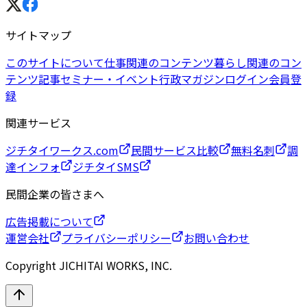
サイトマップ
このサイトについて
仕事関連のコンテンツ
暮らし関連のコン
テンツ
記事
セミナー・イベント
行政マガジン
ログイン
会員登
録
関連サービス
ジチタイワークス.com
民間サービス比較
無料名刺
調
達インフォ
ジチタイSMS
民間企業の皆さまへ
広告掲載について
運営会社
プライバシーポリシー
お問い合わせ
Copyright JICHITAI WORKS, INC.