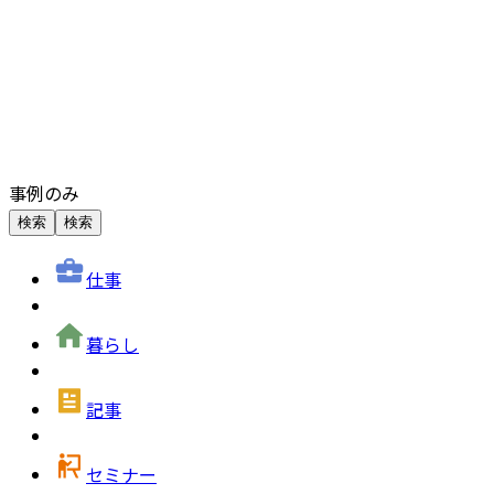
事例のみ
検索
検索
仕事
暮らし
記事
セミナー