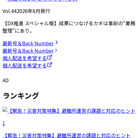
Vol.44
2026
年
6月発行
【DX推進 スペシャル版】成果につなげるカギは事前の“業務
整理”にあり。
最新号＆Back Number
最新号＆Back Number
個人配送を希望する
個人配送を希望する
AD
ランキング
1
【緊急！災害対策特集】避難所運営の課題と対応のヒント