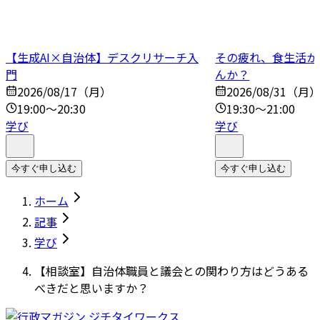
【生成AI×自治体】デスクリサーチ入
その疲れ、食生活か
門
んか？
2026/08/17（月）
2026/08/31（月
19:00～20:30
19:30～21:00
学び
学び
今すぐ申し込む
今すぐ申し込む
ホーム
記事
学び
【相談室】自治体職員と議会との関わり方はどうある
べきだと思いますか？