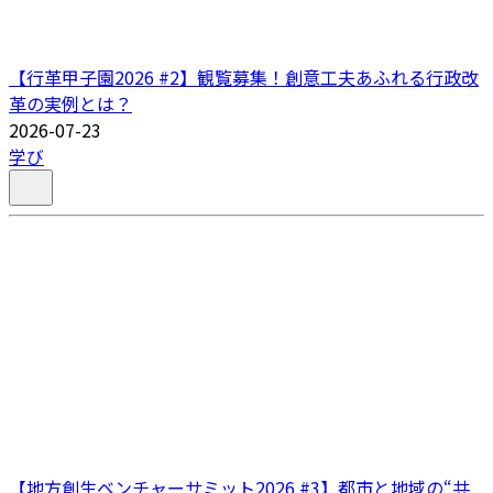
【行革甲子園2026 #2】観覧募集！創意工夫あふれる行政改
革の実例とは？
2026-07-23
学び
【地方創生ベンチャーサミット2026 #3】都市と地域の“共