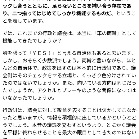
ックし合うとともに、足らないところを補い合う存在であ
り、二つ揃ってはじめてしっかり機能するものだ
、というこ
とを表しています。
では、これまでの行政と議会は、本当に「車の両輪」として
機能してきたでしょうか？
胸を張って「ＹＥＳ！」と言える自治体もあると思います。
しかし、おそらく少数派でしょう。両輪と言いながら、ほと
んどの自治体で、政策を出すのは基本的に行政側であり、議
会側はそのチェックをする立場と、くっきり色分けされてい
たのではないでしょうか。また、向いている方向は同じだっ
たでしょうか。アクセルとブレーキのような関係になっては
いなかったでしょうか。
行政側は、議会に対して敬意を表することは欠かしてこなか
ったと思いますが、情報を積極的に出しているかというとど
うでしょう。本音の議論を交わすというより、とにかく議会
を平穏に終わらせることを最大の眼目としてきたのではない