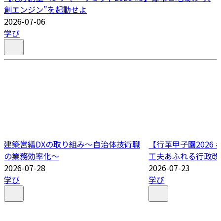
創エンジン”を起動せよ
2026-07-06
学び
建築営繕DXの取り組み～自治体技術職
【行革甲子園2026
の業務効率化～
工夫あふれる行政改
2026-07-28
2026-07-23
学び
学び