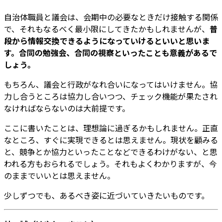
自治体職員と議会は、会期中の必要なときだけ接触する関係
で、それもなるべく最小限にしてきたかもしれませんが、
普
段から情報交換できるようになっていけるといいと思いま
す。合同の勉強会、合同の視察といったことも意義があるで
しょう。
もちろん、議会と行政がなれ合いになってはいけません。協
力し合うところは協力し合いつつ、チェック機能が果たされ
なければならないのは大前提です。
ここに書いたことは、理想論に過ぎるかもしれません。正直
なところ、すぐに実現できるとは思えません。現状を顧みる
と、競争とか協力といったことなどできるわけがない、と思
われる方もおられるでしょう。それもよくわかりますが、今
のままでいいとは思えません。
少しずつでも、あるべき姿に近づいていきたいものです。