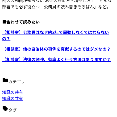
割の公務員が知らない お金の貯め方・増やし方」「どんな
部署でも必ず役立つ 公務員の読み書きそろばん」など。
■合わせて読みたい
【相談室】公務員はなぜ約3年で異動しなくてはならない
の？
【相談室】他の自治体の事例を真似するのではダメなの？
【相談室】法律の勉強、効率よく行う方法はありますか？
カテゴリ
知識の共有
知識の共有
タグ