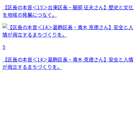
【区長の本音＜15＞台東区長・服部 征夫さん】歴史と文化
を地域の発展につなぐ。
5
【区長の本音＜14＞葛飾区長・青木 克德さん】安全と人情
が両立するまちづくりを。