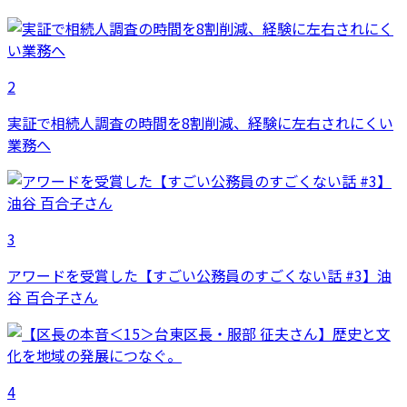
2
実証で相続人調査の時間を8割削減、経験に左右されにくい
業務へ
3
アワードを受賞した【すごい公務員のすごくない話 #3】油
谷 百合子さん
4