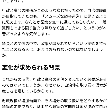
でしょうか。
行政と議会の関係がこのような感じだったので、自治体職員
が目指してきたのも、「スムーズな議会運営」に尽きるよう
に思えます。なんとか議案を無事に通してもらいたい、一般
質問もできる限り当たり障りなく過ごしたい、というのが本
音だったような気がします。
議会との関係の中で、政策が磨かれているという実感を持っ
たことのある人は、あまりおられないのではないでしょう
か。
変化が求められる背景
これからの時代、行政と議会の関係を変えていく必要がある
のではないでしょうか。なぜなら、自治体を取り巻く環境が
厳しさを増しているからです。
財政規模が増加傾向で、その増分の取り扱いをどうするかが
議論の前提であり、基本的な政策の方向性は国が決めて自治