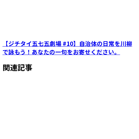
【ジチタイ五七五劇場 #10】自治体の日常を川柳
で詠もう！あなたの一句をお寄せください。
関連記事