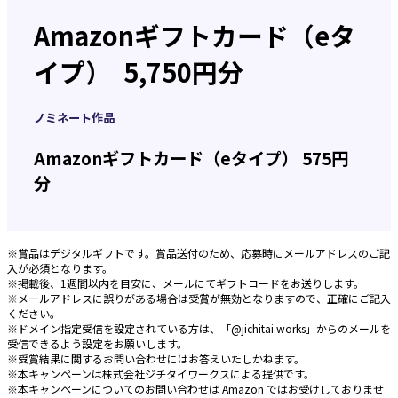
Amazonギフトカード（eタ
イプ） 5,750円分
ノミネート作品
Amazonギフトカード（eタイプ） 575円
分
※賞品はデジタルギフトです。賞品送付のため、応募時にメールアドレスのご記
入が必須となります。
※掲載後、1週間以内を目安に、メールにてギフトコードをお送りします。
※メールアドレスに誤りがある場合は受賞が無効となりますので、正確にご記入
ください。
※ドメイン指定受信を設定されている方は、「@jichitai.works」からのメールを
受信できるよう設定をお願いします。
※受賞結果に関するお問い合わせにはお答えいたしかねます。
※本キャンペーンは株式会社ジチタイワークスによる提供です。
※本キャンペーンについてのお問い合わせは Amazon ではお受けしておりませ