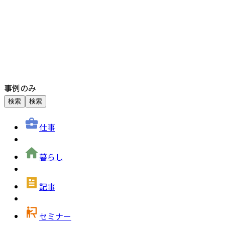
事例のみ
検索
検索
仕事
暮らし
記事
セミナー