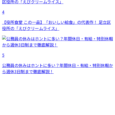
4
【役所食堂 この一品】「おいしい給食」の代表作！ 足立区
役所の「えびクリームライス」
5
公務員の休みはホントに多い？年間休日・有給・特別休暇か
ら週休3日制まで徹底解説！