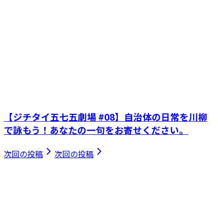
【ジチタイ五七五劇場 #08】自治体の日常を川柳
で詠もう！あなたの一句をお寄せください。
次回の投稿
次回の投稿