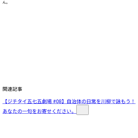
ん。
関連記事
【ジチタイ五七五劇場 #08】自治体の日常を川柳で詠もう！
あなたの一句をお寄せください。