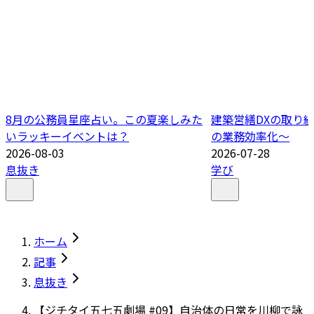
8月の公務員星座占い。この夏楽しみた
建築営繕DXの取り
いラッキーイベントは？
の業務効率化～
2026-08-03
2026-07-28
息抜き
学び
ホーム
記事
息抜き
【ジチタイ五七五劇場 #09】自治体の日常を川柳で詠