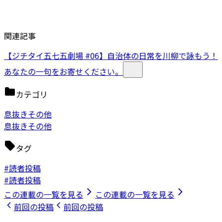
関連記事
【ジチタイ五七五劇場 #06】自治体の日常を川柳で詠もう！
あなたの一句をお寄せください。
カテゴリ
息抜きその他
息抜きその他
タグ
#読者投稿
#読者投稿
この連載の一覧を見る
この連載の一覧を見る
前回の投稿
前回の投稿