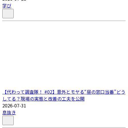
学び
【代わって調査隊！ #02】意外とモヤる“昼の窓口当番”どう
してる？現場の実態と改善の工夫を公開
2026-07-31
息抜き