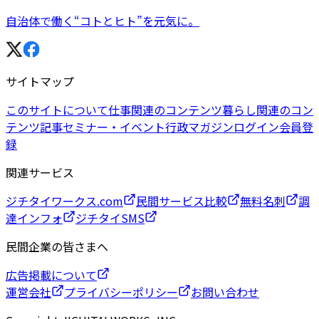
自治体で働く“コトとヒト”を元気に。
サイトマップ
このサイトについて
仕事関連のコンテンツ
暮らし関連のコン
テンツ
記事
セミナー・イベント
行政マガジン
ログイン
会員登
録
関連サービス
ジチタイワークス.com
民間サービス比較
無料名刺
調
達インフォ
ジチタイSMS
民間企業の皆さまへ
広告掲載について
運営会社
プライバシーポリシー
お問い合わせ