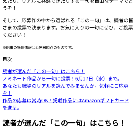
えたり、リアルに共感できたりする一句を自由なテーマでど
うぞ！
そして、応募作の中から選ばれる「この一句」は、
読者の皆
さまの投票
で決まります。お気に入りの一句にぜひ、ご投票
ください！
※記事の掲載情報は公開日時点のものです。
目次
読者が選んだ「この一句」はこちら！
ノミネート作品から一句に投票！6月17日（水）まで。
あなたも職場のリアルを詠んでみませんか。気軽にご応募
を！
作品の応募は常時OK！掲載作品にはAmazonギフトカード
を進呈。
読者が選んだ「この一句」はこちら！