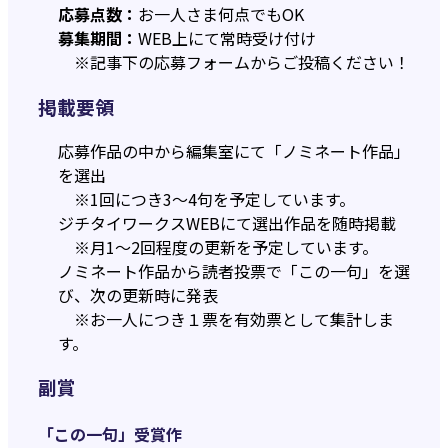
応募点数：
お一人さま何点でもOK
募集期間：
WEB上にて常時受け付け
※記事下の応募フォームからご投稿ください！
掲載要領
応募作品の中から編集室にて「ノミネート作品」
を選出
※1回につき3～4句を予定しています。
ジチタイワークスWEBにて選出作品を随時掲載
※月1～2回程度の更新を予定しています。
ノミネート作品から読者投票で「この一句」を選
び、次の更新時に発表
※お一人につき１票を有効票として集計しま
す。
副賞
「この一句」受賞作