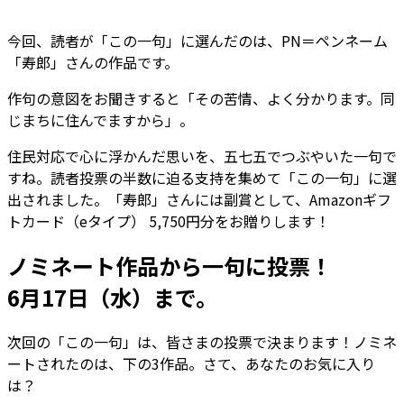
今回、読者が「この一句」に選んだのは、PN＝ペンネーム
「寿郎」さんの作品です。
作句の意図をお聞きすると
「その苦情、よく分かります。同
じまちに住んでますから」
。
住民対応で心に浮かんだ思いを、五七五でつぶやいた一句で
すね。読者投票の半数に迫る支持を集めて「この一句」に選
出されました。「寿郎」さんには副賞として、Amazonギフ
トカード（eタイプ） 5,750円分をお贈りします！
ノミネート作品から一句に投票！
6月17日（水）まで。
次回の「この一句」は、
皆さまの投票
で決まります！ノミネ
ートされたのは、下の3作品。さて、あなたのお気に入り
は？