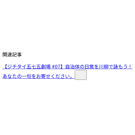
関連記事
【ジチタイ五七五劇場 #07】自治体の日常を川柳で詠もう！
あなたの一句をお寄せください。