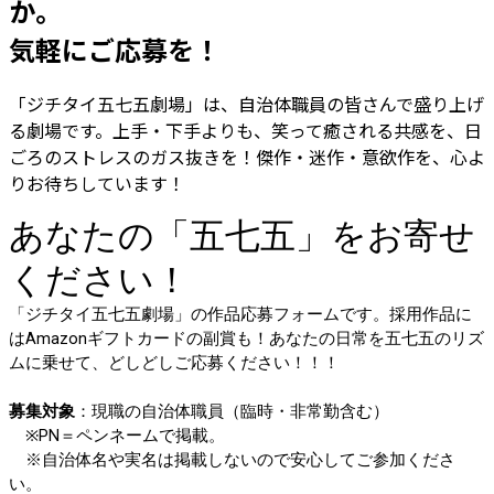
か。
気軽にご応募を！
「ジチタイ五七五劇場」は、自治体職員の皆さんで盛り上げ
る劇場です。上手・下手よりも、笑って癒される共感を、日
ごろのストレスのガス抜きを！傑作・迷作・意欲作を、心よ
りお待ちしています！