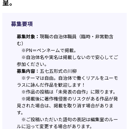
呈。
募集要項
募集対象：
現職の自治体職員（臨時・非常勤含
む）
※PN＝ペンネームで掲載。
※自治体名や実名は掲載しないので安心してご
参加ください。
募集内容：
五七五形式の川柳
※テーマは自由。自治体で働くリアルをユーモ
ラスに詠んだ作品を歓迎します！
※作品の投稿は「未発表の自作」に限ります。
※掲載後に著作権侵害のリスクがある作品が発
見された場合は、掲載を取り消す場合がありま
す。
※ご投稿いただいた語句の表記は編集室のルー
ルに沿って変更する場合があります。