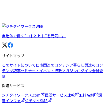
自治体で働く“コトとヒト”を元気に。
サイトマップ
このサイトについて
仕事関連のコンテンツ
暮らし関連のコン
テンツ
記事
セミナー・イベント
行政マガジン
ログイン
会員登
録
関連サービス
ジチタイワークス.com
民間サービス比較
無料名刺
調
達インフォ
ジチタイSMS