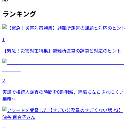
ランキング
1
【緊急！災害対策特集】避難所運営の課題と対応のヒント
2
実証で相続人調査の時間を8割削減、経験に左右されにくい
業務へ