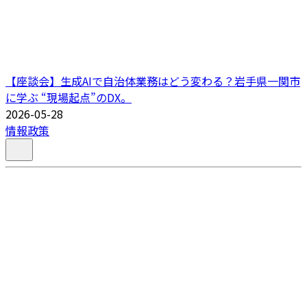
【座談会】生成AIで自治体業務はどう変わる？岩手県一関市
に学ぶ “現場起点”のDX。
2026-05-28
情報政策