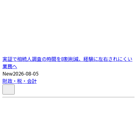
実証で相続人調査の時間を8割削減、経験に左右されにくい
業務へ
New
2026-08-05
財政・税・会計