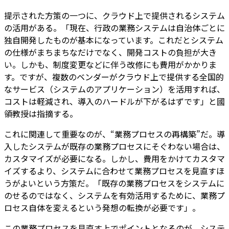
提示された方策の一つに、クラウド上で提供されるシステム
の活用がある。「現在、行政の業務システムは自治体ごとに
独自開発したものが基本になっています。これだとシステム
の仕様がまちまちなだけでなく、開発コストの負担が大き
い。しかも、制度変更などに伴う改修にも費用がかかりま
す。ですが、複数のベンダーがクラウド上で提供する全国的
なサービス（システムのアプリケーション）を活用すれば、
コストは軽減され、導入のハードルが下がるはずです」と國
領教授は指摘する。
これに関連して重要なのが、“業務プロセスの再構築”だ。導
入したシステムが既存の業務プロセスにそぐわない場合は、
カスタマイズが必要になる。しかし、費用をかけてカスタマ
イズするより、システムに合わせて業務プロセスを見直すほ
うがよいという方策だ。「既存の業務プロセスをシステムに
のせるのではなく、システムを有効活用するために、業務プ
ロセス自体を変えるという発想の転換が必要です」。
この業務プロセスを見直す上でポイントとなるのが、システ