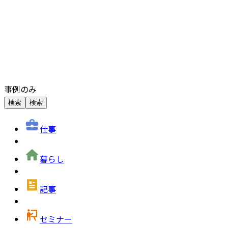
事例のみ
検索
検索
仕事
暮らし
記事
セミナー