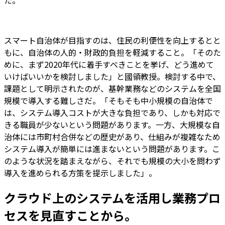
た。
スマート自治体が目指すのは、住民の利便性を向上するとと
もに、自治体の人的・財政的負担を軽減すること。「そのた
めに、まず2020年代に着手すべきことを挙げ、どう進めて
いけばいいかを検討しました」と國領教授。検討する中で、
課題として明示されたのが、基幹業務などのシステムを全国
規模で導入する難しさだ。「そもそも中小規模の自治体で
は、システム導入コストが大きな負担であり、しかも対応で
きる職員が少ないという問題があります。一方、大規模な自
治体には市町村合併などの歴史があり、仕組みが複雑なため
システム導入が簡単には進まないという問題があります。こ
のような状況を踏まえながら、それでも規模の大小を問わず
導入を進められる方策を提示しました」。
クラウド上のシステムを活用し業務プロ
セスを見直すことから。