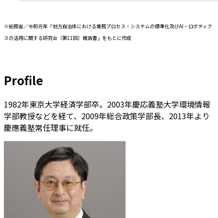
※総務省／令和元年「地方自治体における業務プロセス・システムの標準化及びAI・ロボティク
スの活用に関する研究会（第11回）報告書」をもとに作成
Profile
1982年東京大学経済学部卒。2003年慶応義塾大学環境情報
学部教授などを経て、2009年総合政策学部長、2013年より
慶應義塾常任理事に就任。