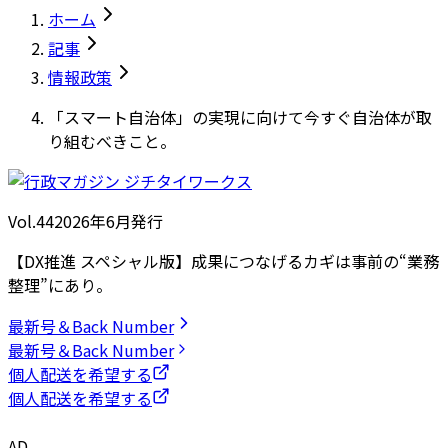
ホーム
記事
情報政策
「スマート自治体」の実現に向けて今すぐ自治体が取
り組むべきこと。
Vol.44
2026
年
6月発行
【DX推進 スペシャル版】成果につなげるカギは事前の“業務
整理”にあり。
最新号＆Back Number
最新号＆Back Number
個人配送を希望する
個人配送を希望する
AD