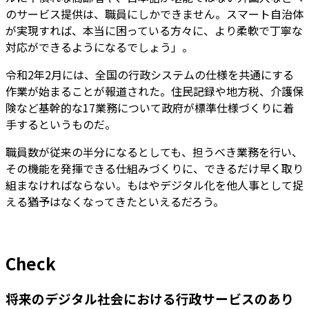
のサービス提供は、職員にしかできません。スマート自治体
が実現すれば、本当に困っている方々に、より柔軟で丁寧な
対応ができるようになるでしょう」。
令和2年2月には、全国の行政システムの仕様を共通にする
作業が始まることが報道された。住民記録や地方税、介護保
険など基幹的な17業務について政府が標準仕様づくりに着
手するというものだ。
職員数が従来の半分になるとしても、担うべき業務を行い、
その機能を発揮できる仕組みづくりに、できるだけ早く取り
組まなければならない。もはやデジタル化を他人事として捉
える猶予はなくなってきたといえるだろう。
Check
将来のデジタル社会における行政サービスのあり