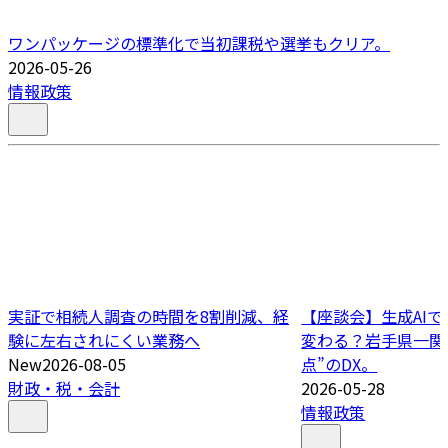
ワンパッケージの標準化で当初課税や選挙もクリア。
2026-05-26
情報政策
実証で相続人調査の時間を8割削減、経
【座談会】生成AI
験に左右されにくい業務へ
変わる？岩手県一関
New
2026-08-05
点”のDX。
財政・税・会計
2026-05-28
情報政策