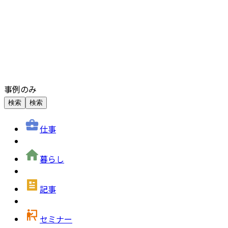
事例のみ
検索
検索
仕事
暮らし
記事
セミナー