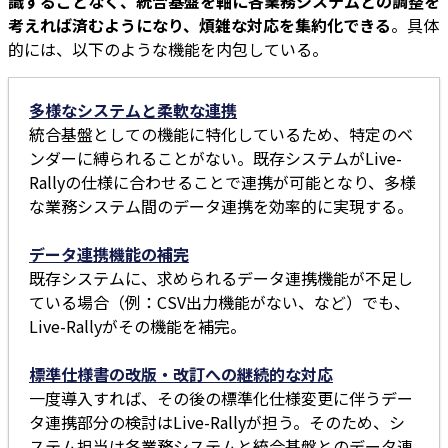
識することなく、統合基盤を軸に各業務システムとの調整を
考えれば済むようになり、煩雑な対応を集約化できる
。具体
的には、以下のような機能を内包している。
多様なシステムと柔軟な連携
統合基盤としての機能に特化しているため、特定のベ
ンダーに縛られることがない。既存システムがLive-
Rallyの仕様に合わせることで連携が可能となり、多様
な業務システム間のデータ連携を効率的に実現する。
データ連携機能の補完
既存システムに、求められるデータ連携機能が不足し
ている場合（例：CSV出力機能がない、など）でも、
Live-Rallyがその機能を補完。
標準仕様書の改版・改訂への継続的な対応
一度導入すれば、その後の標準化仕様変更に伴うデー
タ連携部分の検討はLive-Rallyが担う。そのため、シ
ステム担当は各業務システムと統合基盤とのデータ連