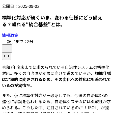
公開日：
2025-09-02
標準化対応が続くいま、変わる仕様にどう備え
る？頼れる“統合基盤”とは。
情報政策
読了まで：
8
分
令和7年度末までに求められている自治体システムの標準化
対応。多くの自治体が期限に向けて進めているが、
標準仕様
は定期的に変更されるため、その変化への対応にも追われて
いるのが実情
だ。
また、仮に標準化対応が一段落しても、今後の自治体DXの
進化に歩調を合わせるため、自治体システムには柔軟性が求
められる。こうした中、注目されているのが「JSOL」が提