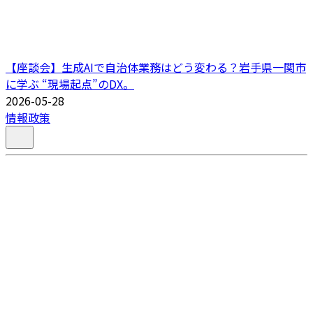
【座談会】生成AIで自治体業務はどう変わる？岩手県一関市
に学ぶ “現場起点”のDX。
2026-05-28
情報政策