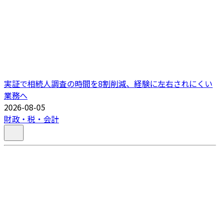
実証で相続人調査の時間を8割削減、経験に左右されにくい
業務へ
2026-08-05
財政・税・会計