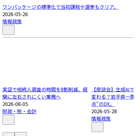
ワンパッケージの標準化で当初課税や選挙もクリア。
2026-05-26
情報政策
実証で相続人調査の時間を8割削減、経
【座談会】生成AI
験に左右されにくい業務へ
変わる？岩手県一関
2026-08-05
点”のDX。
財政・税・会計
2026-05-28
情報政策