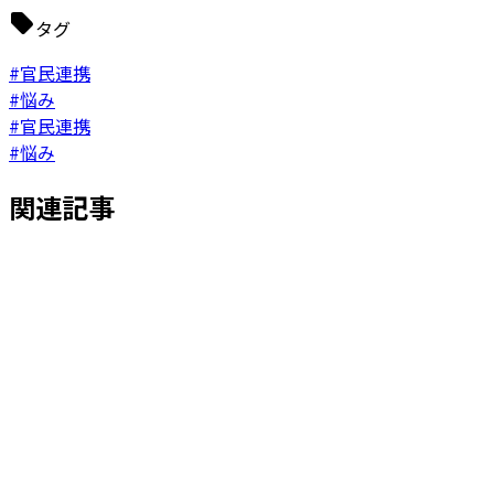
タグ
#官民連携
#悩み
#官民連携
#悩み
関連記事