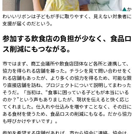
▲
か
わいいリボンは子どもが手に取りやすく、見えない対象者に
支援が届くのだという。
参加する飲食店の負担が少なく、食品ロ
ス削減にもつながる。
市ではまず、商工会議所や飲食店団体など各所と連携して、
協力を得られる店舗を募った。チラシを見て問い合わせをく
れる店舗もあったが、より多くの協力を得るため、可能な限
り直接店舗を訪ね、プロジェクトについて説明してまわった
そうだ。「当初は、“食事に困っている子どもが本当にいる
のか？”という声もありましたが、現状を伝えると快く応じ
てくれました。仕入れや仕込みを増やすことなく、その日に
ある食材を使うため、食品ロスの削減にもなる。だから協力
も呼びかけやすいです」。
参加を希望する店舗があれば、市から協会に連絡。協会は、