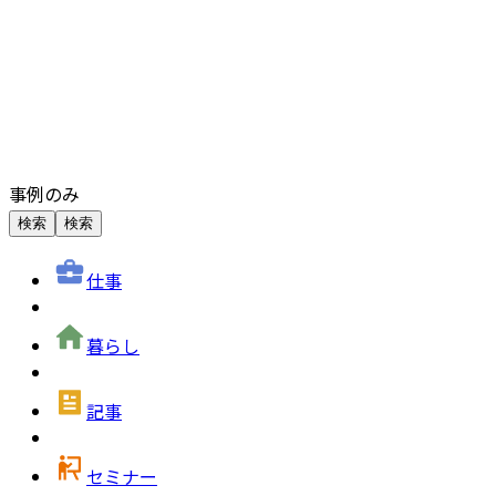
事例のみ
検索
検索
仕事
暮らし
記事
セミナー