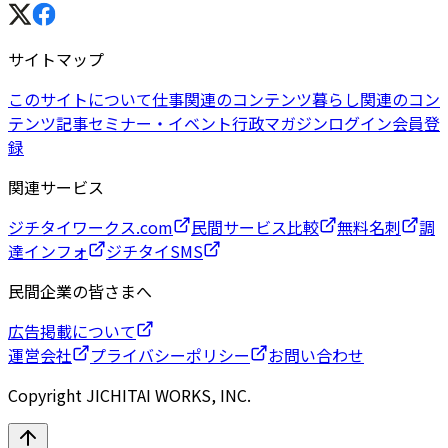
サイトマップ
このサイトについて
仕事関連のコンテンツ
暮らし関連のコン
テンツ
記事
セミナー・イベント
行政マガジン
ログイン
会員登
録
関連サービス
ジチタイワークス.com
民間サービス比較
無料名刺
調
達インフォ
ジチタイSMS
民間企業の皆さまへ
広告掲載について
運営会社
プライバシーポリシー
お問い合わせ
Copyright JICHITAI WORKS, INC.