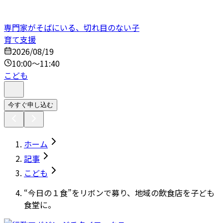
専門家がそばにいる、切れ目のない子
育て支援
2026/08/19
10:00～11:40
こども
今すぐ申し込む
ホーム
記事
こども
“今日の１食”をリボンで募り、地域の飲食店を子ども
食堂に。