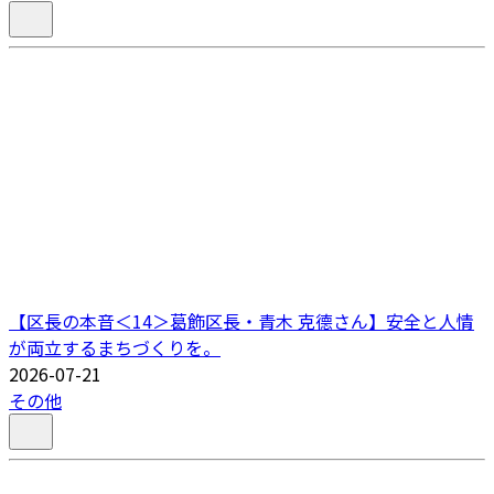
【区長の本音＜14＞葛飾区長・青木 克德さん】安全と人情
が両立するまちづくりを。
2026-07-21
その他