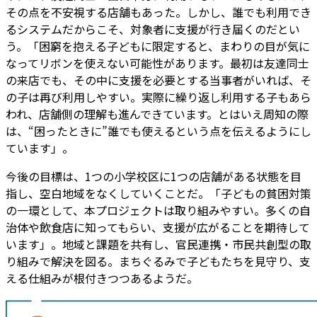
その点を不安視する店舗もあった。しかし、誰でも利用でき
るシステムだからこそ、対象者に支援が行き届くのだとい
う。「困窮を抱える子どもに限定すると、まわりの目が気に
なってリボンを使えない可能性があります。最初は友達同士
の来店でも、その中に支援を必要とする当事者がいれば、そ
の子は再び利用しやすい。実際に繰り返し利用する子もあら
われ、店舗側の理解も進んできています。とはいえ周知の際
は、“困ったときに”誰でも使えるという点を伝えるようにし
ています」。
今後の目標は、1つの小学校区に1つの店舗がある状態を目
指し、空白地域をなくしていくことだ。「子どもの貧困対策
の一環として、本プロジェクトは取り組みやすい。多くの自
治体や飲食店に知ってもらい、支援が広がることを期待して
います」。地域と課題を共有し、官民連携・市民共創型の取
り組みで解決を図る。まちぐるみで子どもたちを見守り、支
える仕組みが根付きつつあるようだ。