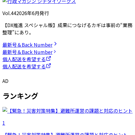
Vol.44
2026
年
6月発行
【DX推進 スペシャル版】成果につなげるカギは事前の“業務
整理”にあり。
最新号＆Back Number
最新号＆Back Number
個人配送を希望する
個人配送を希望する
AD
ランキング
1
【緊急！災害対策特集】避難所運営の課題と対応のヒント