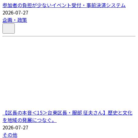
参加者の負担が少ないイベント受付・事前決済システム
2026-07-27
企画・政策
【区長の本音＜15＞台東区長・服部 征夫さん】歴史と文化
を地域の発展につなぐ。
2026-07-27
その他