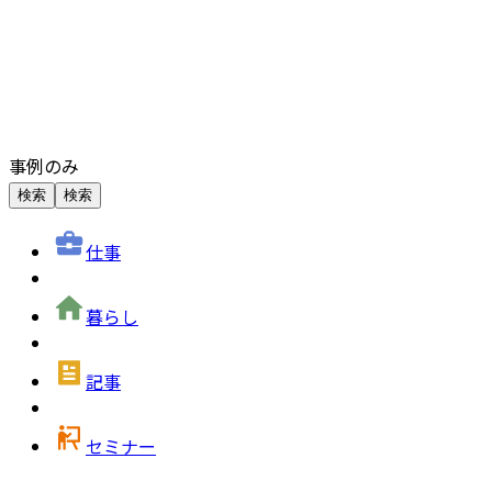
事例のみ
検索
検索
仕事
暮らし
記事
セミナー