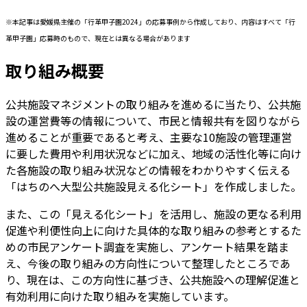
※本記事は愛媛県主催の「行革甲子園2024」の応募事例から作成しており、内容はすべて「行
革甲子園」応募時のもので、現在とは異なる場合があります
取り組み概要
公共施設マネジメントの取り組みを進めるに当たり、公共施
設の運営費等の情報について、市民と情報共有を図りながら
進めることが重要であると考え、主要な10施設の管理運営
に要した費用や利用状況などに加え、地域の活性化等に向け
た各施設の取り組み状況などの情報をわかりやすく伝える
「はちのへ大型公共施設見える化シート」を作成しました。
また、この「見える化シート」を活用し、施設の更なる利用
促進や利便性向上に向けた具体的な取り組みの参考とするた
めの市民アンケート調査を実施し、アンケート結果を踏ま
え、今後の取り組みの方向性について整理したところであ
り、現在は、この方向性に基づき、公共施設への理解促進と
有効利用に向けた取り組みを実施しています。