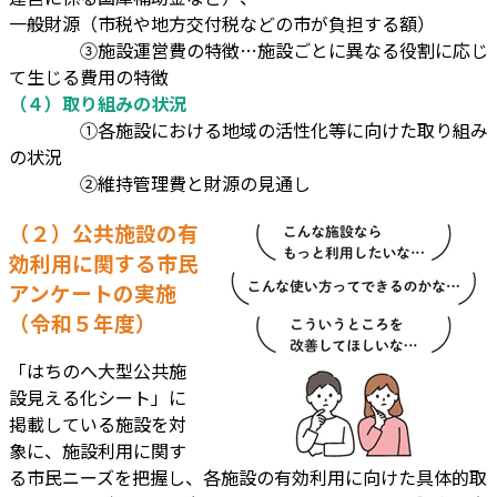
一般財源（市税や地方交付税などの市が負担する額）
③施設運営費の特徴…施設ごとに異なる役割に応じ
て生じる費用の特徴
（４）取り組みの状況
①各施設における地域の活性化等に向けた取り組み
の状況
②維持管理費と財源の見通し
（２）公共施設の有
効利用に関する市民
アンケートの実施
（令和５年度）
「はちのへ大型公共施
設見える化シート」に
掲載している施設を対
象に、施設利用に関す
る市民ニーズを把握し、各施設の有効利用に向けた具体的取