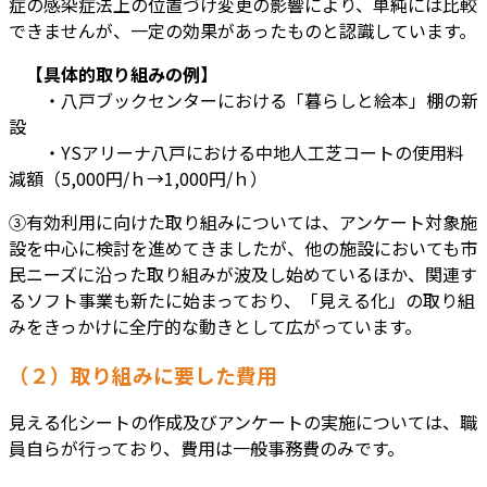
症の感染症法上の位置づけ変更の影響により、単純には比較
できませんが、一定の効果があったものと認識しています。
【具体的取り組みの例】
・八戸ブックセンターにおける「暮らしと絵本」棚の新
設
・YSアリーナ八戸における中地人工芝コートの使用料
減額（5,000円/ｈ→1,000円/ｈ）
③有効利用に向けた取り組みについては、アンケート対象施
設を中心に検討を進めてきましたが、他の施設においても市
民ニーズに沿った取り組みが波及し始めているほか、関連す
るソフト事業も新たに始まっており、「見える化」の取り組
みをきっかけに全庁的な動きとして広がっています。
（２）取り組みに要した費用
見える化シートの作成及びアンケートの実施については、職
員自らが行っており、費用は一般事務費のみです。