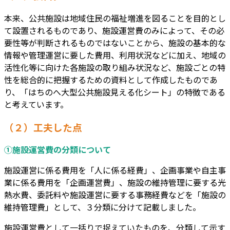
本来、公共施設は地域住民の福祉増進を図ることを目的とし
て設置されるものであり、施設運営費のみによって、その必
要性等が判断されるものではないことから、施設の基本的な
情報や管理運営に要した費用、利用状況などに加え、地域の
活性化等に向けた各施設の取り組み状況など、施設ごとの特
性を総合的に把握するための資料として作成したものであ
り、「はちのへ大型公共施設見える化シート」の特徴である
と考えています。
（２）工夫した点
①施設運営費の分類について
施設運営に係る費用を「人に係る経費」、企画事業や自主事
業に係る費用を「企画運営費」、施設の維持管理に要する光
熱水費、委託料や施設運営に要する事務経費などを「施設の
維持管理費」として、３分類に分けて記載しました。
施設運営費として一括りで捉えていたものを、分類して示す