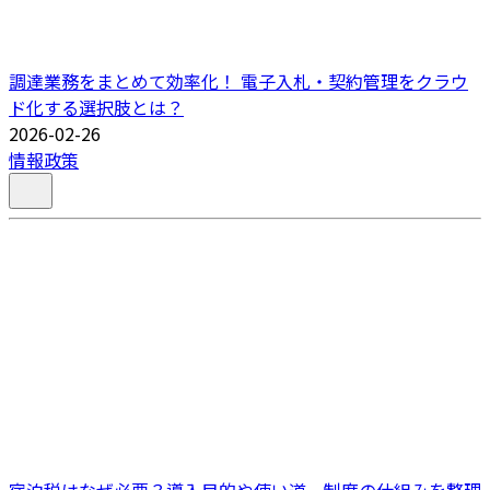
調達業務をまとめて効率化！ 電子入札・契約管理をクラウ
ド化する選択肢とは？
2026-02-26
情報政策
宿泊税はなぜ必要？導入目的や使い道、制度の仕組みを整理