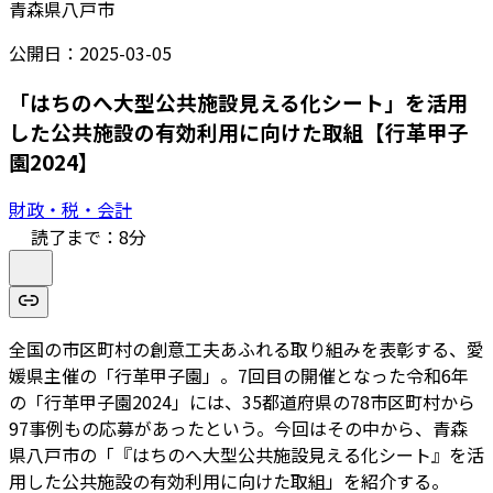
青森県八戸市
公開日：
2025-03-05
「はちのへ大型公共施設見える化シート」を活用
した公共施設の有効利用に向けた取組【行革甲子
園2024】
財政・税・会計
読了まで：
8
分
全国の市区町村の創意工夫あふれる取り組みを表彰する、愛
媛県主催の「行革甲子園」。7回目の開催となった令和6年
の「行革甲子園2024」には、35都道府県の78市区町村から
97事例もの応募があったという。今回はその中から、青森
県八戸市の「『はちのへ大型公共施設見える化シート』を活
用した公共施設の有効利用に向けた取組」を紹介する。