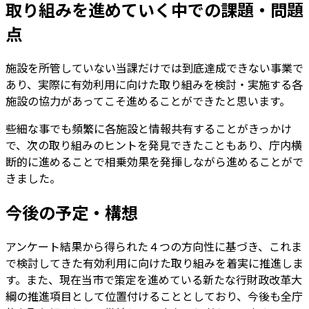
取り組みを進めていく中での課題・問題
点
施設を所管していない当課だけでは到底達成できない事業で
あり、実際に有効利用に向けた取り組みを検討・実施する各
施設の協力があってこそ進めることができたと思います。
些細な事でも頻繁に各施設と情報共有することがきっかけ
で、次の取り組みのヒントを発見できたこともあり、庁内横
断的に進めることで相乗効果を発揮しながら進めることがで
きました。
今後の予定・構想
アンケート結果から得られた４つの方向性に基づき、これま
で検討してきた有効利用に向けた取り組みを着実に推進しま
す。また、現在当市で策定を進めている新たな行財政改革大
綱の推進項目として位置付けることとしており、今後も全庁