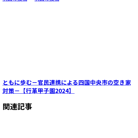
ともに歩む－官民連携による四国中央市の空き家
対策－【行革甲子園2024】
関連記事