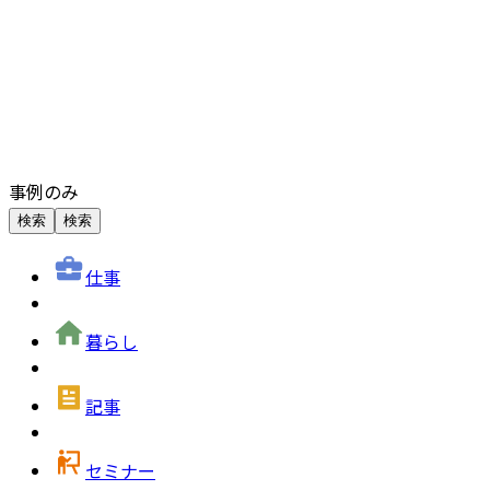
事例のみ
検索
検索
仕事
暮らし
記事
セミナー