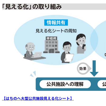
【はちのへ大型公共施設見える化シート】