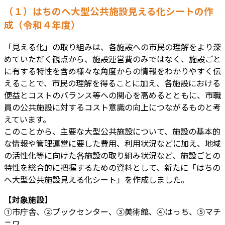
（１）はちのへ大型公共施設見える化シートの作
成（令和４年度）
「見える化」の取り組みは、各施設への市民の理解をより深
めていただく観点から、施設運営費のみではなく、施設ごと
に有する特性を含め様々な角度からの情報をわかりやすく伝
えることで、市民の理解を得ることに加え、各施設における
便益とコストのバランス等への関心を高めるとともに、市職
員の公共施設に対するコスト意識の向上につながるものと考
えています。
このことから、主要な大型公共施設について、施設の基本的
な情報や管理運営に要した費用、利用状況などに加え、地域
の活性化等に向けた各施設の取り組み状況など、施設ごとの
特性を総合的に把握するための資料として、新たに「はちの
へ大型公共施設見える化シート」を作成しました。
【対象施設】
①市庁舎、②ブックセンター、③美術館、④はっち、⑤マチ
ニワ、