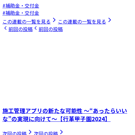
#補助金・交付金
#補助金・交付金
この連載の一覧を見る
この連載の一覧を見る
前回の投稿
前回の投稿
施工管理アプリの新たな可能性 ～“あったらいい
な”の実現に向けて～【行革甲子園2024】
次回の投稿
次回の投稿