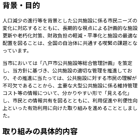
背景・目的
人口減少の進行等を背景とした公共施設に係る市民ニーズの
変化に対応するとともに、長期的な視点による計画的な施設
更新や老朽化対策、財政負担の軽減・平準化と施設の最適な
配置を図ることは、全国の自治体に共通する喫緊の課題とな
っています。
当市においては「八戸市公共施設等総合管理計画」を策定
し、当方針に基づき、公共施設の適切な管理を推進してお
り、その推進に当たっては、公共施設に対する市民の理解が
不可欠であることから、主要な大型公共施設に係る維持管理
コスト等の情報について、分かりやすい形で「見える化」
し、市民との情報共有を図るとともに、利用促進や利便性向
上といった有効利用に向けた取り組みを進めることとしまし
た。
取り組みの具体的内容