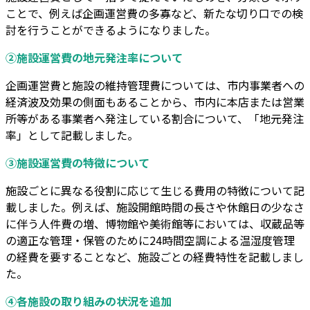
ことで、例えば企画運営費の多寡など、新たな切り口での検
討を行うことができるようになりました。
②施設運営費の地元発注率について
企画運営費と施設の維持管理費については、市内事業者への
経済波及効果の側面もあることから、市内に本店または営業
所等がある事業者へ発注している割合について、「地元発注
率」として記載しました。
③施設運営費の特徴について
施設ごとに異なる役割に応じて生じる費用の特徴について記
載しました。例えば、施設開館時間の長さや休館日の少なさ
に伴う人件費の増、博物館や美術館等においては、収蔵品等
の適正な管理・保管のために24時間空調による温湿度管理
の経費を要することなど、施設ごとの経費特性を記載しまし
た。
④各施設の取り組みの状況を追加