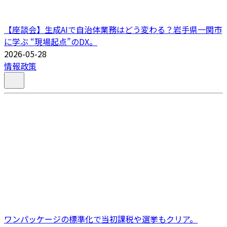
【座談会】生成AIで自治体業務はどう変わる？岩手県一関市
に学ぶ “現場起点”のDX。
2026-05-28
情報政策
ワンパッケージの標準化で当初課税や選挙もクリア。