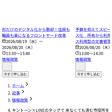
形だけのデジタル化から脱却！住民も
予算を抑えてスピー
職員も楽になるフロントヤード改革
ス化 所有から利用
2026/08/19（水）～
ス利用型の文書管理
2026/08/20（木）
2026/08/20（木
13:30～15:40
13:00～14:30
情報政策
情報政策
今すぐ申し込む
今すぐ申し込む
ホーム
記事
情報政策
キントーン×LINEのタッグで 来なくても済む市役所を