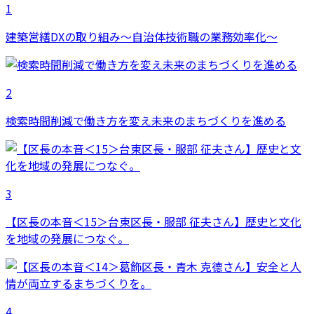
1
建築営繕DXの取り組み～自治体技術職の業務効率化～
2
検索時間削減で働き方を変え未来のまちづくりを進める
3
【区長の本音＜15＞台東区長・服部 征夫さん】歴史と文化
を地域の発展につなぐ。
4