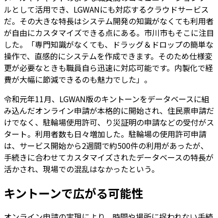
ルとして活用でき、LGWANにも対応するクラウドサービス
だ。その大きな特長はシステム開発の知識がなくても利用者
が自由にカスタマイズできる点にある。市川市もそこに注目
した。「専門知識がなくても、ドラッグ＆ドロップの簡単な
操作で、直感的にシステムを作成できます。そのため仕様変
更が必要なときも職員自ら迅速に対応可能です。内製化で経
費が大幅に節減できるのも魅力でした」。
令和元年11月、LGWAN版のキントーンをデータベースに組
み込んだオンライン申請が本格的に開始され、住民票申請だ
けでなく、駐輪場使用許可、り災証明の申請などの受付がス
タート。利用者数も日々増加した。駐輪場の使用許可申請
は、サービス開始から2週間で約500件の利用があったが、
手続きに合わせてカスタマイズされたデータベースの特長が
活かされ、現場での混乱はなかったという。
キントーンで広がる可能性
オンライン申請の実現により、時間や場所に捉われない手続