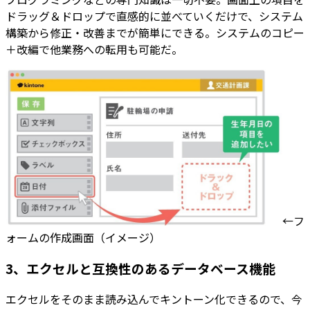
ドラッグ＆ドロップで直感的に並べていくだけで、システム
構築から修正・改善までが簡単にできる。システムのコピー
＋改編で他業務への転用も可能だ。
←フ
ォームの作成画面（イメージ）
3、エクセルと互換性のあるデータベース機能
エクセルをそのまま読み込んでキントーン化できるので、今