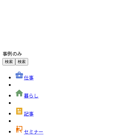
事例のみ
検索
検索
仕事
暮らし
記事
セミナー