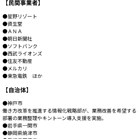
【民間事業者】
●星野リゾート
●資生堂
●ＡＮＡ
●朝日新聞社
●ソフトバンク
●西武ライオンズ
●住友不動産
●メルカリ
●東急電鉄 ほか
【自治体】
●神戸市
働き方改革を推進する情報化戦略部が、業務改善を希望する
部署の業務整理やキントーン導入支援を実施。
●岩手県一関市
●静岡県焼津市