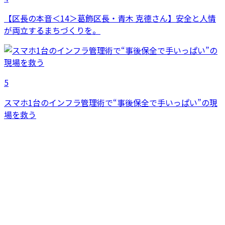
【区長の本音＜14＞葛飾区長・青木 克德さん】安全と人情
が両立するまちづくりを。
5
スマホ1台のインフラ管理術で“事後保全で手いっぱい”の現
場を救う