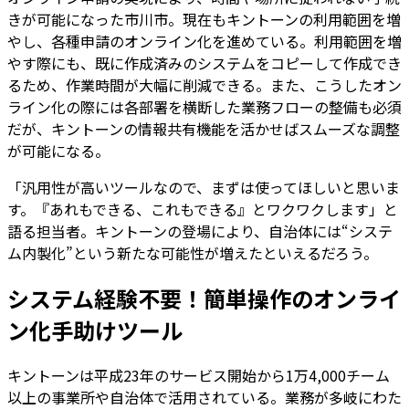
きが可能になった市川市。現在もキントーンの利用範囲を増
やし、各種申請のオンライン化を進めている。利用範囲を増
やす際にも、既に作成済みのシステムをコピーして作成でき
るため、作業時間が大幅に削減できる。また、こうしたオン
ライン化の際には各部署を横断した業務フローの整備も必須
だが、キントーンの情報共有機能を活かせばスムーズな調整
が可能になる。
「汎用性が高いツールなので、まずは使ってほしいと思いま
す。『あれもできる、これもできる』とワクワクします」と
語る担当者。キントーンの登場により、自治体には“システ
ム内製化”という新たな可能性が増えたといえるだろう。
システム経験不要！簡単操作のオンライ
ン化手助けツール
キントーンは平成23年のサービス開始から1万4,000チーム
以上の事業所や自治体で活用されている。業務が多岐にわた