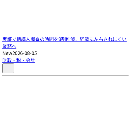
実証で相続人調査の時間を8割削減、経験に左右されにくい
業務へ
New
2026-08-05
財政・税・会計