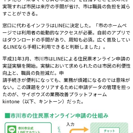
実現すれば市民は来庁の手間が省け、市は職員の負担を減ら
すことができる。
窓口に代わるインフラはLINEに決定した。「市のホームペ
ージでは利用者の能動的なアクセスが必要。自前のアプリで
はダウンロードの手間があり、周知も必須。広く普及してい
るLINEなら手軽に利用できると判断しました」。
平成31年3月、市川市はLINEによる住民票オンライン申請の
実証実験を開始。実験において求められたのは市民の利便性
向上と、職員の負担減だ。申
請手続きが便利になっても、業務が煩雑になるのでは意味が
ない。この課題をクリアするために申請データの管理を担っ
たのが、サイボウズの業務改善プラットフォーム
kintone（以下、キントーン）だった。