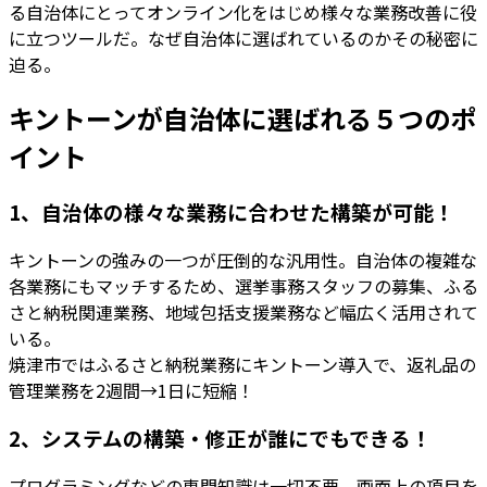
る自治体にとってオンライン化をはじめ様々な業務改善に役
に立つツールだ。なぜ自治体に選ばれているのかその秘密に
迫る。
キントーンが自治体に選ばれる５つのポ
イント
1、自治体の様々な業務に合わせた構築が可能！
キントーンの強みの一つが圧倒的な汎用性。自治体の複雑な
各業務にもマッチするため、選挙事務スタッフの募集、ふる
さと納税関連業務、地域包括支援業務など幅広く活用されて
いる。
焼津市ではふるさと納税業務にキントーン導入で、返礼品の
管理業務を2週間→1日に短縮！
2、システムの構築・修正が誰にでもできる！
プログラミングなどの専門知識は一切不要。画面上の項目を