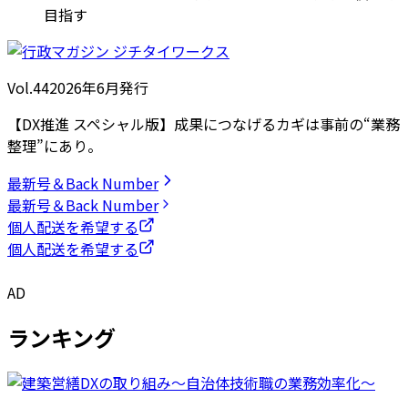
目指す
Vol.44
2026
年
6月発行
【DX推進 スペシャル版】成果につなげるカギは事前の“業務
整理”にあり。
最新号＆Back Number
最新号＆Back Number
個人配送を希望する
個人配送を希望する
AD
ランキング