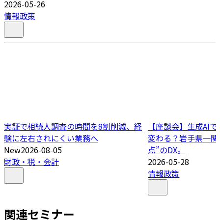
2026-05-26
情報政策
実証で相続人調査の時間を8割削減、経
【座談会】生成AI
験に左右されにくい業務へ
変わる？岩手県一関
New
2026-08-05
点”のDX。
財政・税・会計
2026-05-28
情報政策
関連セミナー