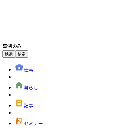
事例のみ
検索
検索
仕事
暮らし
記事
セミナー