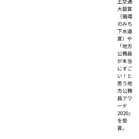
土交通
大臣賞
（循環
のみち
下水道
賞）や
「地方
公務員
が本当
にすご
い！と
思う地
方公務
員アワ
ード
2020」
を受
賞。