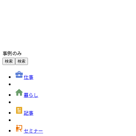
事例のみ
検索
検索
仕事
暮らし
記事
セミナー