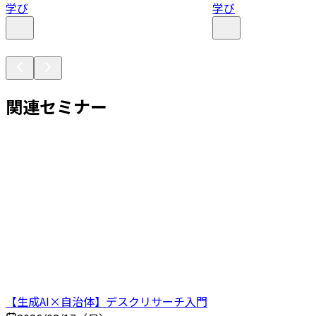
学び
学び
関連セミナー
【生成AI×自治体】デスクリサーチ入門