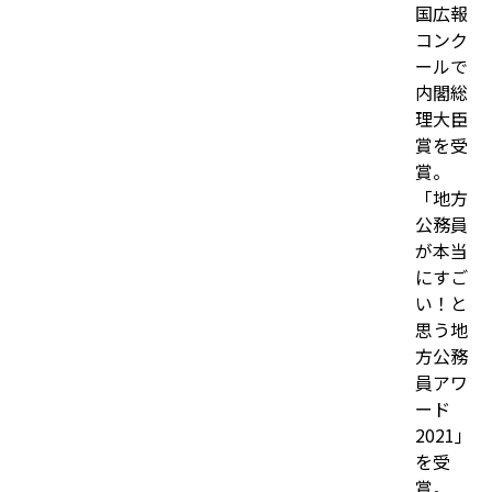
国広報
コンク
ールで
内閣総
理大臣
賞を受
賞。
「地方
公務員
が本当
にすご
い！と
思う地
方公務
員アワ
ード
2021」
を受
賞。