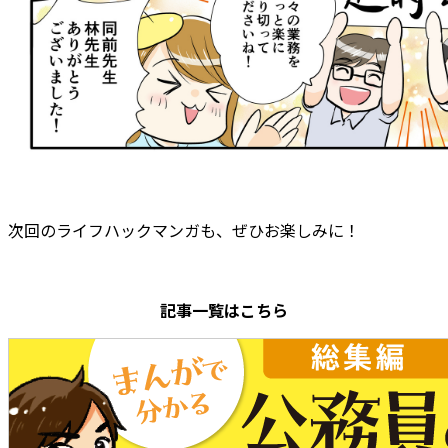
次回のライフハックマンガも、ぜひお楽しみに！
記事一覧はこちら