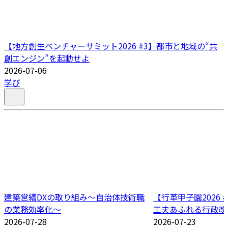
【地方創生ベンチャーサミット2026 #3】都市と地域の“共
創エンジン”を起動せよ
2026-07-06
学び
建築営繕DXの取り組み～自治体技術職
【行革甲子園2026
の業務効率化～
工夫あふれる行政改
2026-07-28
2026-07-23