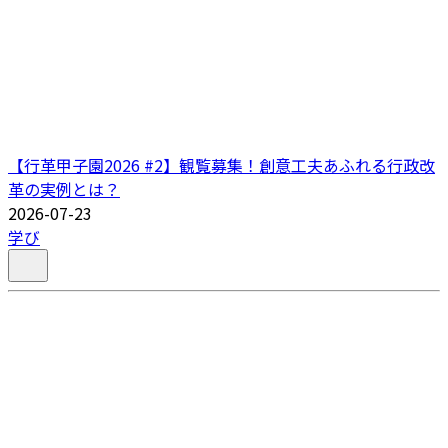
【行革甲子園2026 #2】観覧募集！創意工夫あふれる行政改
革の実例とは？
2026-07-23
学び