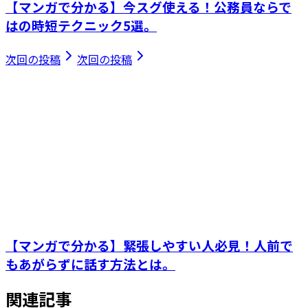
【マンガで分かる】今スグ使える！公務員ならで
はの時短テクニック5選。
次回の投稿
次回の投稿
【マンガで分かる】緊張しやすい人必見！人前で
もあがらずに話す方法とは。
関連記事