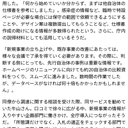
用した。「何から始めていいか分からず、まずは他自治体の
仕様書を参考にしました」。感染症の情報など、臨時で特設
ページが必要な場合には保守の範囲で依頼できるようにする
ことや、デザイン案は複数提出してもらうことなど、仕様書
作成の助けになる情報が多数得られたという。さらに、庁内
の説得材料としても活用しているそうだ。
「新規事業の立ち上げや、既存事業の改善にあたっては、
様々な会議で了承を得ていく必要があります。その際に、判
断する側にとっても、先行自治体の事例は重要な情報です。
ホームページのリニューアルに向けても約20自治体の比較資
料をつくり、スムーズに進みました。数時間の作業でした
が、データベースがなければ何十倍もかかったかもしれませ
ん」。
同僚から調達に関する相談を受けた際、同サービスを勧めて
いた牛山さん。口コミで徐々に広がる中、新規事業の情報が
入りやすい企画部門に働きかけ、全庁導入につながったそう
だ。「所管課だけでなく、入札の適正をチェックする部門で