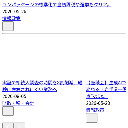
ワンパッケージの標準化で当初課税や選挙もクリア。
2026-05-26
情報政策
実証で相続人調査の時間を8割削減、経
【座談会】生成AI
験に左右されにくい業務へ
変わる？岩手県一関
2026-08-05
点”のDX。
財政・税・会計
2026-05-28
情報政策