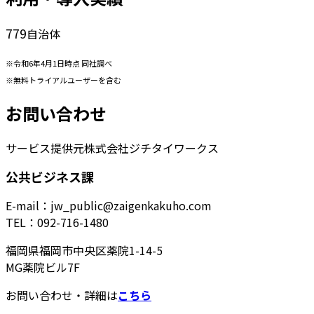
779
自治体
※令和6年4月1日時点 同社調べ
※無料トライアルユーザーを含む
お問い合わせ
サービス提供元
株式会社ジチタイワークス
公共ビジネス課
E-mail：jw_public@zaigenkakuho.com
TEL：092-716-1480
福岡県福岡市中央区薬院1-14-5
MG薬院ビル7F
お問い合わせ・詳細は
こちら