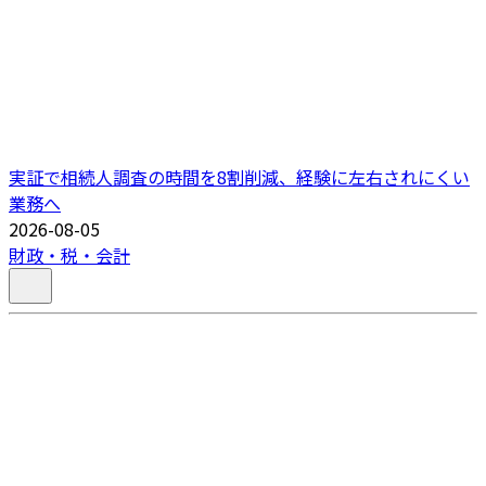
実証で相続人調査の時間を8割削減、経験に左右されにくい
業務へ
2026-08-05
財政・税・会計