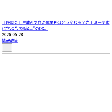
【座談会】生成AIで自治体業務はどう変わる？岩手県一関市
に学ぶ “現場起点”のDX。
2026-05-28
情報政策