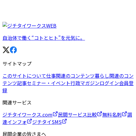
自治体で働く“コトとヒト”を元気に。
サイトマップ
このサイトについて
仕事関連のコンテンツ
暮らし関連のコン
テンツ
記事
セミナー・イベント
行政マガジン
ログイン
会員登
録
関連サービス
ジチタイワークス.com
民間サービス比較
無料名刺
調
達インフォ
ジチタイSMS
民間企業の皆さまへ