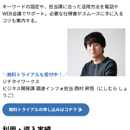
キーワードの設定や、担当課に合った活用方法を電話や
WEB会議でサポート。必要な仕様書がスムーズに手に入る
コツも案内する。
＼無料トライアルも受付中！／
ジチタイワークス
ビジネス開発課 調達インフォ担当 西村 昇悟（にしむら しょ
うご）
利用・導入実績