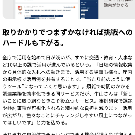
取りかかりでつまずかなければ挑戦への
ハードルも下がる。
全庁で活用を始めて日が浅いが、すでに交通・教育・人事な
ど10以上の課で活用が進んでいるという。「日頃の情報収集
から具体的な入札への動きまで、活用する場面も様々。庁内
の掲示板で活用例を共有することで、“当たり前のように使
うツール”になっていくと思います」。煩雑で時間のかかる
調達業務を効率化できる同サービスだが、牛山さんは「新し
いことに取り組むときこそ役立つサービス。事例研究で課題
や検討事項が可視化されると精神的な負担も減ります。活用
が広がり、色々なことにチャレンジしやすい風土につながっ
てほしいです」と力を込める。
それぞれの自治体でチャレンジできる機会が増えれば増える