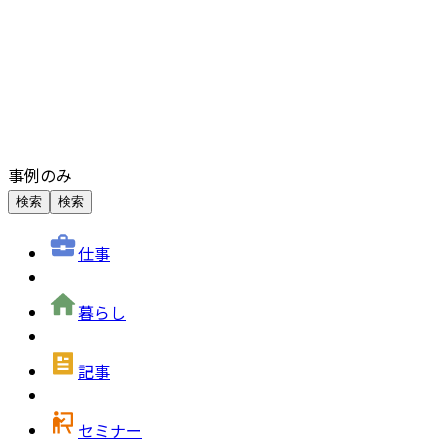
事例のみ
検索
検索
仕事
暮らし
記事
セミナー