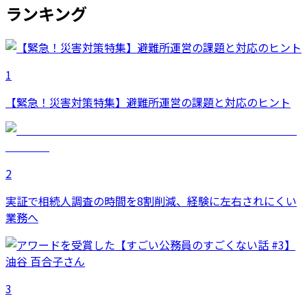
ランキング
1
【緊急！災害対策特集】避難所運営の課題と対応のヒント
2
実証で相続人調査の時間を8割削減、経験に左右されにくい
業務へ
3