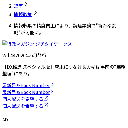
記事
情報政策
情報収集の精度向上により、調達業務で“新たな挑
戦”が可能に。
Vol.44
2026
年
6月発行
【DX推進 スペシャル版】成果につなげるカギは事前の“業務
整理”にあり。
最新号＆Back Number
最新号＆Back Number
個人配送を希望する
個人配送を希望する
AD