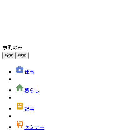
事例のみ
検索
検索
仕事
暮らし
記事
セミナー