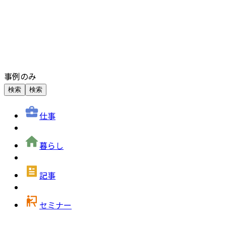
事例のみ
検索
検索
仕事
暮らし
記事
セミナー