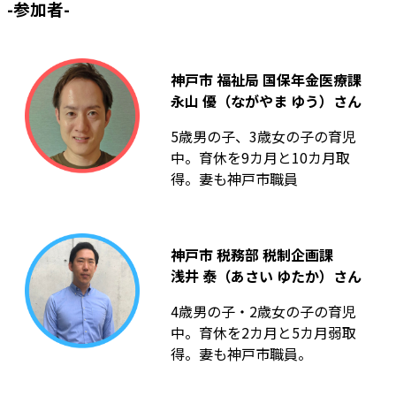
-参加者-
神戸市 福祉局 国保年金医療課
永山 優（ながやま ゆう）さん
5歳男の子、3歳女の子の育児
中。育休を9カ月と10カ月取
得。妻も神戸市職員
神戸市 税務部 税制企画課
浅井 泰（あさい ゆたか）さん
4歳男の子・2歳女の子の育児
中。育休を2カ月と5カ月弱取
得。妻も神戸市職員。