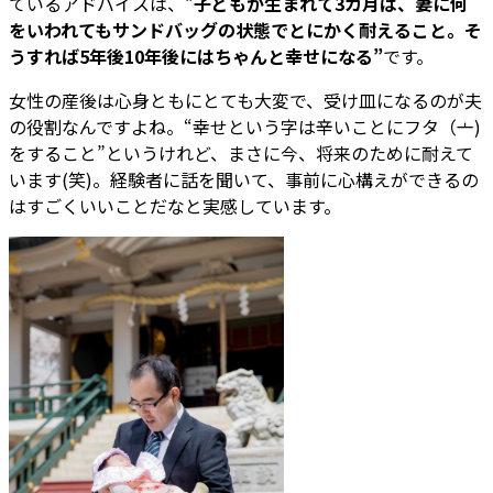
ているアドバイスは、“
子どもが生まれて3カ月は、妻に何
をいわれてもサンドバッグの状態でとにかく耐えること。そ
うすれば5年後10年後にはちゃんと幸せになる”
です。
女性の産後は心身ともにとても大変で、受け皿になるのが夫
の役割なんですよね。“幸せという字は辛いことにフタ（⼇)
をすること”というけれど、まさに今、将来のために耐えて
います(笑)。経験者に話を聞いて、事前に心構えができるの
はすごくいいことだなと実感しています。