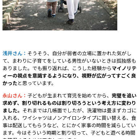
浅井さん：
そうそう、自分が弱者の立場に置かれた気がし
て、まわりに子育てをしている男性がいないときは孤独感も
ありました。でも振り返れば、こうした経験から
マイノリテ
ィーの視点を意識するようになり、視野が広がってすごく良
かった
と思っています。
永山さん：
子どもが生まれて育児を始めてから、
完璧を追い
求めず、割り切れるものは割り切ろうという考え方に変わり
ました。
それまでは几帳面でしたが、洗濯物は畳まずカゴに
入れる、ワイシャツはノンアイロンタイプに買い替える、食
事は配送してもらうなど、とにかく家事の時間を減らしてい
ます。今はそういう時期と割り切って、子どもと遊べる時間