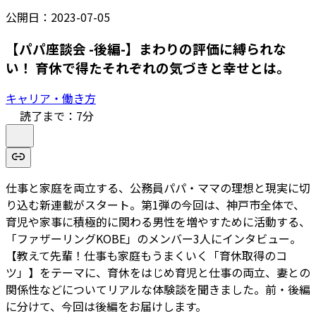
公開日：
2023-07-05
【パパ座談会 -後編-】まわりの評価に縛られな
い！ 育休で得たそれぞれの気づきと幸せとは。
キャリア・働き方
読了まで：
7
分
仕事と家庭を両立する、公務員パパ・ママの理想と現実に切
り込む新連載がスタート。第1弾の今回は、神戸市全体で、
育児や家事に積極的に関わる男性を増やすために活動する、
「ファザーリングKOBE」のメンバー3人にインタビュー。
【教えて先輩！仕事も家庭もうまくいく「育休取得のコ
ツ」】をテーマに、育休をはじめ育児と仕事の両立、妻との
関係性などについてリアルな体験談を聞きました。前・後編
に分けて、今回は後編をお届けします。