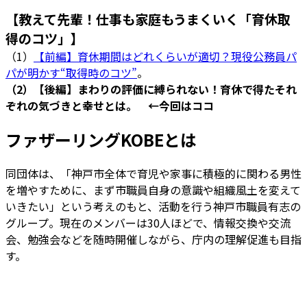
【教えて先輩！仕事も家庭もうまくいく「育休取
得のコツ」】
（1）
【前編】育休期間はどれくらいが適切？現役公務員パ
パが明かす“取得時のコツ”
。
（2）【後編】まわりの評価に縛られない！育休で得たそれ
ぞれの気づきと幸せとは。 ←今回はココ
ファザーリングKOBEとは
同団体は、「神戸市全体で育児や家事に積極的に関わる男性
を増やすために、まず市職員自身の意識や組織風土を変えて
いきたい」という考えのもと、活動を行う神戸市職員有志の
グループ。現在のメンバーは30人ほどで、情報交換や交流
会、勉強会などを随時開催しながら、庁内の理解促進も目指
す。