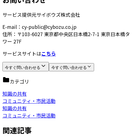
サービス提供元
サイボウズ株式会社
E-mail：cy-public@cybozu.co.jp
住所：〒103-6027 東京都中央区日本橋2-7-1 東京日本橋タ
ワー 27F
サービスサイトは
こちら
今すぐ問い合わせる
今すぐ問い合わせる
カテゴリ
知識の共有
コミュニティ・市民活動
知識の共有
コミュニティ・市民活動
関連記事