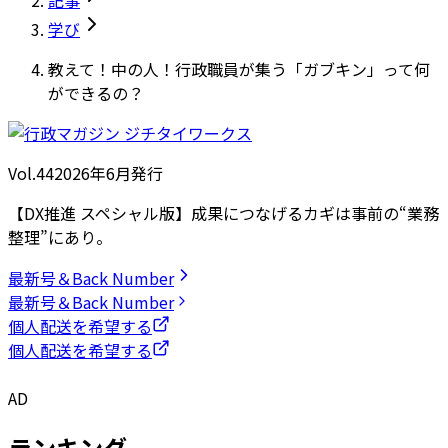
学び
教えて！中の人！行政職員が集う「ガブキン」って何
ができるの？
Vol.44
2026
年
6月発行
【DX推進 スペシャル版】成果につなげるカギは事前の“業務
整理”にあり。
最新号＆Back Number
最新号＆Back Number
個人配送を希望する
個人配送を希望する
AD
ランキング