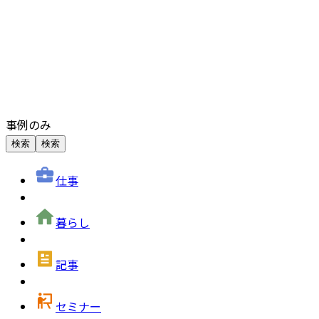
事例のみ
検索
検索
仕事
暮らし
記事
セミナー