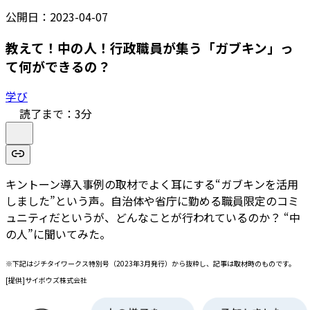
公開日：
2023-04-07
教えて！中の人！行政職員が集う「ガブキン」っ
て何ができるの？
学び
読了まで：
3
分
キントーン導入事例の取材でよく耳にする“ガブキンを活用
しました”という声。自治体や省庁に勤める職員限定のコミ
ュニティだというが、どんなことが行われているのか？ “中
の人”に聞いてみた。
※下記はジチタイワークス特別号（2023年3月発行）から抜粋し、記事は取材時のものです。
[提供]サイボウズ株式会社