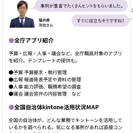
●
全庁アプリ紹介
予算・広報・人事・議会など、全庁職員対象のアプリ
を紹介。テンプレートの提供も。
●予算 予算要求・執行管理
●広報 報道発表予定や資料の管理
●人事 能力評価、職務希望の調査
●議会 議会答弁の内容管理 など
●
全国自治体kintone活用状況MAP
全国の自治体が、どんな業務でキントーンを活用して
いるかを調べられる。気になる事例があれば直接コン