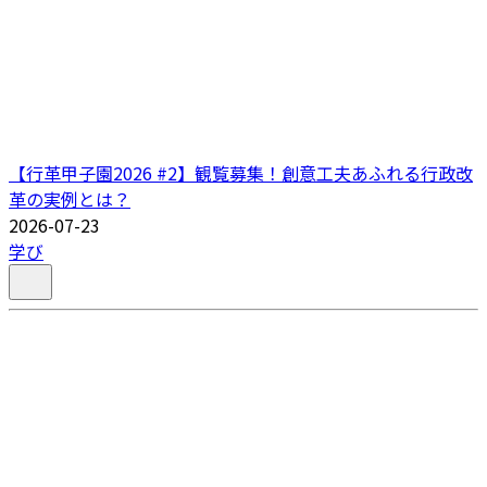
【行革甲子園2026 #2】観覧募集！創意工夫あふれる行政改
革の実例とは？
2026-07-23
学び