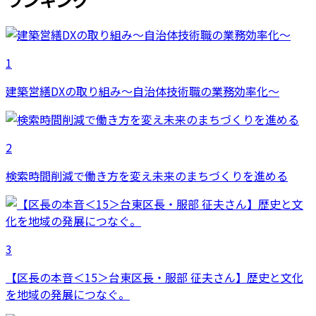
1
建築営繕DXの取り組み～自治体技術職の業務効率化～
2
検索時間削減で働き方を変え未来のまちづくりを進める
3
【区長の本音＜15＞台東区長・服部 征夫さん】歴史と文化
を地域の発展につなぐ。