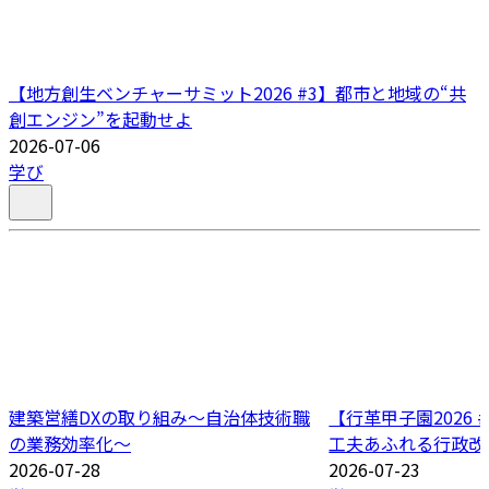
【地方創生ベンチャーサミット2026 #3】都市と地域の“共
創エンジン”を起動せよ
2026-07-06
学び
建築営繕DXの取り組み～自治体技術職
【行革甲子園2026
の業務効率化～
工夫あふれる行政改
2026-07-28
2026-07-23