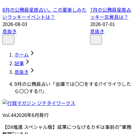
8月の公務員星座占い。この夏楽しみた
7月の公務員星座占
いラッキーイベントは？
ッキー文房具は？
2026-08-03
2026-07-01
息抜き
息抜き
ホーム
記事
息抜き
9月の公務員占い「会議では〇〇をする!?イライラした
ら〇〇する!?」
Vol.44
2026
年
6月発行
【DX推進 スペシャル版】成果につなげるカギは事前の“業務
整理”にあり。