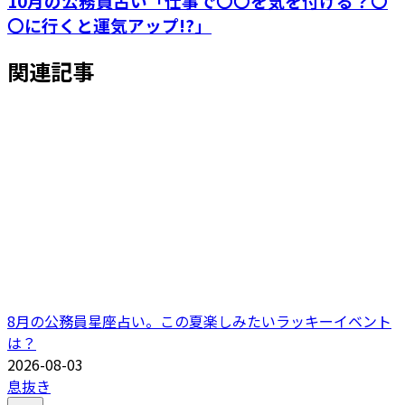
10月の公務員占い「仕事で〇〇を気を付ける？〇
〇に行くと運気アップ!?」
関連記事
8月の公務員星座占い。この夏楽しみたいラッキーイベント
は？
2026-08-03
息抜き