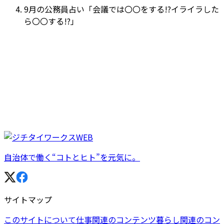
9月の公務員占い「会議では〇〇をする!?イライラした
ら〇〇する!?」
自治体で働く“コトとヒト”を元気に。
サイトマップ
このサイトについて
仕事関連のコンテンツ
暮らし関連のコン