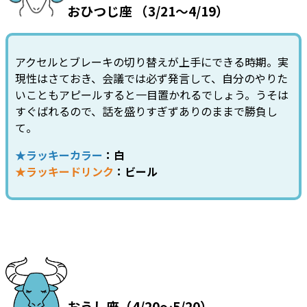
おひつじ座 （3/21～4/19）
アクセルとブレーキの切り替えが上手にできる時期。実
現性はさておき、会議では必ず発言して、自分のやりた
いこともアピールすると一目置かれるでしょう。うそは
すぐばれるので、話を盛りすぎずありのままで勝負し
て。
★ラッキーカラー
：白
★ラッキードリンク
：ビール
おうし座（4/20～5/20）