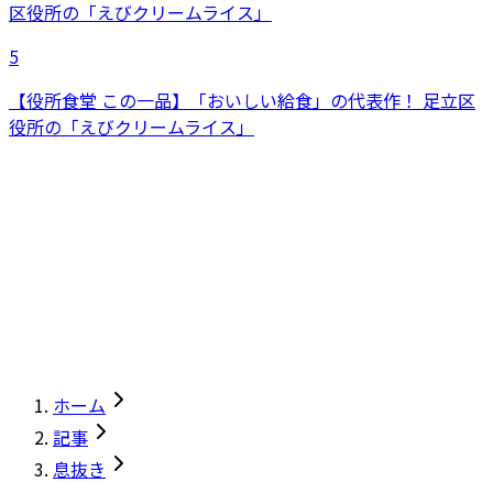
5
【役所食堂 この一品】「おいしい給食」の代表作！ 足立区
役所の「えびクリームライス」
ホーム
記事
息抜き