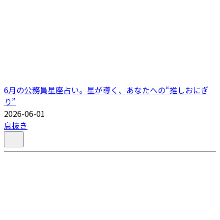
6月の公務員星座占い。星が導く、あなたへの“推しおにぎ
り”
2026-06-01
息抜き