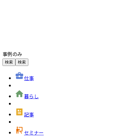
事例のみ
検索
検索
仕事
暮らし
記事
セミナー