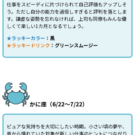
仕事をスピーディに片づけられて自己評価もアップしそ
う。ただし自分の能力を過信しすぎると評判を落としま
す。謙虚な姿勢を忘れなければ、上司も同僚もみんな優
しくて楽しい1カ月となるでしょう。
★ラッキーカラー
：黒
★ラッキードリンク
：グリーンスムージー
かに座（6/22～7/22）
ピュアな気持ちを大切にしたい時期。小さい頃の夢や、
昔から憧れていた対象が新しい仕事のヒントにつながり