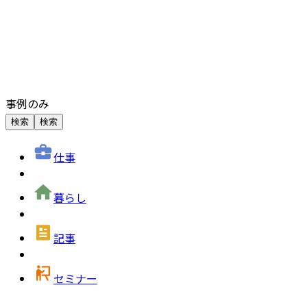
事例のみ
検索
検索
仕事
暮らし
記事
セミナー