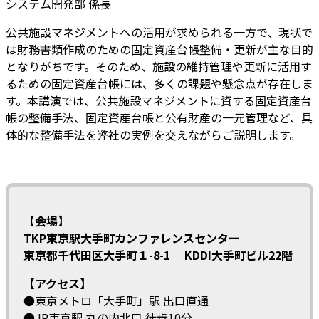
システム開発部 係長
公共施設マネジメントへの活用が求められる一方で、現状で
は財務書類作成のための固定資産台帳整備・更新が主な目的
となりがちです。そのため、施設の維持管理や更新に活用す
るための固定資産台帳には、多くの課題や懸念点が存在しま
す。本講演では、公共施設マネジメントに資する固定資産台
帳の整備手法、固定資産台帳と公有財産の一元管理など、具
体的な整備手法を弊社の実例を交えながらご説明します。
【会場】
TKP東京駅大手町カンファレンスセンター
東京都千代田区大手町１-8-1 KDDI大手町ビル22階
【アクセス】
●東京メトロ「大手町」駅 出口直通
●JR東京駅 丸の内北口 徒歩10分