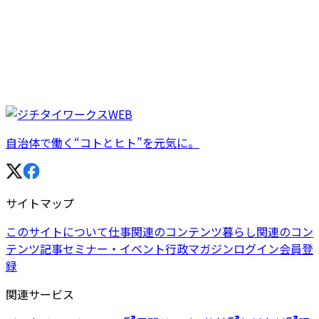
自治体で働く“コトとヒト”を元気に。
サイトマップ
このサイトについて
仕事関連のコンテンツ
暮らし関連のコン
テンツ
記事
セミナー・イベント
行政マガジン
ログイン
会員登
録
関連サービス