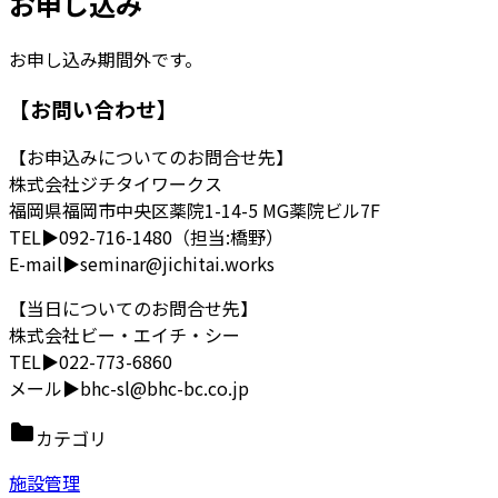
お申し込み
お申し込み期間外です。
【お問い合わせ】
【お申込みについてのお問合せ先】
株式会社ジチタイワークス
福岡県福岡市中央区薬院1-14-5 MG薬院ビル7F
TEL▶092-716-1480（担当:橋野）
E-mail▶seminar@jichitai.works
【当日についてのお問合せ先】
株式会社ビー・エイチ・シー
TEL▶022-773-6860
メール▶bhc-sl@bhc-bc.co.jp
カテゴリ
施設管理