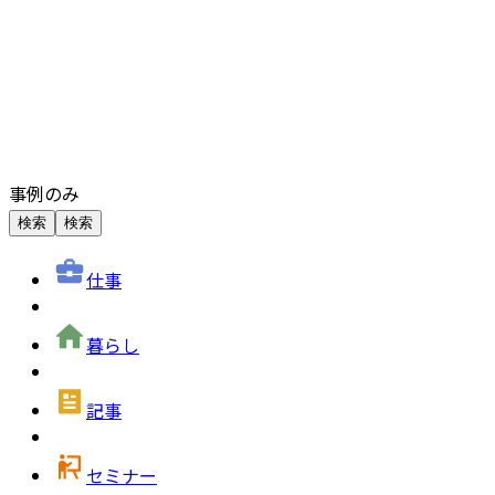
事例のみ
検索
検索
仕事
暮らし
記事
セミナー