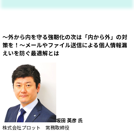
～外から内を守る強靭化の次は「内から外」の対
策を！～メールやファイル送信による個人情報漏
えいを防ぐ最適解とは
坂田 英彦 氏
株式会社プロット 常務取締役