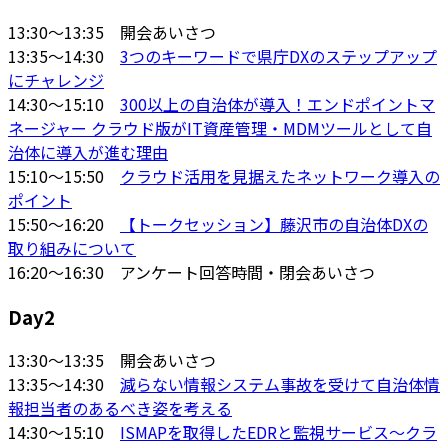
13:30～13:35 開会あいさつ
13:35～14:30
3つのキーワードで県庁DXのステップアップ
にチャレンジ
14:30～15:10
300以上の自治体が導入！エンドポイントマ
ネージャー クラウド版がIT資産管理・MDMツールとして自
治体に導入が進む理由
15:10～15:50
クラウド活用を見据えたネットワーク導入の
ポイント
15:50～16:20
【トークセッション】藤沢市の自治体DXの
取り組みについて
16:20～16:30 アンケート回答時間・閉会あいさつ
Day2
13:30～13:35 開会あいさつ
13:35～14:30
減らない情報システム事故を受けて自治体情
報担当者のあるべき姿を考える
14:30～15:10
ISMAPを取得したEDRと監視サービス～クラ