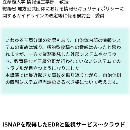
立命館大学 情報理工学部 教授
総務省 地方公共団体における情報セキュリティポリシーに
関するガイドラインの改定等に係る検討会 委員
いわゆる三層分離の効果もあり、自治体内部の情報シス
テムの事故は減り、標的型攻撃への脅威は去ったと思わ
れますが、一方で業務委託した外部システムやクラウ
ド、教育系など三層分離が行われていないシステムでの
トラブルが目立つようになりました。
本講演では最近起きた事故を振り返りながら、自治体側
の情報システム担当課のあるべき姿について考えます。
ISMAPを取得したEDRと監視サービス～クラウド