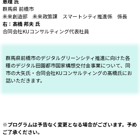
恵理 氏
群馬県 前橋市
未来創造部 未来政策課 スマートシティ推進係 係長
右：髙橋 邦夫 氏
合同会社KUコンサルティング代表社員
群馬県前橋市のデジタルグリーンシティ推進に向けた各
種のデジタル田園都市国家構想交付金事業について、同
市の大矢氏・合同会社KUコンサルティングの髙橋氏にお
話いただきます。
※プログラムは予告なく変更となる場合がございます。予め
ご了承ください。