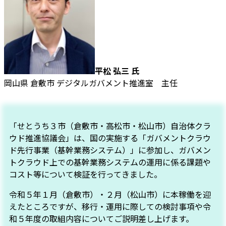
平松 弘三 氏
岡山県 倉敷市 デジタルガバメント推進室 主任
「せとうち３市（倉敷市・高松市・松山市）自治体クラ
ウド推進協議会」は、国の実施する「ガバメントクラウ
ド先行事業（基幹業務システム）」に参加し、ガバメン
トクラウド上での基幹業務システムの運用に係る課題や
コスト等について検証を行ってきました。
令和５年１月（倉敷市）・２月（松山市）に本稼働を迎
えたところですが、移行・運用に際しての検討事項や令
和５年度の取組内容についてご説明差し上げます。