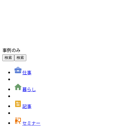
事例のみ
検索
検索
仕事
暮らし
記事
セミナー