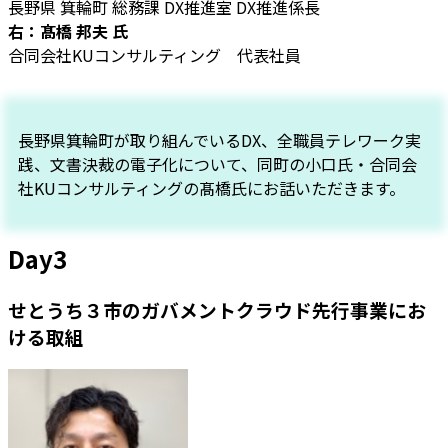
長野県 箕輪町 総務課 DX推進室 DX推進係長
右：髙橋 邦夫 氏
合同会社KUコンサルティング 代表社員
長野県箕輪町が取り組んでいるDX、全職員テレワーク実
践、文書決裁の電子化について、同町の小口氏・合同会
社KUコンサルティングの髙橋氏にお話いただきます。
Day3
せとうち３市のガバメントクラウド先行事業にお
ける取組