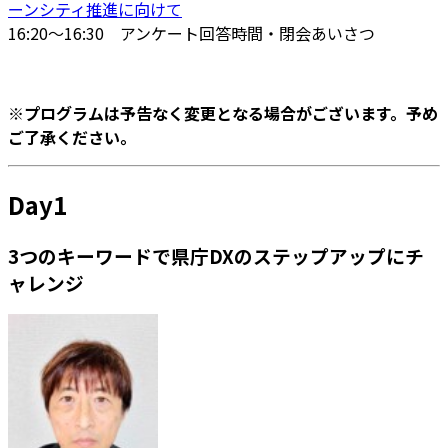
ーンシティ推進に向けて
16:20～16:30 アンケート回答時間・閉会あいさつ
※プログラムは予告なく変更となる場合がございます。予め
ご了承ください。
Day1
3つのキーワードで県庁DXのステップアップにチ
ャレンジ