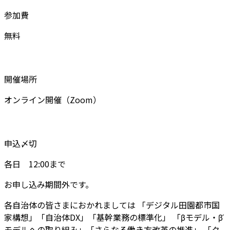
参加費
無料
開催場所
オンライン開催（Zoom）
申込〆切
各日 12:00まで
お申し込み期間外です。
各自治体の皆さまにおかれましては 「デジタル田園都市国
家構想」「自治体DX」「基幹業務の標準化」 「βモデル・β ́
モデルへの取り組み」「さらなる働き方改革の推進」 「ク