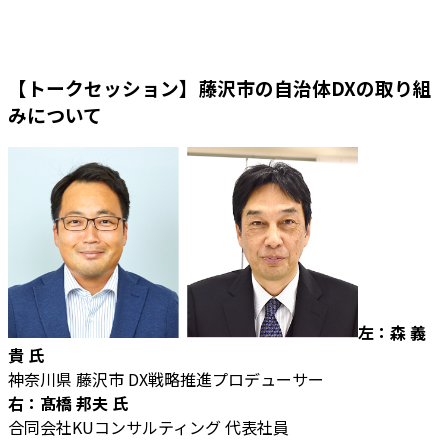
【トークセッション】藤沢市の自治体DXの取り組
みについて
左：森 義
貴 氏
神奈川県 藤沢市 DX戦略推進プロデューサー
右：髙橋 邦夫 氏
合同会社KUコンサルティング 代表社員