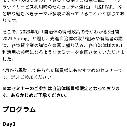
ラウドサービス利用時のセキュリティ強化」「脱PPAP」 な
ど取り組むべきテーマが多岐に渡っていることかと存じてお
ります。
そこで、2023年も「自治体の情報政策の今がわかる3日間
2023 Spring」と題し、先進自治体の取り組みや有識者の講
演、各協賛企業の講演を豊富に盛り込み、各自治体様のICT
利活用の参考になるようなセミナーを企画させていただきま
した。
4月から異動して来られた職員様にもおすすめのセミナーで
す。是非ご参加ください。
※本セミナーのご参加は自治体職員様限定となっておりま
す。あらかじめご了承ください。
プログラム
Day1