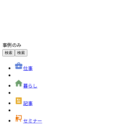
事例のみ
検索
検索
仕事
暮らし
記事
セミナー