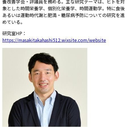
養改善学会・評議員を務める。主な研究テーマは、ヒトを対
象とした時間栄養学、個別化栄養学、時間運動学。特に食後
あるいは運動時代謝と肥満・糖尿病予防についての研究を進
めている。
研究室HP：
https://masakitakahashi512.wixsite.com/website