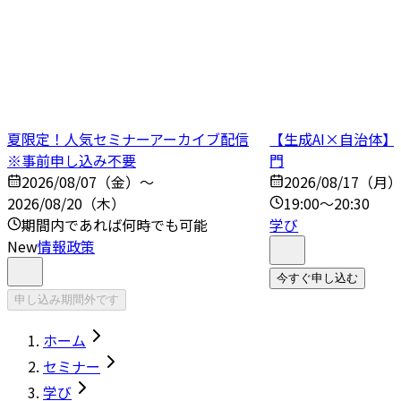
夏限定！人気セミナーアーカイブ配信
【生成AI×自治体
※事前申し込み不要
門
2026/08/07（金）～
2026/08/17（月
2026/08/20（木）
19:00～20:30
期間内であれば何時でも可能
学び
New
情報政策
今すぐ申し込む
申し込み期間外です
ホーム
セミナー
学び