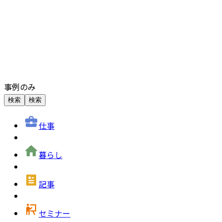
事例のみ
検索
検索
仕事
暮らし
記事
セミナー