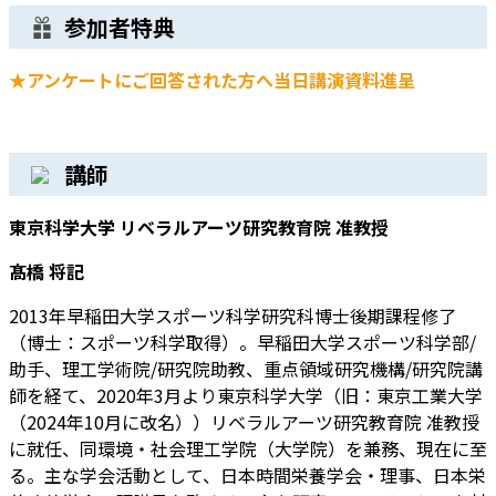
参加者特典
★アンケートにご回答された方へ当日講演資料進呈
講師
東京科学大学 リベラルアーツ研究教育院 准教授
髙橋 将記
2013年早稲田大学スポーツ科学研究科博士後期課程修了
（博士：スポーツ科学取得）。早稲田大学スポーツ科学部/
助手、理工学術院/研究院助教、重点領域研究機構/研究院講
師を経て、2020年3月より東京科学大学（旧：東京工業大学
（2024年10月に改名））リベラルアーツ研究教育院 准教授
に就任、同環境・社会理工学院（大学院）を兼務、現在に至
る。主な学会活動として、日本時間栄養学会・理事、日本栄