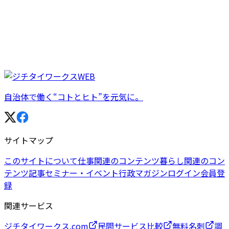
自治体で働く“コトとヒト”を元気に。
サイトマップ
このサイトについて
仕事関連のコンテンツ
暮らし関連のコン
テンツ
記事
セミナー・イベント
行政マガジン
ログイン
会員登
録
関連サービス
ジチタイワークス.com
民間サービス比較
無料名刺
調