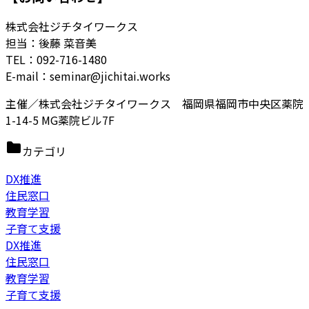
株式会社ジチタイワークス
担当：後藤 菜音美
TEL：092-716-1480
E-mail：seminar@jichitai.works
主催／株式会社ジチタイワークス 福岡県福岡市中央区薬院
1-14-5 MG薬院ビル7F
カテゴリ
DX推進
住民窓口
教育学習
子育て支援
DX推進
住民窓口
教育学習
子育て支援