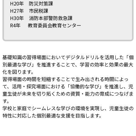
H20年 防災対策課
H27年 市民税課
H30年 消防本部警防救急課
R4年 教育委員会教育センター
基礎知識の習得場面においてデジタルドリルを活用した「個
別最適な学び」を推進することで、学習の効率と効果の最大
化を図ります。
習得場面の時間を短縮することで生み出される時間によっ
て、活用・探究場面における「協働的な学び」を推進し、児
童生徒が未来を切り拓くための資質・能力の育成につなげま
す。
学校と家庭でシームレスな学びの環境を実現し、児童生徒の
特性に対応した個別最適な支援を目指します。