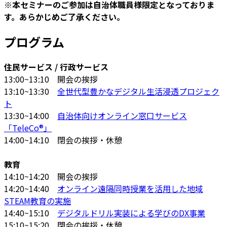
※本セミナーのご参加は自治体職員様限定となっておりま
す。あらかじめご了承ください。
プログラム
住民サービス / 行政サービス
13:00~13:10 開会の挨拶
13:10~13:30
全世代型豊かなデジタル生活浸透プロジェク
ト
13:30~14:00
自治体向けオンライン窓口サービス
「TeleCo®」
14:00~14:10 閉会の挨拶・休憩
教育
14:10~14:20 開会の挨拶
14:20~14:40
オンライン遠隔同時授業を活用した地域
STEAM教育の実施
14:40~15:10
デジタルドリル実装による学びのDX事業
15:10~15:20 閉会の挨拶・休憩