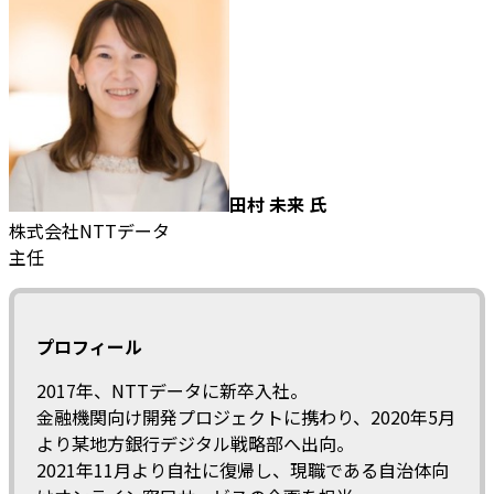
田村 未来 氏
株式会社NTTデータ
主任
プロフィール
2017年、NTTデータに新卒入社。
金融機関向け開発プロジェクトに携わり、2020年5月
より某地方銀行デジタル戦略部へ出向。
2021年11月より自社に復帰し、現職である自治体向