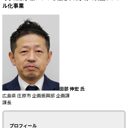
ル化事業
田部 伸宏 氏
広島県 庄原市 企画振興部 企画課
課長
プロフィール