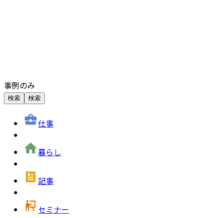
事例のみ
検索
検索
仕事
暮らし
記事
セミナー