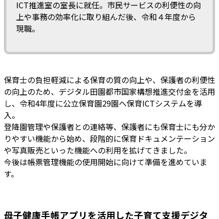
ICT推進室の室長に就任。市民サービスの利便性の向
上や事務の効率化に取り組んだ後、令和４年度から
現職。
保育士の負担軽減による保育の質の向上や、保護者の利便性
の向上のため、デジタル田園都市国家構想推進交付金を活用
し、令和4年度に公立保育園29園へ保育ICTシステムを導
入。
登降園管理や保護者との連絡等、保護者にも保育士にも分か
りやすい機能から始め、段階的に保育ドキュメンテーション
や写真販売といった機能への利用を拡げてきました。
今後は帳票管理機能の使用開始に向けて準備を進めていま
す。
母子健康手帳アプリを活用した子育て支援デジタ