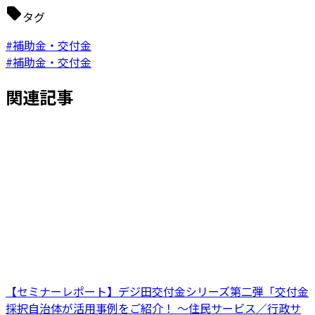
タグ
#補助金・交付金
#補助金・交付金
関連記事
【セミナーレポート】デジ田交付金シリーズ第二弾「交付金
採択自治体が活用事例をご紹介！ ～住民サービス／行政サ