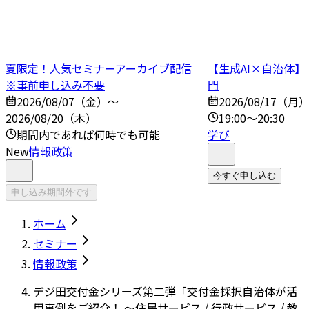
夏限定！人気セミナーアーカイブ配信
【生成AI×自治体
※事前申し込み不要
門
2026/08/07（金）～
2026/08/17（月
2026/08/20（木）
19:00～20:30
期間内であれば何時でも可能
学び
New
情報政策
今すぐ申し込む
申し込み期間外です
ホーム
セミナー
情報政策
デジ田交付金シリーズ第二弾「交付金採択自治体が活
用事例をご紹介！ ～住民サービス / 行政サービス / 教