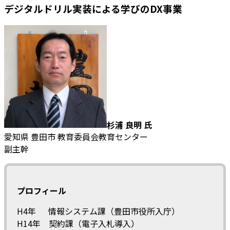
デジタルドリル実装による学びのDX事業
杉浦 良明 氏
愛知県 豊田市 教育委員会教育センター
副主幹
プロフィール
H4年 情報システム課（豊田市役所入庁）
H14年 契約課（電子入札導入）