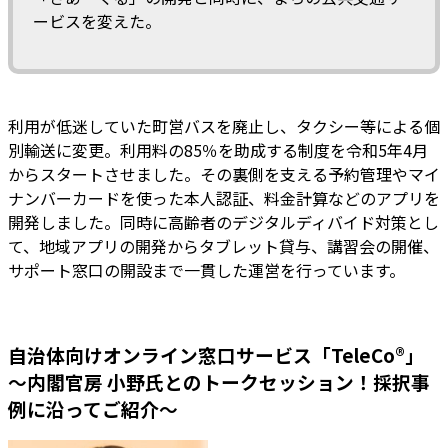
ービスを変えた。
利用が低迷していた町営バスを廃止し、タクシー等による個
別輸送に変更。利用料の85％を助成する制度を令和5年4月
からスタートさせました。その裏側を支える予約管理やマイ
ナンバーカードを使った本人認証、料金計算などのアプリを
開発しました。同時に高齢者のデジタルディバイド対策とし
て、地域アプリの開発からタブレット貸与、講習会の開催、
サポート窓口の開設まで一貫した運営を行っています。
自治体向けオンライン窓口サービス「TeleCo®」
～内閣官房 小野氏とのトークセッション！採択事
例に沿ってご紹介～