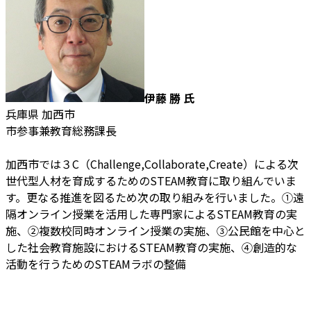
伊藤 勝 氏
兵庫県 加西市
市参事兼教育総務課長
加西市では３C（Challenge,Collaborate,Create）による次
世代型人材を育成するためのSTEAM教育に取り組んでいま
す。更なる推進を図るため次の取り組みを行いました。①遠
隔オンライン授業を活用した専門家によるSTEAM教育の実
施、②複数校同時オンライン授業の実施、③公民館を中心と
した社会教育施設におけるSTEAM教育の実施、④創造的な
活動を行うためのSTEAMラボの整備