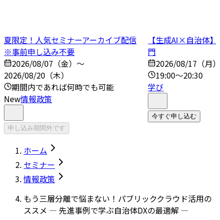
夏限定！人気セミナーアーカイブ配信
【生成AI×自治体
※事前申し込み不要
門
2026/08/07（金）～
2026/08/17（月
2026/08/20（木）
19:00～20:30
期間内であれば何時でも可能
学び
New
情報政策
今すぐ申し込む
申し込み期間外です
ホーム
セミナー
情報政策
もう三層分離で悩まない！パブリッククラウド活用の
ススメ — 先進事例で学ぶ自治体DXの最適解 —