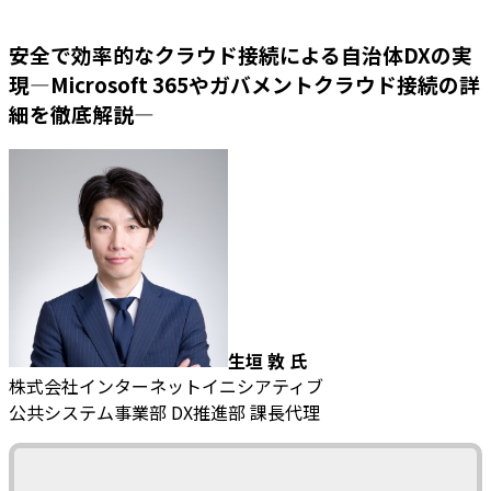
安全で効率的なクラウド接続による自治体DXの実
現—Microsoft 365やガバメントクラウド接続の詳
細を徹底解説—
生垣 敦 氏
株式会社インターネットイニシアティブ
公共システム事業部 DX推進部 課長代理