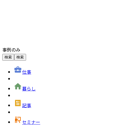
事例のみ
検索
検索
仕事
暮らし
記事
セミナー