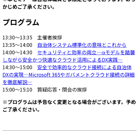
かじめご了承ください。
プログラム
13:30～13:35 主催者挨拶
13:35～14:00
自治体システム標準化の意味とこれから
14:00～14:30
セキュリティと効率の両立—αモデルを踏襲
しながら安全かつ快適なクラウド活用によるDX実践—
14:30～15:00
安全で効率的なクラウド接続による自治体
DXの実現—Microsoft 365やガバメントクラウド接続の詳細
を徹底解説—
15:00～15:10 質疑応答・閉会の挨拶
※プログラムは予告なく変更となる場合がございます。予め
ご了承ください。