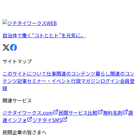
自治体で働く“コトとヒト”を元気に。
サイトマップ
このサイトについて
仕事関連のコンテンツ
暮らし関連のコン
テンツ
記事
セミナー・イベント
行政マガジン
ログイン
会員登
録
関連サービス
ジチタイワークス.com
民間サービス比較
無料名刺
調
達インフォ
ジチタイSMS
民間企業の皆さまへ