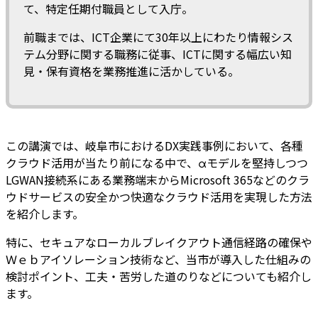
て、特定任期付職員として入庁。
前職までは、ICT企業にて30年以上にわたり情報シス
テム分野に関する職務に従事、ICTに関する幅広い知
見・保有資格を業務推進に活かしている。
この講演では、岐阜市におけるDX実践事例において、各種
クラウド活用が当たり前になる中で、αモデルを堅持しつつ
LGWAN接続系にある業務端末からMicrosoft 365などのクラ
ウドサービスの安全かつ快適なクラウド活用を実現した方法
を紹介します。
特に、セキュアなローカルブレイクアウト通信経路の確保や
Ｗｅｂアイソレーション技術など、当市が導入した仕組みの
検討ポイント、工夫・苦労した道のりなどについても紹介し
ます。