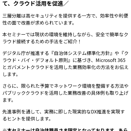
て、クラウド活用を促進／
三層分離は高セキュリティを提供する一方で、効率性や利便
性の面で改善が求められています。
本セミナーでは現状の環境を維持しながら、安全で簡単なク
ラウド接続するための手法をご紹介！
デジタル庁が推進する『自治体システム標準化方針』や『ク
ラウド・バイ・デフォルト原則』に基づき、Microsoft 365
とガバメントクラウドを活用した業務効率化の方法をお伝え
します。
さらに、限られた予算でネットワーク環境を整備する方法や
パブリッククラウドを活用した業務改善の具体例も取り上げ
ます。
先進事例を通して、実務に即した現実的なDX推進を実現す
るヒントを提供します。
※本セミナーは自治体職員さま限定となっております。あら