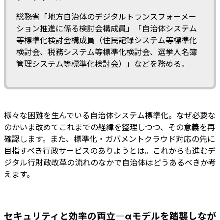
総務省「地方自治体のデジタルトランスフォーメー
ション推進に係る検討会構成員」「自治体システム
等標準化検討会構成員（住民記録システム等標準化
検討会、税務システム等標準化検討会、選挙人名簿
管理システム等標準化検討会）」などを務める。
様々な困難を生んでいる自治体システム標準化。なぜ必要な
のかいま改めてこれまでの経緯を整理しつつ、その意義を再
確認します。また、標準化・ガバメントクラウド対応の先に
目指すべき行政サービスのありようとは。これからも進むデ
ジタル行財政改革の流れのなかで自治体はどうあるべきか考
えます。
セキュリティと効率の両立—αモデルを踏襲しなが