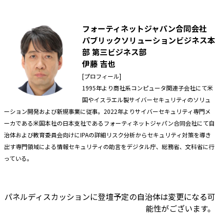
フォーティネットジャパン合同会社
パブリックソリューションビジネス本
部 第三ビジネス部
伊藤 吉也
[プロフィール]
1995年より商社系コンピュータ関連子会社にて米
国やイスラエル製サイバーセキュリティのソリュ
ーション開発および新規事業に従事。2022年よりサイバーセキュリティ専門メ
ーカである米国本社の日本支社であるフォーティネットジャパン合同会社にて自
治体および教育委員会向けにIPAの詳細リスク分析からセキュリティ対策を導き
出す専門領域による情報セキュリティの助言をデジタル庁、総務省、文科省に行
っている。
パネルディスカッションに登壇予定の自治体は変更になる可
能性がございます。