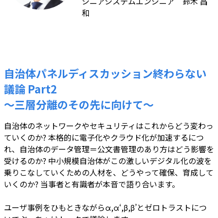
シニアシステムエンジニア 鈴木 昌
和
自治体パネルディスカッション終わらない
議論 Part2
～三層分離のその先に向けて～
自治体のネットワークやセキュリティはこれからどう変わっ
ていくのか? 本格的に電子化やクラウド化が加速するにつ
れ、自治体のデータ管理＝公文書管理のあり方はどう影響を
受けるのか? 中小規模自治体がこの激しいデジタル化の波を
乗りこなしていくための人材を、どうやって確保、育成して
いくのか? 当事者と有識者が本音で語り合います。
ユーザ事例をひもときながらα,α‘,β,β’とゼロトラストにつ