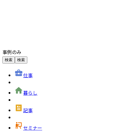
事例のみ
検索
検索
仕事
暮らし
記事
セミナー