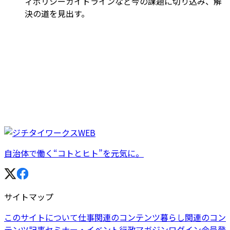
ィポリシーガイドラインなど今の課題に切り込み、解
決の道を見出す。
自治体で働く“コトとヒト”を元気に。
サイトマップ
このサイトについて
仕事関連のコンテンツ
暮らし関連のコン
テンツ
記事
セミナー・イベント
行政マガジン
ログイン
会員登