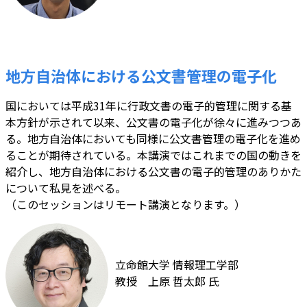
地方自治体における公文書管理の電子化
国においては平成31年に行政文書の電子的管理に関する基
本方針が示されて以来、公文書の電子化が徐々に進みつつあ
る。地方自治体においても同様に公文書管理の電子化を進め
ることが期待されている。本講演ではこれまでの国の動きを
紹介し、地方自治体における公文書の電子的管理のありかた
について私見を述べる。
（このセッションはリモート講演となります。）
立命館大学 情報理工学部
教授 上原 哲太郎 氏