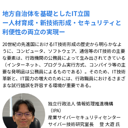
地方自治体を基礎としたIT立国
ー人材育成・新技術形成・セキュリティと
利便性の両立の実現ー
20世紀の先進国におけるIT技術形成の歴史から明らかなよ
うに、コンピュータ、ソフトウェア、通信等のIT技術の主要
な要素は、行政機関の公務員によって生み出されてきている
（インターネット、プログラム実行方式、コンパイラ等の主
要な発明品は公務員によるものである）。そのため、IT技術
革新と、IT国力の増大のためには、行政職員におけるさまざ
まな試行錯誤を許容する環境が重要である。
独立行政法人 情報処理推進機構
（IPA）
産業サイバーセキュリティセンター
サイバー技術研究室長 登 大遊 氏