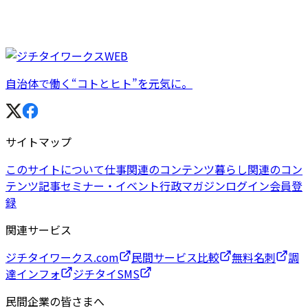
自治体で働く“コトとヒト”を元気に。
サイトマップ
このサイトについて
仕事関連のコンテンツ
暮らし関連のコン
テンツ
記事
セミナー・イベント
行政マガジン
ログイン
会員登
録
関連サービス
ジチタイワークス.com
民間サービス比較
無料名刺
調
達インフォ
ジチタイSMS
民間企業の皆さまへ