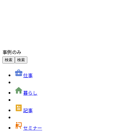
事例のみ
検索
検索
仕事
暮らし
記事
セミナー