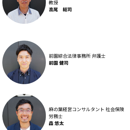
教授
高尾 総司
前園綜合法律事務所 弁護士
前園 健司
麻の葉経営コンサルタント 社会保険
労務士
森 悠太