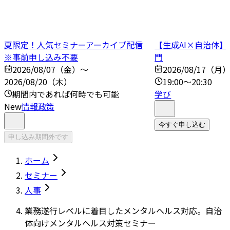
夏限定！人気セミナーアーカイブ配信
【生成AI×自治体
※事前申し込み不要
門
2026/08/07（金）～
2026/08/17（月
2026/08/20（木）
19:00～20:30
期間内であれば何時でも可能
学び
New
情報政策
今すぐ申し込む
申し込み期間外です
ホーム
セミナー
人事
業務遂行レベルに着目したメンタルヘルス対応。自治
体向けメンタルヘルス対策セミナー