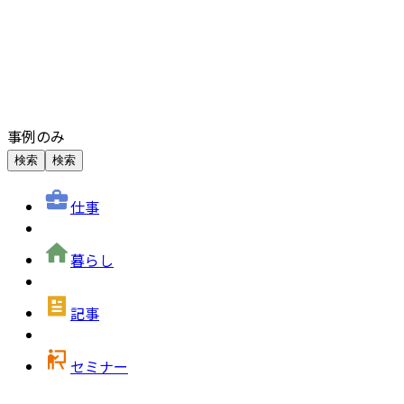
事例のみ
検索
検索
仕事
暮らし
記事
セミナー