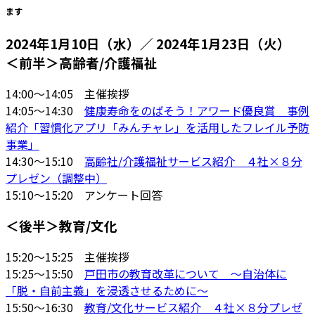
ます
2024年1月10日（水）／ 2024年1月23日（火）
＜前半＞高齢者/介護福祉
14:00～14:05 主催挨拶
14:05～14:30
健康寿命をのばそう！アワード優良賞 事例
紹介「習慣化アプリ「みんチャレ」を活用したフレイル予防
事業」
14:30～15:10
高齢社/介護福祉サービス紹介 ４社×８分
プレゼン（調整中）
15:10～15:20 アンケート回答
＜後半＞教育/文化
15:20～15:25 主催挨拶
15:25～15:50
戸田市の教育改革について ～自治体に
「脱・自前主義」を浸透させるために～
15:50～16:30
教育/文化サービス紹介 ４社×８分プレゼ