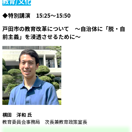
教育/文化
◆特別講演 15:25～15:50
戸田市の教育改革について ～自治体に「脱・自
前主義」を浸透させるために～
横田 洋和 氏
教育委員会事務局 次長兼教育政策室長