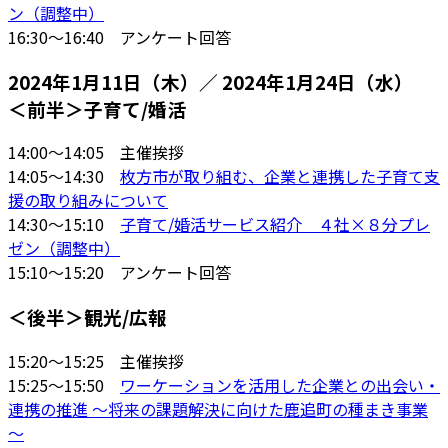
ン（調整中）
16:30～16:40 アンケート回答
2024年1月11日（木）／ 2024年1月24日（水）
＜前半＞子育て/婚活
14:00～14:05 主催挨拶
14:05～14:30
枚方市が取り組む、企業と連携した子育て支
援の取り組みについて
14:30～15:10
子育て/婚活サービス紹介 ４社×８分プレ
ゼン（調整中）
15:10～15:20 アンケート回答
＜後半＞観光/広報
15:20～15:25 主催挨拶
15:25～15:50
ワーケーションを活用した企業との出会い・
連携の推進 ～将来の課題解決に向けた鹿追町の種まき事業
～