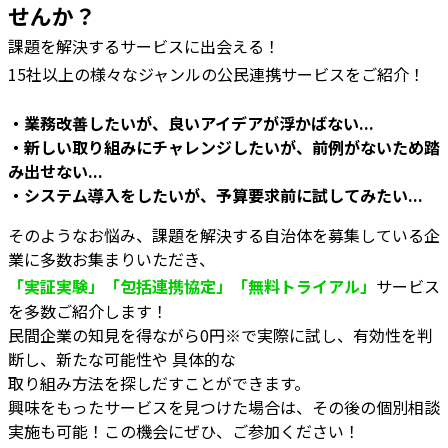
せんか？
課題を解決するサービスに出会える！
15社以上の様々なジャンルの公民連携サービスをご紹介！
・業務改善したいが、良いアイデアが浮かばない...
・新しい取り組みにチャレンジしたいが、前例がないため踏
み出せない...
・システム導入をしたいが、予算要求前に試してみたい...
そのようなお悩み、課題を解決する自治体を募集している企
業に多数お集まりいただき、
「実証実験」「包括
連携協定」「無料トライアル」
サービス
を多数ご紹介します！
民間企業の知見を得ながら0円※で実際に試し、有効性を判
断し、新たな可能性や 具体的な
取り組み方法を探しだすことができます。
興味をもったサービスを見つけた場合は、その後の個別相談
実施も可能！この機会にぜひ、ご参加ください！