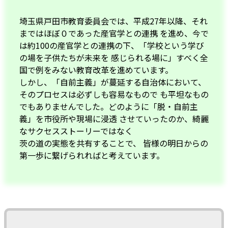
埼玉県戸田市教育委員会では、平成27年以降、それ
まではほぼ０であった産官学との連携 を進め、今で
は約100の産官学との連携の下、「学校という学び
の場を子供たちが未来を 感じられる場に」すべく全
国で例をみない教育改革を進めています。
しかし、「自前主義」が蔓延する自治体において、
そのプロセスは必ずしも容易なもので も平坦なもの
でもありませんでした。どのように「脱・自前主
義」を市役所や現場に浸透 させていったのか、綺麗
なサクセスストーリーではなく
茨の道の実態を共有することで、 皆様の明日からの
第一歩に繋げられればと考えています。