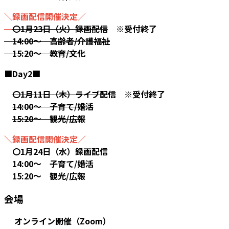
＼録画配信開催決定／
〇1月23日（火）録画配信
※受付終了
14:00～ 高齢者/介護福祉
15:20～ 教育/文化
■Day2■
〇1月11日（木）ライブ配信
※受付終了
14:00～ 子育て/婚活
15:20～ 観光/広報
＼録画配信開催決定／
〇1月24日（水）録画配信
14:00～ 子育て/婚活
15:20～ 観光/広報
会場
オンライン開催（Zoom）