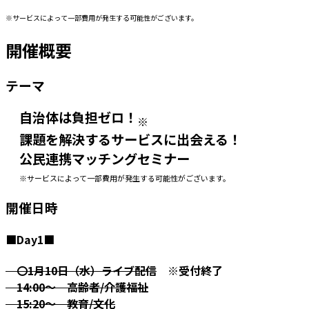
※サービスによって一部費用が発生する可能性がございます。
開催概要
テーマ
自治体は負担ゼロ！
※
課題を解決するサービスに出会える！
公民連携マッチングセミナー
※サービスによって一部費用が発生する可能性がございます。
開催日時
■Day1■
〇1月10日（水）ライブ配信
※受付終了
14:00～ 高齢者/介護福祉
15:20～ 教育/文化