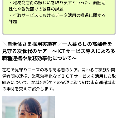
・地域商店街の賑わいを取り戻すといった、商圏活
性化や観光面での誘客の課題
・行政サービスにおけるデータ活用の推進に関する
課題
＼自治体さま採用実績有／一人暮らしの高齢者を
見守る次世代のケア ～ICTサービス導入による多
職種連携や業務効率化について～
在宅で見守りニーズのある高齢者のケア。関わるご家族や関
係者間の連携、業務効率化などＩＣＴサービスを活用した取
組みについて、地域包括ケアの実現に取り組む東京都稲城市
の事例を交えご紹介します。