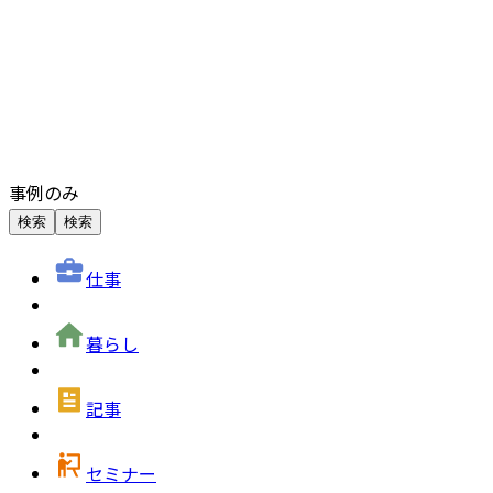
事例のみ
検索
検索
仕事
暮らし
記事
セミナー