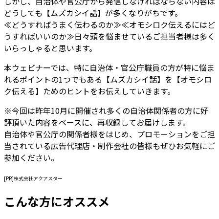
しかし、自治体や官公庁から発信しなければならない内容は
どうしても【ムズカシイ話】が多くなりがちです。
≪どうすればうまく伝わるのか≫≪オモシロク伝えるにはど
うすればいいのか≫日々頭を悩ませているご担当者様は多く
いらっしゃると思います。
本ウェビナーでは、特に自治体・官公庁職員の方が特に悩ま
れるポイントの1つでもある【ムズカシイ話】を【オモシロ
ク伝える】ためのヒントをお伝えしていきます。
※今回は昨年10月に開催され多くの自治体関係者の方に好
評頂いた内容をベースに、再収録してお届けします。
自治体や官公庁の関係者様をはじめ、プロモーションをご担
当されている広告代理店・制作会社の皆様もぜひお気軽にご
参加ください。
[PR]株式会社アクアスター
こんな方にオススメ