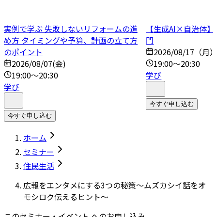
実例で学ぶ 失敗しないリフォームの進
【生成AI×自治体
め方 タイミングや予算、計画の立て方
門
のポイント
2026/08/17（月
2026/08/07(金)
19:00～20:30
19:00～20:30
学び
学び
今すぐ申し込む
今すぐ申し込む
ホーム
セミナー
住民生活
広報をエンタメにする3つの秘策～ムズカシイ話をオ
モシロク伝えるヒント～
このセミナー・イベント へのお申し込み