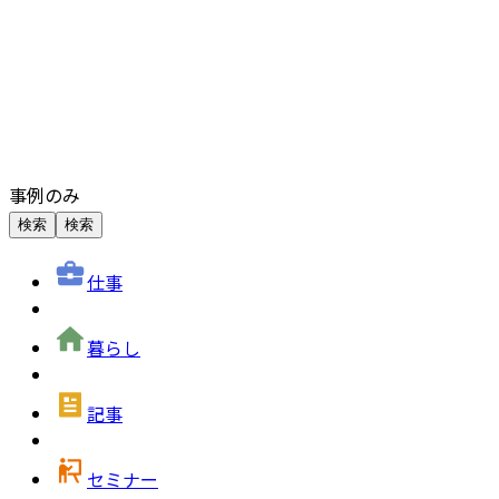
事例のみ
検索
検索
仕事
暮らし
記事
セミナー