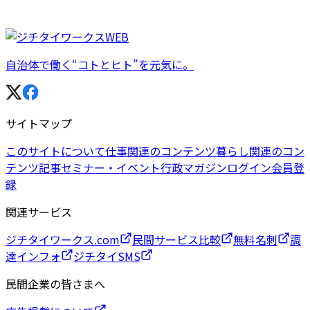
自治体で働く“コトとヒト”を元気に。
サイトマップ
このサイトについて
仕事関連のコンテンツ
暮らし関連のコン
テンツ
記事
セミナー・イベント
行政マガジン
ログイン
会員登
録
関連サービス
ジチタイワークス.com
民間サービス比較
無料名刺
調
達インフォ
ジチタイSMS
民間企業の皆さまへ