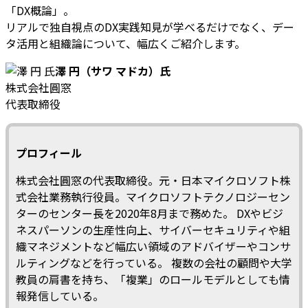
「DX概論」。
リアルで独自視点のDX実践知見が学べるだけでなく、デー
タ活用と組織論について、幅広くご紹介します。
澤 円（サワ マドカ）氏
株式会社圓窓
代表取締役
プロフィール
株式会社圓窓の代表取締役。元・日本マイクロソフト株
式会社業務執行役員。マイクロソフトテクノロジーセン
ターのセンター長を2020年8月まで務めた。 DXやビジ
ネスパーソンの生産性向上、サイバーセキュリティや組
織マネジメントなど幅広い領域のアドバイザーやコンサ
ルティングなどを行っている。 複数の会社の顧問や大学
教員の肩書を持ち、「複業」のロールモデルとしても情
報発信している。