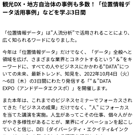
観光DX・地方自治体の事例も多数！「位置情報デ
ータ活用事例」などを学ぶ3日間
「位置情報データ」は"人流分析"で活用されることにより、
広く知られるワードになりました。
今年は「位置情報データ」だけでなく、「データ」全般へと
領域を広げ、さまざまな業界とコネクトするという“＆”をキ
ーワードに、すべての人やビジネスにかかわる“DATA”につ
いての未来、最新トレンド、知見を、2022年10月4日（火）
～6日（木）の3日間にわたり発信する「“＆”DATA
EXPO（アンドデータエクスポ）」を開催します。
また本年は、これまでのビジネスセミナーでフォーカスされ
てきた「ビジネスの成果」だけでなく、"人" にフォーカス
を当てた講演を実施。人生があってこその仕事、個々人がか
がやき多様性があることが、業界にイノベーションを起こし
ていくと信じ、DEI（ダイバーシティ・エクイティ&インク