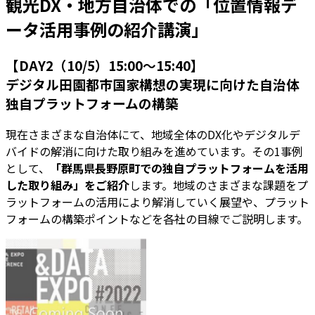
観光DX・地方自治体での「位置情報デ
ータ活用事例の紹介講演」
【DAY2（10/5）15:00～15:40】
デジタル田園都市国家構想の実現に向けた自治体
独自プラットフォームの構築
現在さまざまな自治体にて、地域全体のDX化やデジタルデ
バイドの解消に向けた取り組みを進めています。その1事例
として、
「群馬県長野原町での独自プラットフォームを活用
した取り組み」をご紹介
します。地域のさまざまな課題をプ
ラットフォームの活用により解消していく展望や、プラット
フォームの構築ポイントなどを各社の目線でご説明します。