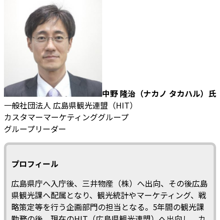
中野 隆治（ナカノ タカハル）氏
一般社団法人 広島県観光連盟（HIT）
カスタマーマーケティンググループ
グループリーダー
プロフィール
広島県庁へ入庁後、三井物産（株）へ出向、その後広島
県観光課へ配属となり、観光統計やマーケティング、戦
略策定等を行う企画部門の担当となる。5年間の観光課
勤務の後、現在のHIT（広島県観光連盟）へ出向し、カ