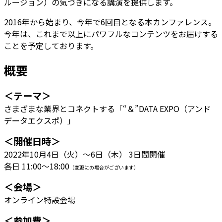
ルージョン）の気づきになる講演を提供します。
2016年から始まり、今年で6回目となる本カンファレンス。
今年は、これまで以上にパワフルなコンテンツをお届けする
ことを予定しております。
概要
＜テーマ＞
さまざまな業界とコネクトする「“＆”DATA EXPO（アンド
データエクスポ）」
＜開催日時＞
2022年10月4日（火）～6日（木） 3日間開催
各日 11:00～18:00
（変更にの場合がございます）
＜会場＞
オンライン特設会場
＜参加費＞