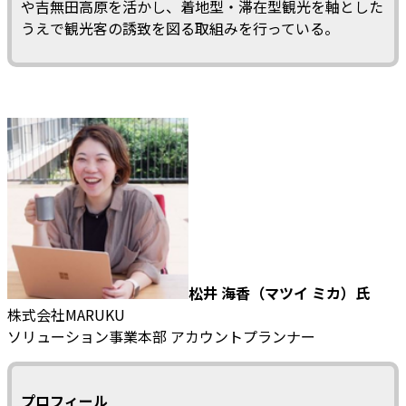
や吉無田高原を活かし、着地型・滞在型観光を軸とした
うえで観光客の誘致を図る取組みを行っている。
松井 海香（マツイ ミカ）氏
株式会社MARUKU
ソリューション事業本部 アカウントプランナー
プロフィール