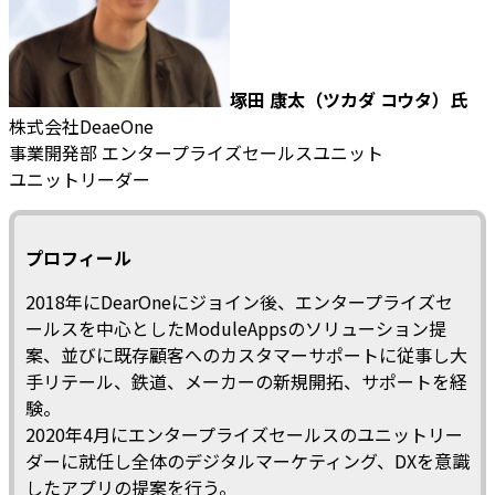
塚田 康太（ツカダ コウタ）氏
株式会社DeaeOne
事業開発部 エンタープライズセールスユニット
ユニットリーダー
プロフィール
2018年にDearOneにジョイン後、エンタープライズセ
ールスを中心としたModuleAppsのソリューション提
案、並びに既存顧客へのカスタマーサポートに従事し大
手リテール、鉄道、メーカーの新規開拓、サポートを経
験。
2020年4月にエンタープライズセールスのユニットリー
ダーに就任し全体のデジタルマーケティング、DXを意識
したアプリの提案を行う。