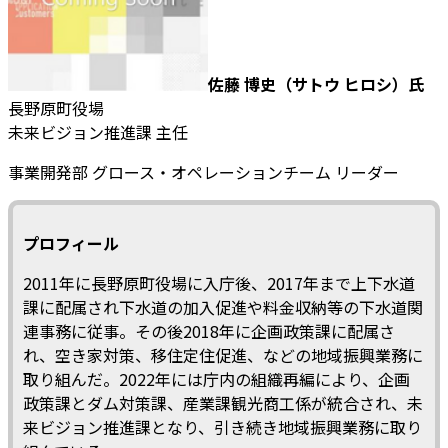
佐藤 博史（サトウ ヒロシ）氏
長野原町役場
未来ビジョン推進課 主任
事業開発部 グロース・オペレーションチーム リーダー
プロフィール
2011年に長野原町役場に入庁後、2017年まで上下水道
課に配属され下水道の加入促進や料金収納等の下水道関
連事務に従事。その後2018年に企画政策課に配属さ
れ、空き家対策、移住定住促進、などの地域振興業務に
取り組んだ。2022年には庁内の組織再編により、企画
政策課とダム対策課、産業課観光商工係が統合され、未
来ビジョン推進課となり、引き続き地域振興業務に取り