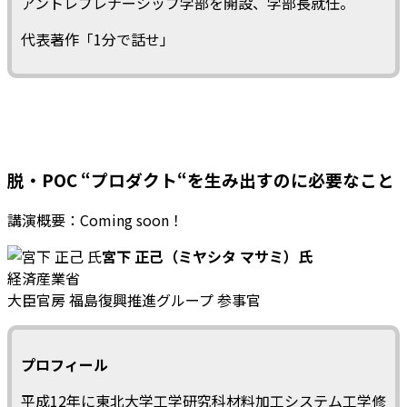
アントレプレナーシップ学部を開設、学部長就任。
代表著作「1分で話せ」
脱・POC “プロダクト“を生み出すのに必要なこと
講演概要：Coming soon！
宮下 正己（ミヤシタ マサミ）氏
経済産業省
大臣官房 福島復興推進グループ 参事官
プロフィール
平成12年に東北大学工学研究科材料加工システム工学修