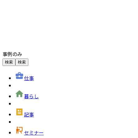
事例のみ
検索
検索
仕事
暮らし
記事
セミナー