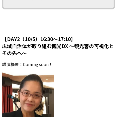
【DAY2（10/5）16:30～17:10】
広域自治体が取り組む観光DX ～観光客の可視化と
その先へ～
講演概要：Coming soon！